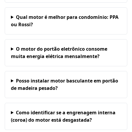
Qual motor é melhor para condomínio: PPA
ou Rossi?
O motor do portão eletrônico consome
muita energia elétrica mensalmente?
Posso instalar motor basculante em portão
de madeira pesado?
Como identificar se a engrenagem interna
(coroa) do motor está desgastada?