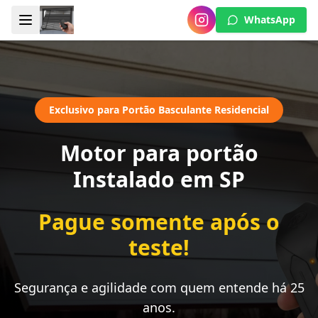
WhatsApp
Exclusivo para Portão Basculante Residencial
Motor para portão
Instalado em SP
Pague somente após o
teste!
Segurança e agilidade com quem entende há 25
anos.