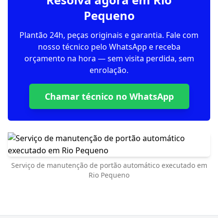
Pequeno
Plantão 24h, peças originais e garantia. Fale com
nosso técnico pelo WhatsApp e receba
orçamento na hora — sem visita perdida, sem
enrolação.
Chamar técnico no WhatsApp
Serviço de manutenção de portão automático executado em
Rio Pequeno