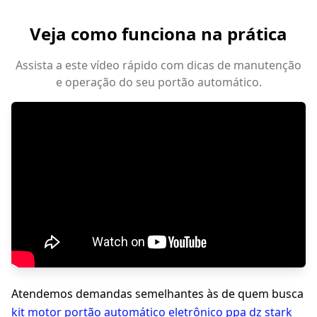
Veja como funciona na prática
Assista a este vídeo rápido com dicas de manutenção
e operação do seu portão automático.
Atendemos demandas semelhantes às de quem busca
kit motor portão automático eletrônico ppa dz stark