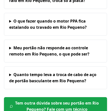
raio em Rio Pequeno, troca só a placa?
O que fazer quando o motor PPA fica
estalando ou travado em Rio Pequeno?
Meu portão não responde ao controle
remoto em Rio Pequeno, o que pode ser?
Quanto tempo leva a troca de cabo de aço
de portão basculante em Rio Pequeno?
Tem outra dúvida sobre seu portão em
Rio
Pequeno
? Fale com um técnico