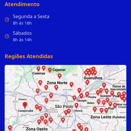
Atendimento
Segunda a Sexta
8h às 18h
Sábados
8h às 14h
Regiões Atendidas