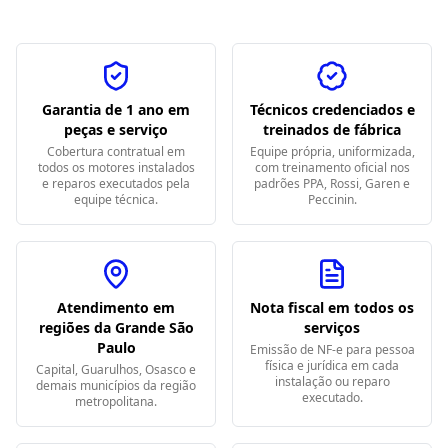
Garantia de 1 ano em
Técnicos credenciados e
peças e serviço
treinados de fábrica
Cobertura contratual em
Equipe própria, uniformizada,
todos os motores instalados
com treinamento oficial nos
e reparos executados pela
padrões PPA, Rossi, Garen e
equipe técnica.
Peccinin.
Atendimento em
Nota fiscal em todos os
regiões da Grande São
serviços
Paulo
Emissão de NF-e para pessoa
física e jurídica em cada
Capital, Guarulhos, Osasco e
instalação ou reparo
demais municípios da região
executado.
metropolitana.