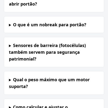
abrir portão?
O que é um nobreak para portão?
Sensores de barreira (fotocélulas)
também servem para segurança
patrimonial?
Qual o peso máximo que um motor
suporta?
Como calcular e ajustar o