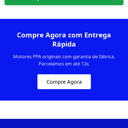
Compre Agora com Entrega
Rápida
Motores PPA originais com garantia de fábrica.
Parcelamos em até 12x.
Compre Agora