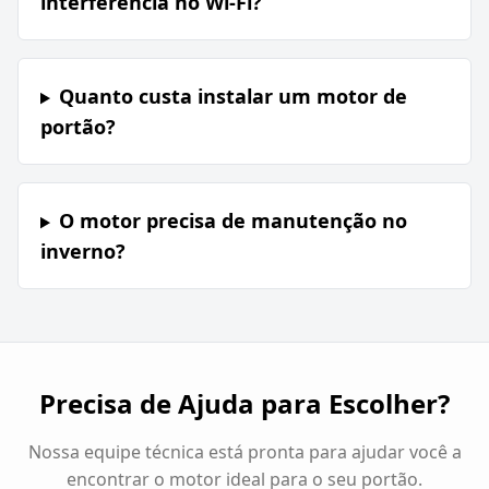
interferência no Wi-Fi?
Quanto custa instalar um motor de
portão?
O motor precisa de manutenção no
inverno?
Precisa de Ajuda para Escolher?
Nossa equipe técnica está pronta para ajudar você a
encontrar o motor ideal para o seu portão.