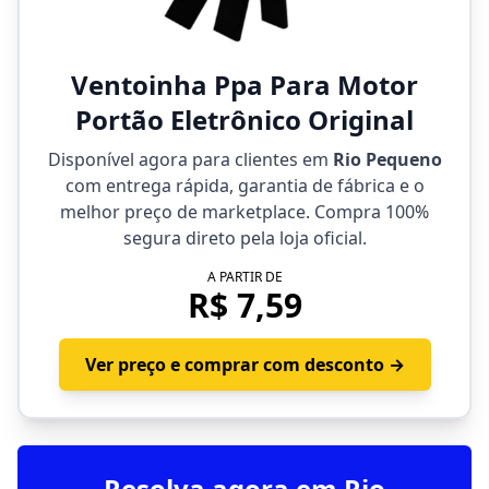
Ventoinha Ppa Para Motor
Portão Eletrônico Original
Disponível agora para clientes em
Rio Pequeno
com entrega rápida, garantia de fábrica e o
melhor preço de marketplace. Compra 100%
segura direto pela loja oficial.
A PARTIR DE
R$ 7,59
Ver preço e comprar com desconto →
Resolva agora em Rio