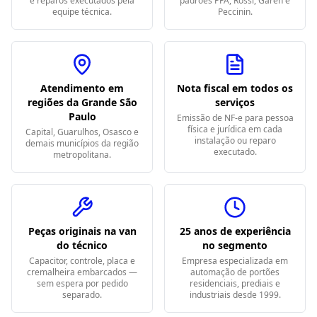
e reparos executados pela
padrões PPA, Rossi, Garen e
equipe técnica.
Peccinin.
Atendimento em
Nota fiscal em todos os
regiões da Grande São
serviços
Paulo
Emissão de NF-e para pessoa
física e jurídica em cada
Capital, Guarulhos, Osasco e
instalação ou reparo
demais municípios da região
executado.
metropolitana.
Peças originais na van
25 anos de experiência
do técnico
no segmento
Capacitor, controle, placa e
Empresa especializada em
cremalheira embarcados —
automação de portões
sem espera por pedido
residenciais, prediais e
separado.
industriais desde 1999.