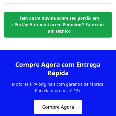
Tem outra dúvida sobre seu portão em
Portão Automático em Pinheiros
? Fale com
um técnico
Compre Agora com Entrega
Rápida
Motores PPA originais com garantia de fábrica.
Parcelamos em até 12x.
Compre Agora