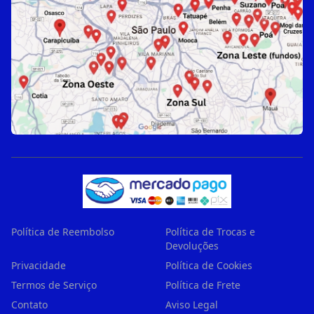
Política de Reembolso
Política de Trocas e
Devoluções
Privacidade
Política de Cookies
Termos de Serviço
Política de Frete
Contato
Aviso Legal