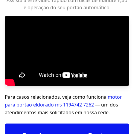
Assista a este vídeo rápido com dicas de manutenção
e operação do seu portão automático.
Para casos relacionados, veja como funciona
motor
para portao eldorado ms 1194742 7262
— um dos
atendimentos mais solicitados em nossa rede.