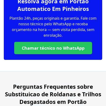
Resolva agora em Portao
Automatico Em Pinheiros
Plantão 24h, peças originais e garantia. Fale com
nosso técnico pelo WhatsApp e receba
orçamento na hora — sem visita perdida, sem
enrolação.
Chamar técnico no WhatsApp
Perguntas Frequentes sobre
Substituicao de Roldanas e Trilhos
Desgastados em Portão