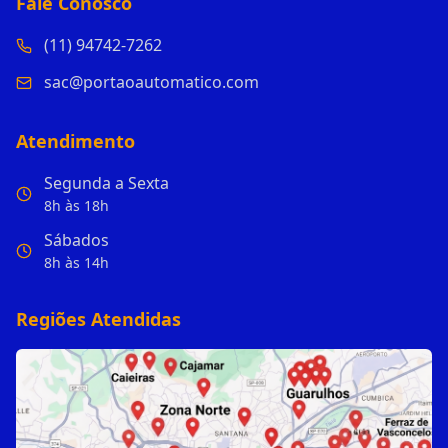
Fale Conosco
(11) 94742-7262
sac@portaoautomatico.com
Atendimento
Segunda a Sexta
8h às 18h
Sábados
8h às 14h
Regiões Atendidas