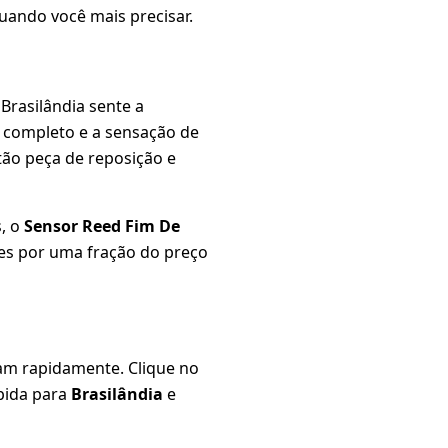
quando você mais precisar.
Brasilândia sente a
r completo e a sensação de
tão peça de reposição e
, o
Sensor Reed Fim De
s por uma fração do preço
 rapidamente. Clique no
ápida para
Brasilândia
e