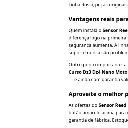
Linha Rossi, peças originai
Vantagens reais par
Quem instala o
Sensor Ree
diferença logo na primeira
segurança aumenta. A linh
suporte nunca são problem
Outro ponto importante: a
Curso Dz3 Dz4 Nano Motor
— e ainda com garantia váli
Aproveite o melhor p
As ofertas do
Sensor Reed 
botão amarelo acima para ve
garantia de fábrica. Estoq