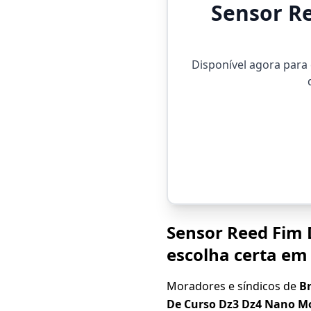
Sensor R
Disponível agora para
Sensor Reed Fim 
escolha certa em
Moradores e síndicos de
Br
De Curso Dz3 Dz4 Nano Mo