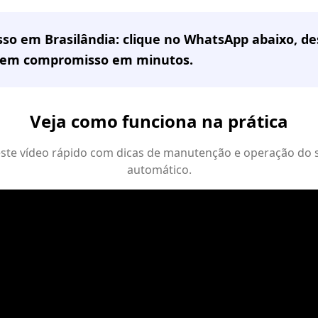
sso em
Brasilândia
: clique no WhatsApp abaixo, d
sem compromisso em minutos.
Veja como funciona na prática
 este vídeo rápido com dicas de manutenção e operação do 
automático.