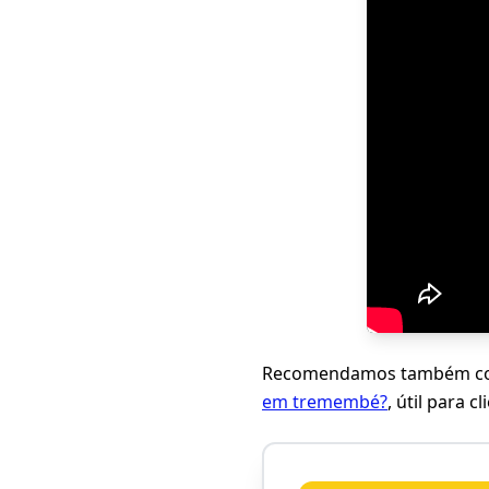
Recomendamos também con
em tremembé?
, útil para 