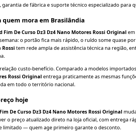
s, garantia de fábrica e suporte técnico especializado para 
a quem mora em Brasilândia
d Fim De Curso Dz3 Dz4 Nano Motores Rossi Original
em 
 semana: o portão fica mais rápido, o ruído some quase po
a
Rossi
tem rede ampla de assistência técnica na região, en
a.
 relação custo-benefício. Comparado a modelos importados
es Rossi Original
entrega praticamente as mesmas funçõe
da em todo o território nacional.
reço hoje
Fim De Curso Dz3 Dz4 Nano Motores Rossi Original
mudam
r o preço atualizado direto na loja oficial, com entrega r
ue limitado — quem age primeiro garante o desconto.