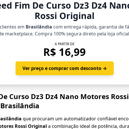
eed Fim De Curso Dz3 Dz4 Nan
Rossi Original
 clientes em
Brasilândia
com entrega rápida, garantia de fá
de marketplace. Compra 100% segura direto pela loja oficial
A PARTIR DE
R$ 16,99
Ver preço e comprar com desconto →
De Curso Dz3 Dz4 Nano Motores Rossi 
 Brasilândia
asilândia
que procuram um automatizador confiável enc
tores Rossi Original
a combinação ideal de potência, durab