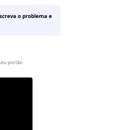
escreva o problema e
seu portão