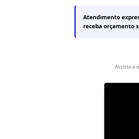
Atendimento expre
receba orçamento 
Assista a