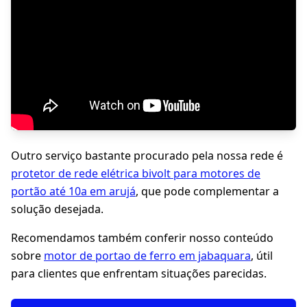
Outro serviço bastante procurado pela nossa rede é
protetor de rede elétrica bivolt para motores de
portão até 10a em arujá
, que pode complementar a
solução desejada.
Recomendamos também conferir nosso conteúdo
sobre
motor de portao de ferro em jabaquara
, útil
para clientes que enfrentam situações parecidas.