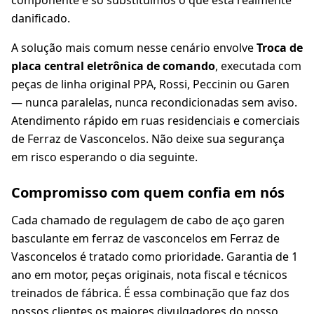
componente e só substituímos o que está realmente
danificado.
A solução mais comum nesse cenário envolve
Troca de
placa central eletrônica de comando
, executada com
peças de linha original PPA, Rossi, Peccinin ou Garen
— nunca paralelas, nunca recondicionadas sem aviso.
Atendimento rápido em ruas residenciais e comerciais
de Ferraz de Vasconcelos. Não deixe sua segurança
em risco esperando o dia seguinte.
Compromisso com quem confia em nós
Cada chamado de regulagem de cabo de aço garen
basculante em ferraz de vasconcelos em Ferraz de
Vasconcelos é tratado como prioridade. Garantia de 1
ano em motor, peças originais, nota fiscal e técnicos
treinados de fábrica. É essa combinação que faz dos
nossos clientes os maiores divulgadores do nosso