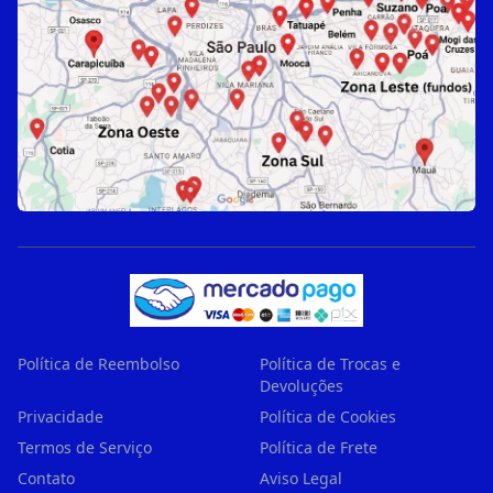
Política de Reembolso
Política de Trocas e
Devoluções
Privacidade
Política de Cookies
Termos de Serviço
Política de Frete
Contato
Aviso Legal