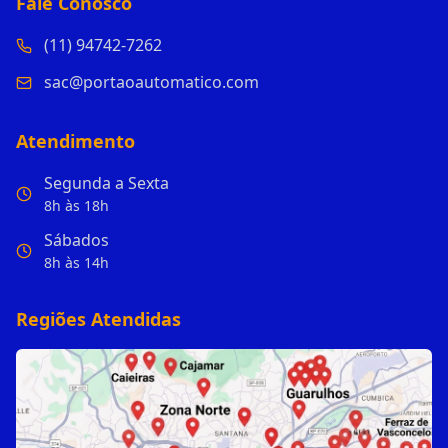
Fale Conosco
(11) 94742-7262
sac@portaoautomatico.com
Atendimento
Segunda a Sexta
8h às 18h
Sábados
8h às 14h
Regiões Atendidas