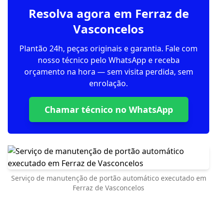
Resolva agora em Ferraz de
Vasconcelos
Plantão 24h, peças originais e garantia. Fale com
nosso técnico pelo WhatsApp e receba
orçamento na hora — sem visita perdida, sem
enrolação.
Chamar técnico no WhatsApp
Serviço de manutenção de portão automático executado em
Ferraz de Vasconcelos