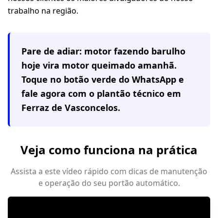
trabalho na região.
Pare de adiar: motor fazendo barulho
hoje vira motor queimado amanhã.
Toque no botão verde do WhatsApp e
fale agora com o plantão técnico em
Ferraz de Vasconcelos
.
Veja como funciona na prática
Assista a este vídeo rápido com dicas de manutenção
e operação do seu portão automático.