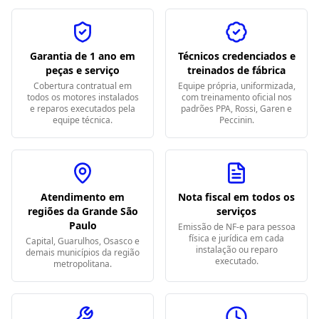
Garantia de 1 ano em
Técnicos credenciados e
peças e serviço
treinados de fábrica
Cobertura contratual em
Equipe própria, uniformizada,
todos os motores instalados
com treinamento oficial nos
e reparos executados pela
padrões PPA, Rossi, Garen e
equipe técnica.
Peccinin.
Atendimento em
Nota fiscal em todos os
regiões da Grande São
serviços
Paulo
Emissão de NF-e para pessoa
física e jurídica em cada
Capital, Guarulhos, Osasco e
instalação ou reparo
demais municípios da região
executado.
metropolitana.