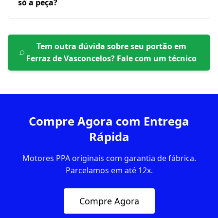
só a peça?
Tem outra dúvida sobre seu portão em
Ferraz de Vasconcelos
? Fale com um técnico
Compre Agora com Entrega
Rápida
Motores PPA originais com garantia de fábrica.
Parcelamos em até 12x.
Compre Agora