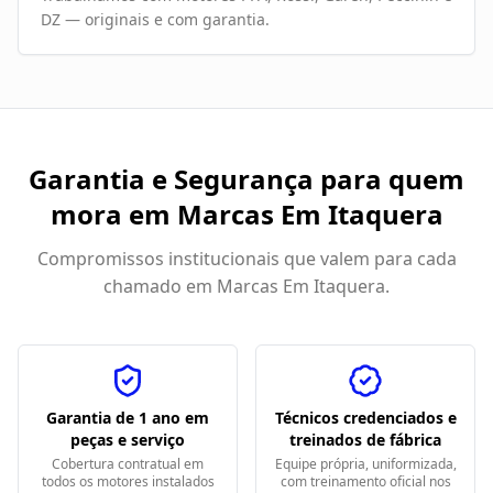
DZ — originais e com garantia.
Garantia e Segurança para quem
mora em
Marcas Em Itaquera
Compromissos institucionais que valem para cada
chamado em
Marcas Em Itaquera
.
Garantia de 1 ano em
Técnicos credenciados e
peças e serviço
treinados de fábrica
Cobertura contratual em
Equipe própria, uniformizada,
todos os motores instalados
com treinamento oficial nos