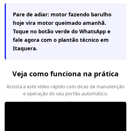
Pare de adiar: motor fazendo barulho
hoje vira motor queimado amanhã.
Toque no botão verde do WhatsApp e
fale agora com o plantão técnico em
Itaquera
.
Veja como funciona na prática
Assista a este vídeo rápido com dicas de manutenção
e operação do seu portão automático.