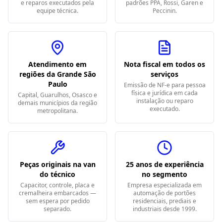
e reparos executados pela
padrões PPA, Rossi, Garen e
equipe técnica.
Peccinin.
Atendimento em
Nota fiscal em todos os
regiões da Grande São
serviços
Paulo
Emissão de NF-e para pessoa
física e jurídica em cada
Capital, Guarulhos, Osasco e
instalação ou reparo
demais municípios da região
executado.
metropolitana.
Peças originais na van
25 anos de experiência
do técnico
no segmento
Capacitor, controle, placa e
Empresa especializada em
cremalheira embarcados —
automação de portões
sem espera por pedido
residenciais, prediais e
separado.
industriais desde 1999.