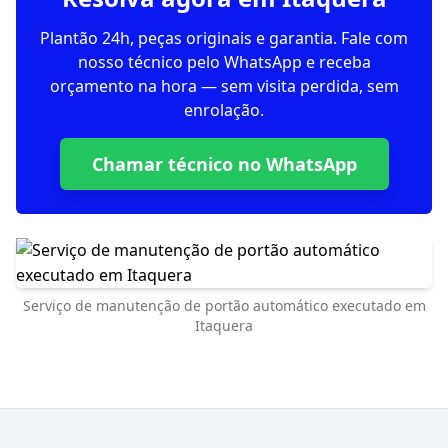
Plantão 24h, peças originais e garantia. Fale com
nosso técnico pelo WhatsApp e receba
orçamento na hora — sem visita perdida, sem
enrolação.
Chamar técnico no WhatsApp
Serviço de manutenção de portão automático executado em
Itaquera