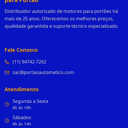
Distribuidor autorizado de motores para portões há
mais de 25 anos. Oferecemos os melhores preços,
qualidade garantida e suporte técnico especializado.
Fale Conosco
(11) 94742-7262
sac@portaoautomatico.com
Atendimento
Segunda a Sexta
8h às 18h
Sábados
8h às 14h