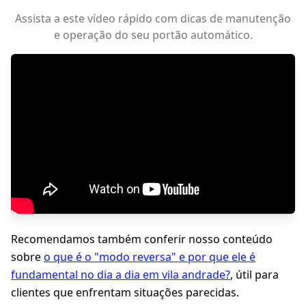
Assista a este vídeo rápido com dicas de manutenção
e operação do seu portão automático.
Recomendamos também conferir nosso conteúdo
sobre
o que é o "modo reversa" e por que ele é
fundamental no dia a dia em vila andrade?
, útil para
clientes que enfrentam situações parecidas.