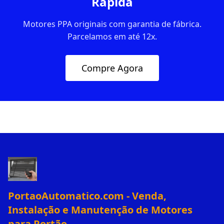
Rápida
Motores PPA originais com garantia de fábrica.
Parcelamos em até 12x.
Compre Agora
PortaoAutomatico.com - Venda,
Instalação e Manutenção de Motores
para Portão