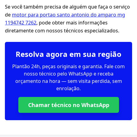
Se você também precisa de alguém que faça o serviço
de
motor para portao santo antonio do amparo mg
1194742 7262
, pode obter mais informações
diretamente com nossos técnicos especializados.
Resolva agora em sua região
Plantão 24h, peças originais e garantia. Fale com
nosso técnico pelo WhatsApp e receba
orçamento na hora — sem visita perdida, sem
enrolação.
Chamar técnico no WhatsApp