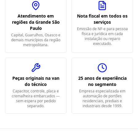
Atendimento em
Nota fiscal em todos os
regiões da Grande São
serviços
Paulo
Emissão de NF-e para pessoa
física e jurídica em cada
Capital, Guarulhos, Osasco e
instalação ou reparo
demais municípios da região
executado.
metropolitana.
Peças originais na van
25 anos de experiência
do técnico
no segmento
Capacitor, controle, placa e
Empresa especializada em
cremalheira embarcados —
automação de portões
sem espera por pedido
residenciais, prediais e
separado.
industriais desde 1999.