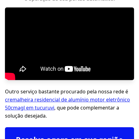
Outro serviço bastante procurado pela nossa rede é
cremalheira residencial de alumínio motor eletrônico
50cmagl em tucuruvi
, que pode complementar a
solução desejada.