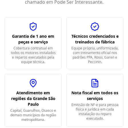
chamado em
Pode Ser Interessante
.
Garantia de 1 ano em
Técnicos credenciados e
peças e serviço
treinados de fábrica
Cobertura contratual em
Equipe própria, uniformizada,
todos os motores instalados
com treinamento oficial nos
e reparos executados pela
padrões PPA, Rossi, Garen e
equipe técnica.
Peccinin.
Atendimento em
Nota fiscal em todos os
regiões da Grande São
serviços
Paulo
Emissão de NF-e para pessoa
física e jurídica em cada
Capital, Guarulhos, Osasco e
instalação ou reparo
demais municípios da região
executado.
metropolitana.