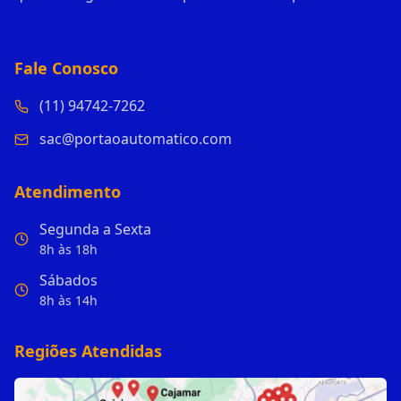
Fale Conosco
(11) 94742-7262
sac@portaoautomatico.com
Atendimento
Segunda a Sexta
8h às 18h
Sábados
8h às 14h
Regiões Atendidas