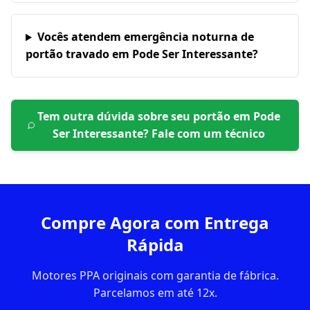
Vocês atendem emergência noturna de
portão travado em Pode Ser Interessante?
Tem outra dúvida sobre seu portão em
Pode
Ser Interessante
? Fale com um técnico
Compre Agora com Entrega
Rápida
Motores PPA originais com garantia de fábrica.
Parcelamos em até 12x.