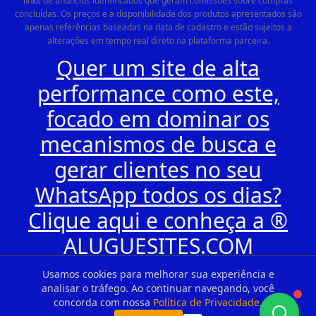
links de anúncios identificados que geram comissões sobre compras
concluídas. Os preços e a disponibilidade dos produtos apresentados são
apenas referências baseadas na data de cadastro e estão sujeitos a
alterações em tempo real direto na plataforma parceira.
Quer um site de alta
performance como este,
focado em dominar os
mecanismos de busca e
gerar clientes no seu
WhatsApp todos os dias?
Clique aqui e conheça a ®
ALUGUESITES.COM
Usamos cookies para melhorar sua experiência e
analisar o tráfego. Ao continuar navegando, você
concorda com nossa
Política de Privacidade
.