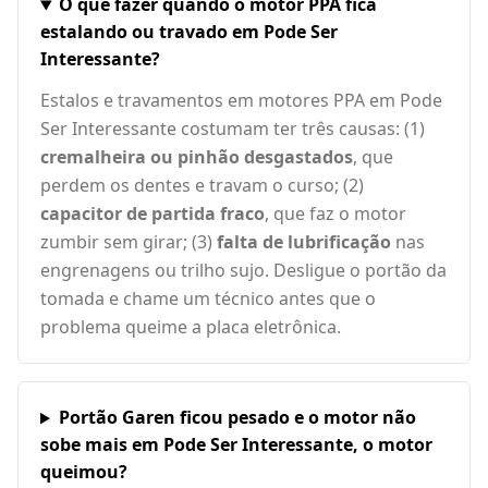
O que fazer quando o motor PPA fica
estalando ou travado em Pode Ser
Interessante?
Estalos e travamentos em motores PPA em Pode
Ser Interessante costumam ter três causas: (1)
cremalheira ou pinhão desgastados
, que
perdem os dentes e travam o curso; (2)
capacitor de partida fraco
, que faz o motor
zumbir sem girar; (3)
falta de lubrificação
nas
engrenagens ou trilho sujo. Desligue o portão da
tomada e chame um técnico antes que o
problema queime a placa eletrônica.
Portão Garen ficou pesado e o motor não
sobe mais em Pode Ser Interessante, o motor
queimou?