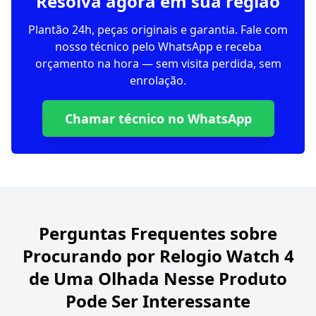
Resolva agora em sua região
Plantão 24h, peças originais e garantia. Fale com
nosso técnico pelo WhatsApp e receba
orçamento na hora — sem visita perdida, sem
enrolação.
Chamar técnico no WhatsApp
Perguntas Frequentes sobre
Procurando por Relogio Watch 4
de Uma Olhada Nesse Produto
Pode Ser Interessante