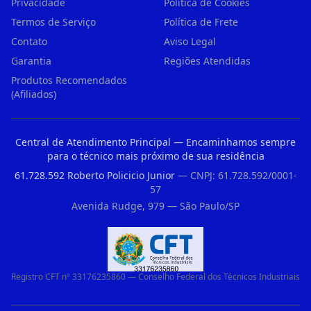
Privacidade
Política de Cookies
Termos de Serviço
Política de Frete
Contato
Aviso Legal
Garantia
Regiões Atendidas
Produtos Recomendados
(Afiliados)
Central de Atendimento Principal — Encaminhamos sempre
para o técnico mais próximo de sua residência
61.728.592 Roberto Policicio Junior
— CNPJ: 61.728.592/0001-
57
Avenida Rudge, 979 — São Paulo/SP
Registro CFT nº 33176235860 — Conselho Federal dos Técnicos Industriais