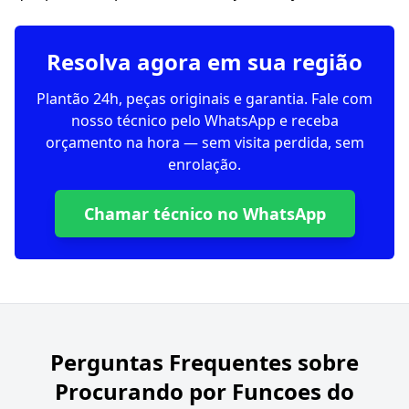
Resolva agora em sua região
Plantão 24h, peças originais e garantia. Fale com
nosso técnico pelo WhatsApp e receba
orçamento na hora — sem visita perdida, sem
enrolação.
Chamar técnico no WhatsApp
Perguntas Frequentes sobre
Procurando por Funcoes do