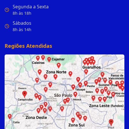
Segunda a Sexta
8h às 18h
Sábados
8h às 14h
Regiões Atendidas