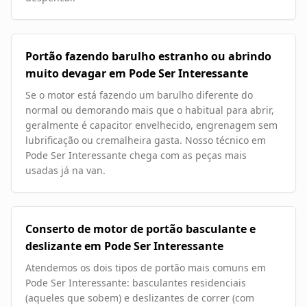
Portão fazendo barulho estranho ou abrindo
muito devagar em Pode Ser Interessante
Se o motor está fazendo um barulho diferente do
normal ou demorando mais que o habitual para abrir,
geralmente é capacitor envelhecido, engrenagem sem
lubrificação ou cremalheira gasta. Nosso técnico em
Pode Ser Interessante chega com as peças mais
usadas já na van.
Conserto de motor de portão basculante e
deslizante em Pode Ser Interessante
Atendemos os dois tipos de portão mais comuns em
Pode Ser Interessante: basculantes residenciais
(aqueles que sobem) e deslizantes de correr (com