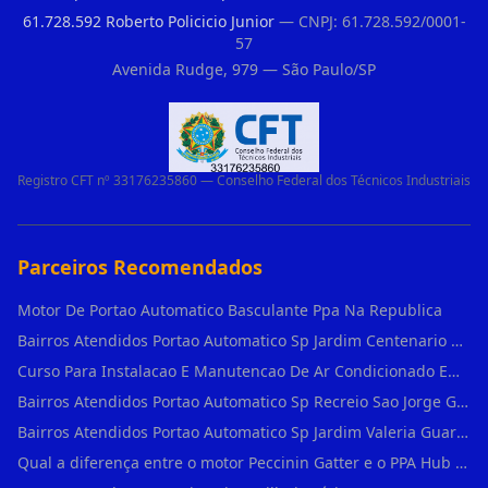
61.728.592 Roberto Policicio Junior
— CNPJ: 61.728.592/0001-
57
Avenida Rudge, 979 — São Paulo/SP
Registro CFT nº 33176235860 — Conselho Federal dos Técnicos Industriais
Parceiros Recomendados
Motor De Portao Automatico Basculante Ppa Na Republica
Bairros Atendidos Portao Automatico Sp Jardim Centenario Guarulhos Sp Motor Para Portao Automatico Eletronico
Curso Para Instalacao E Manutencao De Ar Condicionado Em Sao Paulo
Bairros Atendidos Portao Automatico Sp Recreio Sao Jorge Guarulhos Sp Motor Para Portao Automatico Eletronico
Bairros Atendidos Portao Automatico Sp Jardim Valeria Guarulhos Sp Motor Para Portao Automatico Eletronico
Qual a diferença entre o motor Peccinin Gatter e o PPA Hub em Vila Romana?