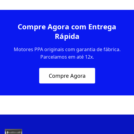
Compre Agora com Entrega
Rápida
Motores PPA originais com garantia de fábrica.
Parcelamos em até 12x.
Compre Agora