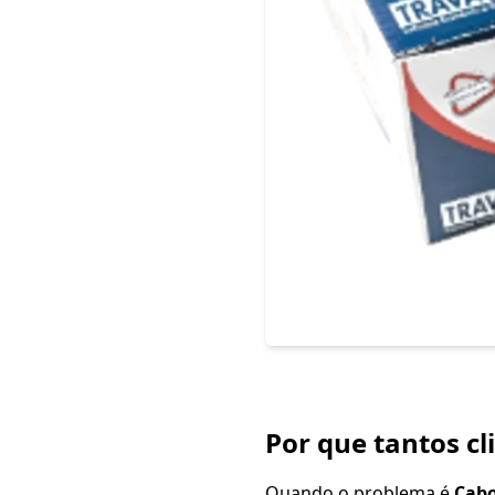
Por que tantos cl
Quando o problema é
Cabo