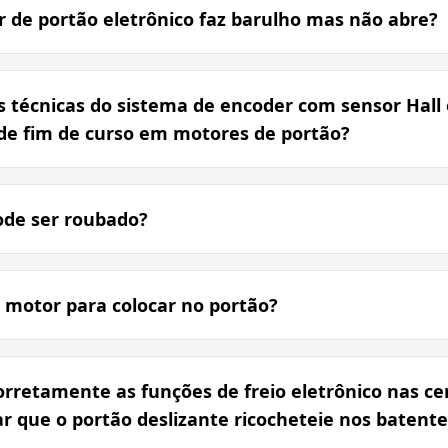
 de portão eletrônico faz barulho mas não abre?
s técnicas do sistema de encoder com sensor Ha
 de fim de curso em motores de portão?
ode ser roubado?
 motor para colocar no portão?
rretamente as funções de freio eletrônico nas cen
ar que o portão deslizante ricocheteie nos batente