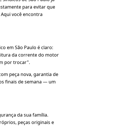
ustamente para evitar que
 Aqui você encontra
ico em São Paulo é claro:
 leitura da corrente do motor
m por trocar".
 com peça nova, garantia de
aos finais de semana — um
urança da sua família.
óprios, peças originais e