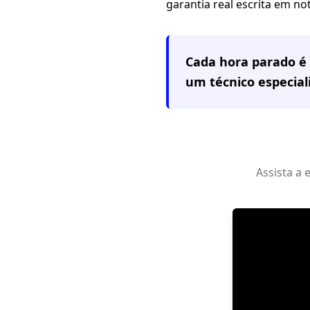
garantia real escrita em no
Cada hora parado é 
um técnico especia
Assista a