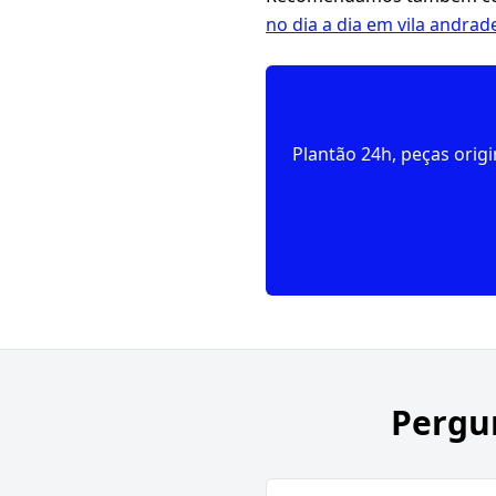
no dia a dia em vila andrad
Plantão 24h, peças orig
Pergu