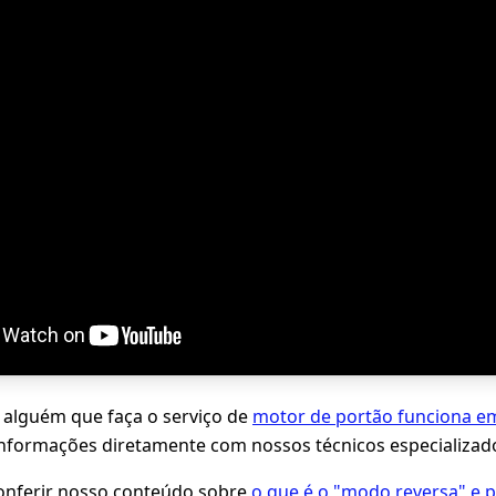
 alguém que faça o serviço de
motor de portão funciona e
informações diretamente com nossos técnicos especializad
ferir nosso conteúdo sobre
o que é o "modo reversa" e 