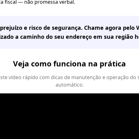
ta fiscal — não promessa verbal.
prejuízo e risco de segurança. Chame agora pelo
lizado a caminho do seu endereço em
sua região
h
Veja como funciona na prática
 este vídeo rápido com dicas de manutenção e operação do 
automático.