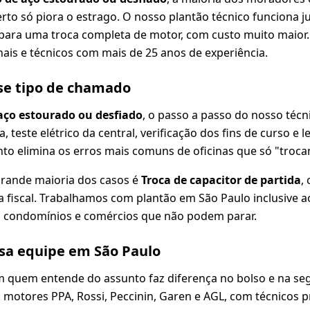
rto só piora o estrago. O nosso plantão técnico funciona j
para uma troca completa de motor, com custo muito maior.
nais e técnicos com mais de 25 anos de experiência.
se tipo de chamado
aço estourado ou desfiado
, o passo a passo do nosso técn
a, teste elétrico da central, verificação dos fins de curso e
to elimina os erros mais comuns de oficinas que só "troca
grande maioria dos casos é
Troca de capacitor de partida
,
ta fiscal. Trabalhamos com plantão em São Paulo inclusive 
ra condomínios e comércios que não podem parar.
ssa equipe em São Paulo
 quem entende do assunto faz diferença no bolso e na seg
motores PPA, Rossi, Peccinin, Garen e AGL, com técnicos pr