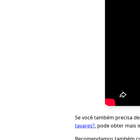
Se você também precisa de
tavares?
, pode obter mais 
Recomendamos também con