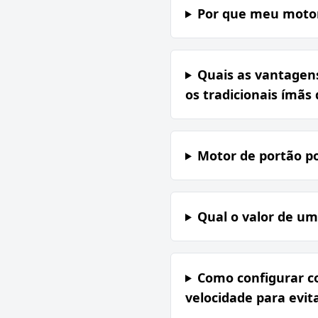
Por que meu motor
Quais as vantagen
os tradicionais ímãs
Motor de portão p
Qual o valor de um
Como configurar co
velocidade para evit