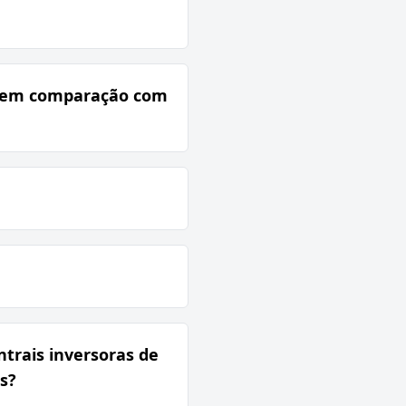
ll em comparação com
trais inversoras de
s?