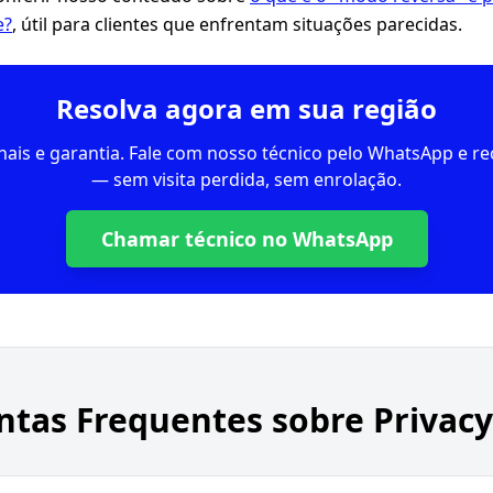
e?
, útil para clientes que enfrentam situações parecidas.
Resolva agora em sua região
inais e garantia. Fale com nosso técnico pelo WhatsApp e 
— sem visita perdida, sem enrolação.
Chamar técnico no WhatsApp
ntas Frequentes sobre
Privacy