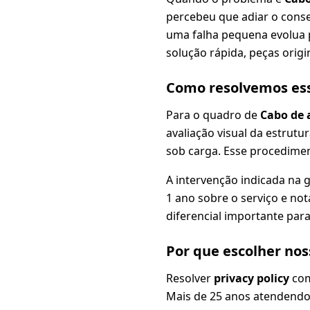
percebeu que adiar o conse
uma falha pequena evolua 
solução rápida, peças origi
Como resolvemos es
Para o quadro de
Cabo de 
avaliação visual da estrutur
sob carga. Esse procedimen
A intervenção indicada na 
1 ano sobre o serviço e no
diferencial importante pa
Por que escolher no
Resolver
privacy policy
com
Mais de 25 anos atendendo 