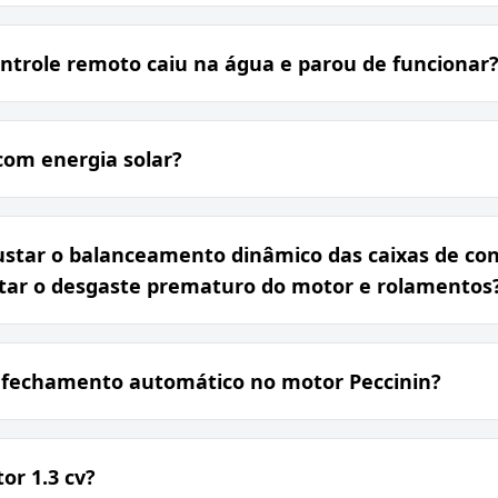
ontrole remoto caiu na água e parou de funcionar
com energia solar?
ustar o balanceamento dinâmico das caixas de co
itar o desgaste prematuro do motor e rolamentos
 fechamento automático no motor Peccinin?
or 1.3 cv?