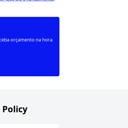
receba orçamento na hora
 Policy