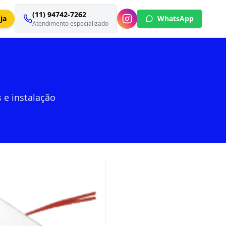
(11) 94742-7262
ja
WhatsApp
Atendimento especializado
 e instalação