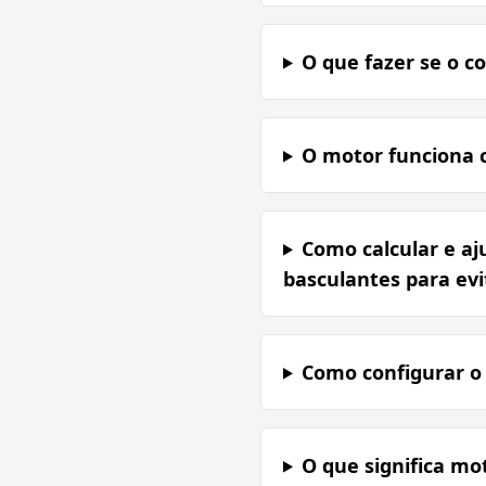
O que fazer se o c
O motor funciona 
Como calcular e aj
basculantes para ev
Como configurar o
O que significa mot