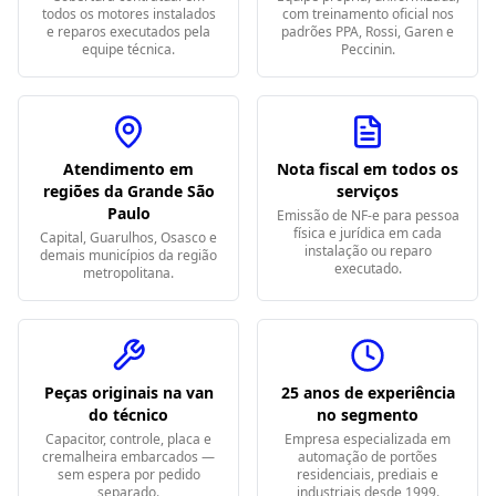
todos os motores instalados
com treinamento oficial nos
e reparos executados pela
padrões PPA, Rossi, Garen e
equipe técnica.
Peccinin.
Atendimento em
Nota fiscal em todos os
regiões da Grande São
serviços
Paulo
Emissão de NF-e para pessoa
física e jurídica em cada
Capital, Guarulhos, Osasco e
instalação ou reparo
demais municípios da região
executado.
metropolitana.
Peças originais na van
25 anos de experiência
do técnico
no segmento
Capacitor, controle, placa e
Empresa especializada em
cremalheira embarcados —
automação de portões
sem espera por pedido
residenciais, prediais e
separado.
industriais desde 1999.