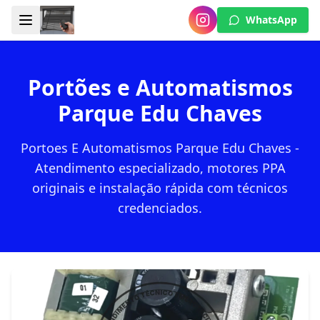
WhatsApp
Portões e Automatismos
Parque Edu Chaves
Portoes E Automatismos Parque Edu Chaves -
Atendimento especializado, motores PPA
originais e instalação rápida com técnicos
credenciados.