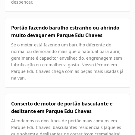
despencar.
Portão fazendo barulho estranho ou abrindo
muito devagar em Parque Edu Chaves
Se o motor está fazendo um barulho diferente do
normal ou demorando mais que o habitual para abrir,
geralmente é capacitor envelhecido, engrenagem sem
lubrificação ou cremalheira gasta. Nosso técnico em
Parque Edu Chaves chega com as peças mais usadas já
na van.
Conserto de motor de portão basculante e
deslizante em Parque Edu Chaves
Atendemos os dois tipos de portão mais comuns em
Parque Edu Chaves: basculantes residenciais (aqueles
que sobem) e deslizantes de correr (com cremalheira).