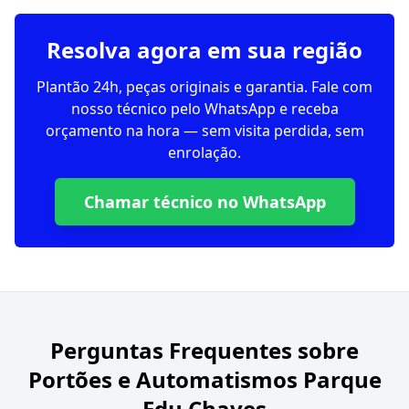
Resolva agora em sua região
Plantão 24h, peças originais e garantia. Fale com
nosso técnico pelo WhatsApp e receba
orçamento na hora — sem visita perdida, sem
enrolação.
Chamar técnico no WhatsApp
Perguntas Frequentes sobre
Portões e Automatismos Parque
Edu Chaves