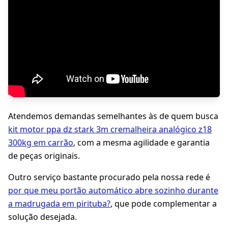
Atendemos demandas semelhantes às de quem busca
kit motor ppa dz stark 3m cremalheira analógico z18
300kg em carrão
, com a mesma agilidade e garantia
de peças originais.
Outro serviço bastante procurado pela nossa rede é
por que meu portão automático abre sozinho durante
a madrugada em pirituba?
, que pode complementar a
solução desejada.