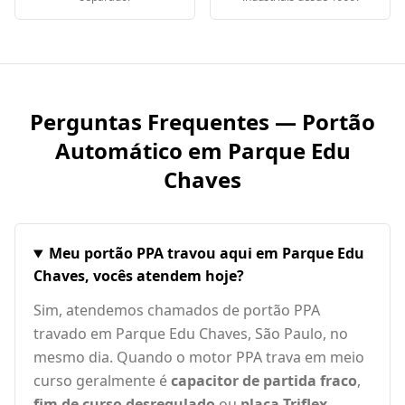
Perguntas Frequentes — Portão
Automático em
Parque Edu
Chaves
Meu portão PPA travou aqui em Parque Edu
Chaves, vocês atendem hoje?
Sim, atendemos chamados de portão PPA
travado em Parque Edu Chaves, São Paulo, no
mesmo dia. Quando o motor PPA trava em meio
curso geralmente é
capacitor de partida fraco
,
fim de curso desregulado
ou
placa Triflex