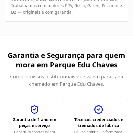
Trabalhamos com motores PPA, Rossi, Garen, Peccinin e
DZ — originais e com garantia.
Garantia e Segurança para quem
mora em
Parque Edu Chaves
Compromissos institucionais que valem para cada
chamado em
Parque Edu Chaves
.
Garantia de 1 ano em
Técnicos credenciados e
peças e serviço
treinados de fábrica
Cobertura contratual em
Equipe própria, uniformizada,