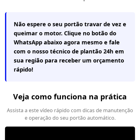
Não espere o seu portão travar de vez e
queimar o motor. Clique no botão do
WhatsApp abaixo agora mesmo e fale
com o nosso técnico de plantão 24h em
sua região
para receber um orçamento
rápido!
Veja como funciona na prática
Assista a este vídeo rápido com dicas de manutenção
e operação do seu portão automático.