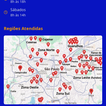
8h às 18h
Sábados
8h às 14h
Regiões Atendidas