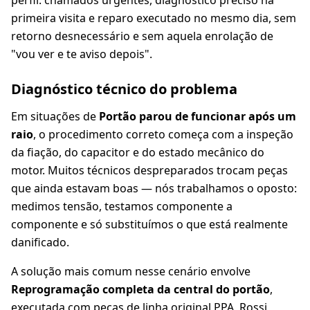
perfil: chamados urgentes, diagnóstico preciso na
primeira visita e reparo executado no mesmo dia, sem
retorno desnecessário e sem aquela enrolação de
"vou ver e te aviso depois".
Diagnóstico técnico do problema
Em situações de
Portão parou de funcionar após um
raio
, o procedimento correto começa com a inspeção
da fiação, do capacitor e do estado mecânico do
motor. Muitos técnicos despreparados trocam peças
que ainda estavam boas — nós trabalhamos o oposto:
medimos tensão, testamos componente a
componente e só substituímos o que está realmente
danificado.
A solução mais comum nesse cenário envolve
Reprogramação completa da central do portão
,
executada com peças de linha original PPA, Rossi,