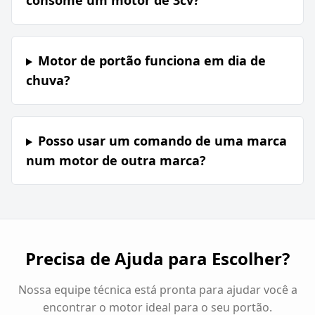
consome um motor de 3cv?
Motor de portão funciona em dia de
chuva?
Posso usar um comando de uma marca
num motor de outra marca?
Precisa de Ajuda para Escolher?
Nossa equipe técnica está pronta para ajudar você a
encontrar o motor ideal para o seu portão.