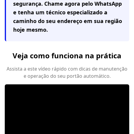
segurança. Chame agora pelo WhatsApp
e tenha um técnico especializado a
caminho do seu endereço em
sua região
hoje mesmo.
Veja como funciona na prática
Assista a este vídeo rápido com dicas de manutenção
e operação do seu portão automático.