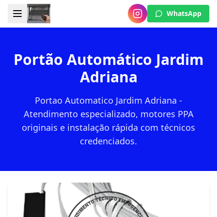
WhatsApp
Portão Automático Jardim
Adriana
Portao Automatico Jardim Adriana -
Atendimento especializado, motores PPA
originais e instalação rápida com técnicos
credenciados.