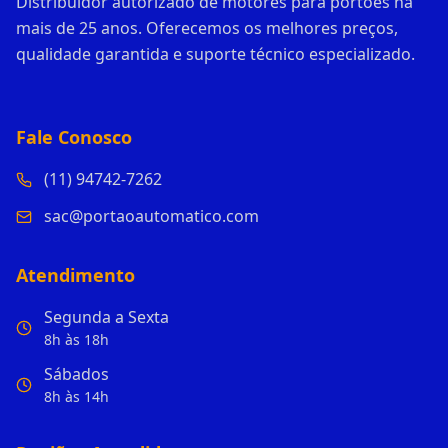
Distribuidor autorizado de motores para portões há
mais de 25 anos. Oferecemos os melhores preços,
qualidade garantida e suporte técnico especializado.
Fale Conosco
(11) 94742-7262
sac@portaoautomatico.com
Atendimento
Segunda a Sexta
8h às 18h
Sábados
8h às 14h