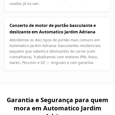
usadas já na van.
Conserto de motor de portão basculante e
deslizante em Automatico Jardim Adriana
Atendemos os dois tipos de portão mais comuns em
Automatico Jardim Adriana: basculantes residenciais
(aqueles que sobem) e deslizantes de correr (com
cremalheira). Trabalhamos com motores PPA, Rossi,
Garen, Peccinin e DZ — originais e com garantia.
Garantia e Segurança para quem
mora em
Automatico Jardim