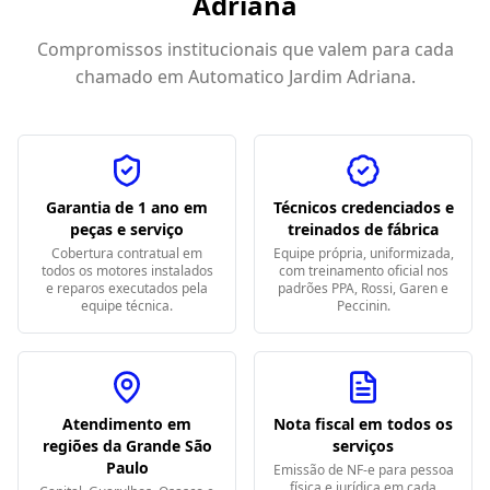
Adriana
Compromissos institucionais que valem para cada
chamado em
Automatico Jardim Adriana
.
Garantia de 1 ano em
Técnicos credenciados e
peças e serviço
treinados de fábrica
Cobertura contratual em
Equipe própria, uniformizada,
todos os motores instalados
com treinamento oficial nos
e reparos executados pela
padrões PPA, Rossi, Garen e
equipe técnica.
Peccinin.
Atendimento em
Nota fiscal em todos os
regiões da Grande São
serviços
Paulo
Emissão de NF-e para pessoa
física e jurídica em cada