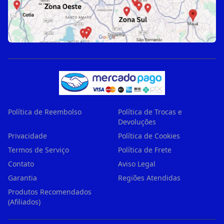
Política de Reembolso
Política de Trocas e
Devoluções
Privacidade
Política de Cookies
Termos de Serviço
Política de Frete
Contato
Aviso Legal
Garantia
Regiões Atendidas
Produtos Recomendados
(Afiliados)