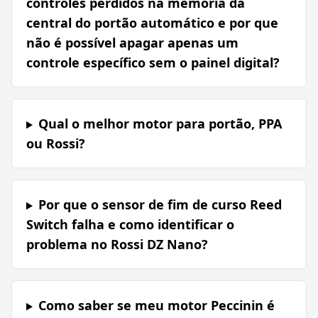
controles perdidos na memória da
central do portão automático e por que
não é possível apagar apenas um
controle específico sem o painel digital?
Qual o melhor motor para portão, PPA
ou Rossi?
Por que o sensor de fim de curso Reed
Switch falha e como identificar o
problema no Rossi DZ Nano?
Como saber se meu motor Peccinin é