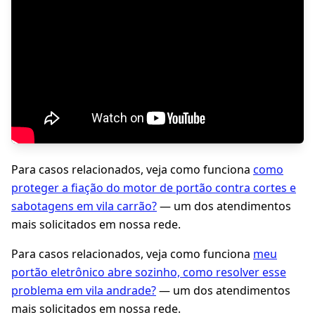
Para casos relacionados, veja como funciona
como
proteger a fiação do motor de portão contra cortes e
sabotagens em vila carrão?
— um dos atendimentos
mais solicitados em nossa rede.
Para casos relacionados, veja como funciona
meu
portão eletrônico abre sozinho, como resolver esse
problema em vila andrade?
— um dos atendimentos
mais solicitados em nossa rede.