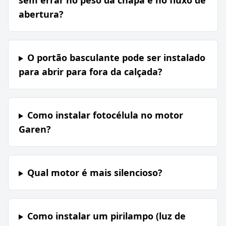
sem errar no peso da chapa e no fluxo de
abertura?
O portão basculante pode ser instalado
para abrir para fora da calçada?
Como instalar fotocélula no motor
Garen?
Qual motor é mais silencioso?
Como instalar um pirilampo (luz de