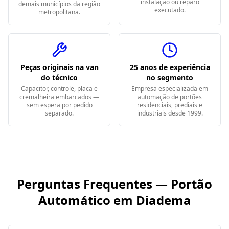
instalação ou reparo
demais municípios da região
executado.
metropolitana.
Peças originais na van
25 anos de experiência
do técnico
no segmento
Capacitor, controle, placa e
Empresa especializada em
cremalheira embarcados —
automação de portões
sem espera por pedido
residenciais, prediais e
separado.
industriais desde 1999.
Perguntas Frequentes — Portão
Automático em
Diadema