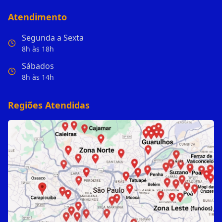
Atendimento
Segunda a Sexta
8h às 18h
Sábados
8h às 14h
Regiões Atendidas