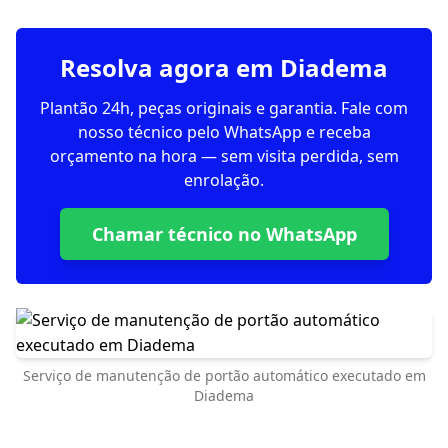
Resolva agora em Diadema
Plantão 24h, peças originais e garantia. Fale com
nosso técnico pelo WhatsApp e receba
orçamento na hora — sem visita perdida, sem
enrolação.
Chamar técnico no WhatsApp
Serviço de manutenção de portão automático executado em
Diadema