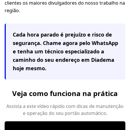
clientes os maiores divulgadores do nosso trabalho na
região.
Cada hora parado é prejuízo e risco de
segurança. Chame agora pelo WhatsApp
e tenha um técnico especializado a
caminho do seu endereço em
Diadema
hoje mesmo.
Veja como funciona na prática
Assista a este vídeo rápido com dicas de manutenção
e operação do seu portão automático.