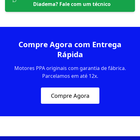
Diadema
? Fale com um técnico
Compre Agora com Entrega
Rápida
Motores PPA originais com garantia de fábrica.
Parcelamos em até 12x.
Compre Agora