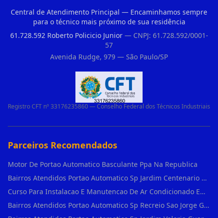
Central de Atendimento Principal — Encaminhamos sempre
para o técnico mais próximo de sua residência
61.728.592 Roberto Policicio Junior
— CNPJ: 61.728.592/0001-
57
Avenida Rudge, 979 — São Paulo/SP
Registro CFT nº 33176235860 — Conselho Federal dos Técnicos Industriais
Parceiros Recomendados
Motor De Portao Automatico Basculante Ppa Na Republica
Bairros Atendidos Portao Automatico Sp Jardim Centenario Guarulhos Sp Motor Para Portao Automatico Eletronico
Curso Para Instalacao E Manutencao De Ar Condicionado Em Sao Paulo
Bairros Atendidos Portao Automatico Sp Recreio Sao Jorge Guarulhos Sp Motor Para Portao Automatico Eletronico