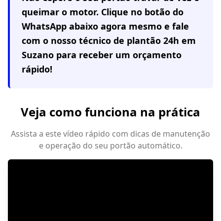
queimar o motor. Clique no botão do
WhatsApp abaixo agora mesmo e fale
com o nosso técnico de plantão 24h em
Suzano
para receber um orçamento
rápido!
Veja como funciona na prática
Assista a este vídeo rápido com dicas de manutenção
e operação do seu portão automático.