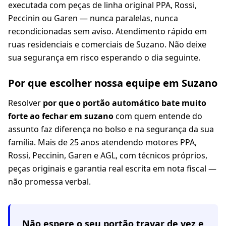
executada com peças de linha original PPA, Rossi,
Peccinin ou Garen — nunca paralelas, nunca
recondicionadas sem aviso. Atendimento rápido em
ruas residenciais e comerciais de Suzano. Não deixe
sua segurança em risco esperando o dia seguinte.
Por que escolher nossa equipe em Suzano
Resolver
por que o portão automático bate muito
forte ao fechar em suzano
com quem entende do
assunto faz diferença no bolso e na segurança da sua
família. Mais de 25 anos atendendo motores PPA,
Rossi, Peccinin, Garen e AGL, com técnicos próprios,
peças originais e garantia real escrita em nota fiscal —
não promessa verbal.
Não espere o seu portão travar de vez e