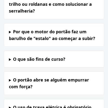
trilho ou roldanas e como solucionar a
serralheria?
Por que o motor do portão faz um
barulho de "estalo" ao começar a subir?
O que são fins de curso?
O portão abre se alguém empurrar
com força?
O uso de trava elétrica é obrigatório