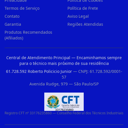
Privacidade
Política de Cookies
Termos de Serviço
Política de Frete
Contato
Aviso Legal
Garantia
Regiões Atendidas
Produtos Recomendados
(Afiliados)
Central de Atendimento Principal — Encaminhamos sempre
para o técnico mais próximo de sua residência
61.728.592 Roberto Policicio Junior
— CNPJ: 61.728.592/0001-
57
Avenida Rudge, 979 — São Paulo/SP
Registro CFT nº 33176235860 — Conselho Federal dos Técnicos Industriais