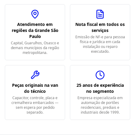
Atendimento em
Nota fiscal em todos os
regiões da Grande São
serviços
Paulo
Emissão de NF-e para pessoa
física e jurídica em cada
Capital, Guarulhos, Osasco e
instalação ou reparo
demais municípios da região
executado.
metropolitana.
Peças originais na van
25 anos de experiência
do técnico
no segmento
Capacitor, controle, placa e
Empresa especializada em
cremalheira embarcados —
automação de portões
sem espera por pedido
residenciais, prediais e
separado.
industriais desde 1999.