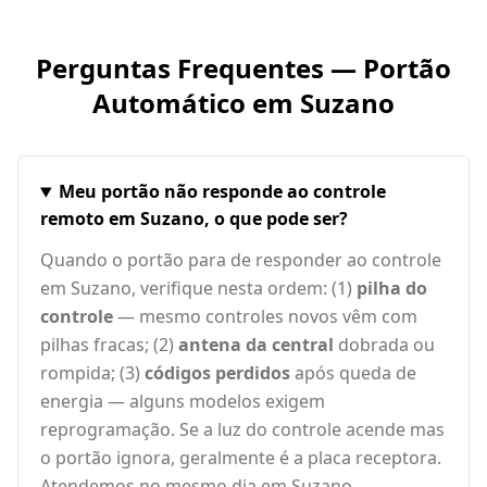
Perguntas Frequentes — Portão
Automático em
Suzano
Meu portão não responde ao controle
remoto em Suzano, o que pode ser?
Quando o portão para de responder ao controle
em Suzano, verifique nesta ordem: (1)
pilha do
controle
— mesmo controles novos vêm com
pilhas fracas; (2)
antena da central
dobrada ou
rompida; (3)
códigos perdidos
após queda de
energia — alguns modelos exigem
reprogramação. Se a luz do controle acende mas
o portão ignora, geralmente é a placa receptora.
Atendemos no mesmo dia em Suzano.