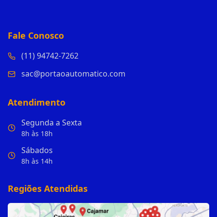
Fale Conosco
(11) 94742-7262
sac@portaoautomatico.com
Atendimento
Segunda a Sexta
8h às 18h
Sábados
8h às 14h
Regiões Atendidas