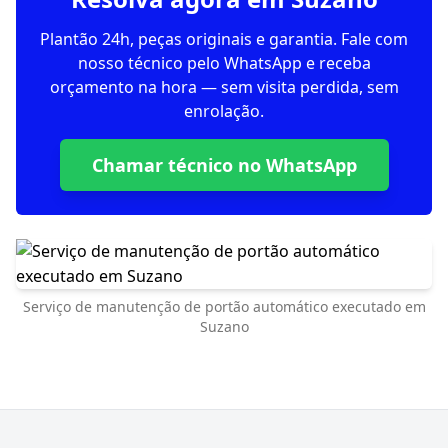
Plantão 24h, peças originais e garantia. Fale com
nosso técnico pelo WhatsApp e receba
orçamento na hora — sem visita perdida, sem
enrolação.
Chamar técnico no WhatsApp
Serviço de manutenção de portão automático executado em
Suzano