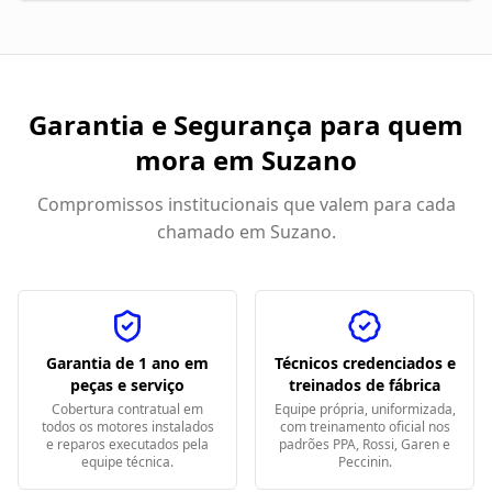
Garantia e Segurança para quem
mora em
Suzano
Compromissos institucionais que valem para cada
chamado em
Suzano
.
Garantia de 1 ano em
Técnicos credenciados e
peças e serviço
treinados de fábrica
Cobertura contratual em
Equipe própria, uniformizada,
todos os motores instalados
com treinamento oficial nos
e reparos executados pela
padrões PPA, Rossi, Garen e
equipe técnica.
Peccinin.