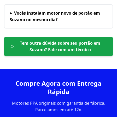
Vocês instalam motor novo de portão em
Suzano no mesmo dia?
Tem outra dúvida sobre seu portão em
Suzano
? Fale com um técnico
Compre Agora com Entrega
Rápida
Motores PPA originais com garantia de fábrica.
Parcelamos em até 12x.