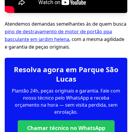
Atendemos demandas semelhantes às de quem busca
pino de destravamento de motor de portão ppa
basculante em jardim helena
, com a mesma agilidade
e garantia de peças originais.
Resolva agora em Parque São
Lucas
Plantão 24h, peças originais e garantia. Fale com
nosso técnico pelo WhatsApp e receba
orçamento na hora — sem visita perdida, sem
enrolação.
Chamar técnico no WhatsApp