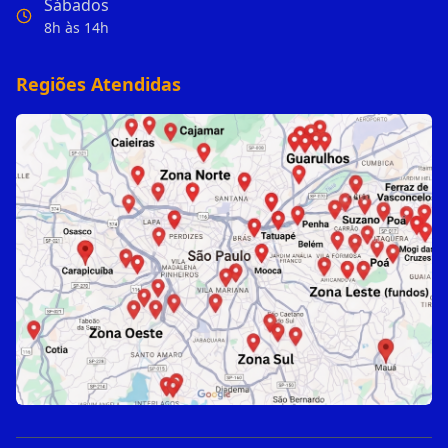
Sábados
8h às 14h
Regiões Atendidas