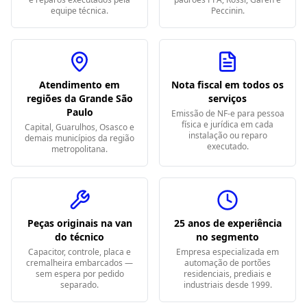
equipe técnica.
Peccinin.
Atendimento em
Nota fiscal em todos os
regiões da Grande São
serviços
Paulo
Emissão de NF-e para pessoa
física e jurídica em cada
Capital, Guarulhos, Osasco e
instalação ou reparo
demais municípios da região
executado.
metropolitana.
Peças originais na van
25 anos de experiência
do técnico
no segmento
Capacitor, controle, placa e
Empresa especializada em
cremalheira embarcados —
automação de portões
sem espera por pedido
residenciais, prediais e
separado.
industriais desde 1999.