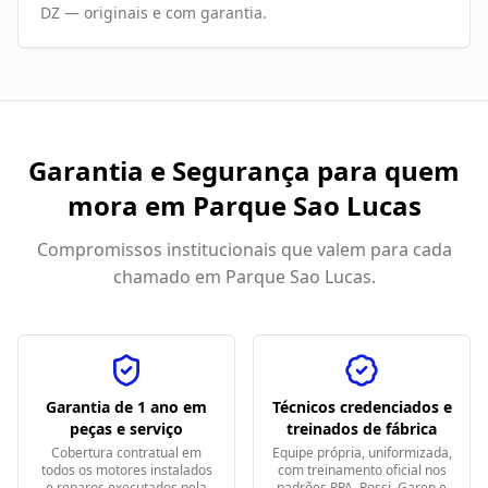
DZ — originais e com garantia.
Garantia e Segurança para quem
mora em
Parque Sao Lucas
Compromissos institucionais que valem para cada
chamado em
Parque Sao Lucas
.
Garantia de 1 ano em
Técnicos credenciados e
peças e serviço
treinados de fábrica
Cobertura contratual em
Equipe própria, uniformizada,
todos os motores instalados
com treinamento oficial nos
e reparos executados pela
padrões PPA, Rossi, Garen e