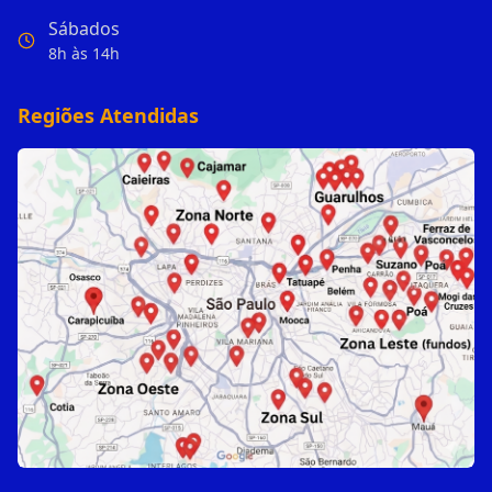
Sábados
8h às 14h
Regiões Atendidas