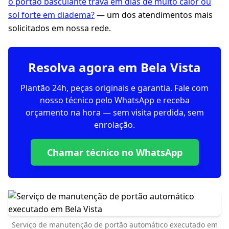
o portão basculante trava em dias de muito calor ou
sol forte em diadema?
— um dos atendimentos mais
solicitados em nossa rede.
Resolva agora em Bela Vista
Plantão 24h, peças originais e garantia. Fale com
nosso técnico pelo WhatsApp e receba
orçamento na hora — sem visita perdida, sem
enrolação.
Chamar técnico no WhatsApp
Serviço de manutenção de portão automático executado em