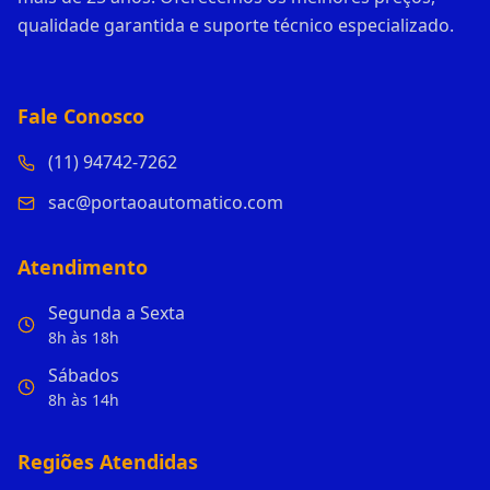
qualidade garantida e suporte técnico especializado.
Fale Conosco
(11) 94742-7262
sac@portaoautomatico.com
Atendimento
Segunda a Sexta
8h às 18h
Sábados
8h às 14h
Regiões Atendidas