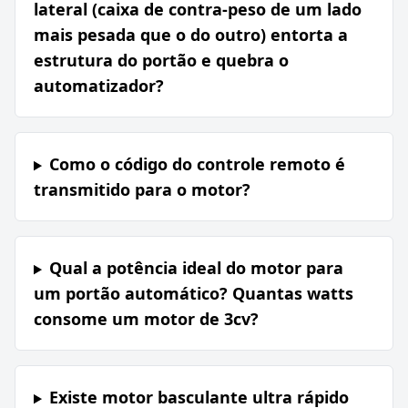
lateral (caixa de contra-peso de um lado
mais pesada que o do outro) entorta a
estrutura do portão e quebra o
automatizador?
Como o código do controle remoto é
transmitido para o motor?
Qual a potência ideal do motor para
um portão automático? Quantas watts
consome um motor de 3cv?
Existe motor basculante ultra rápido