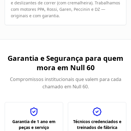
e deslizantes de correr (com cremalheira). Trabalhamos
com motores PPA, Rossi, Garen, Peccinin e DZ —
originais e com garantia.
Garantia e Segurança para quem
mora em
Null 60
Compromissos institucionais que valem para cada
chamado em
Null 60
.
Garantia de 1 ano em
Técnicos credenciados e
peças e serviço
treinados de fábrica