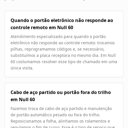
Quando o portão eletrônico não responde ao
controle remoto em Null 60
Atendimento especializado para quando o portão
eletrônico não responde ao controle remoto: trocamos
pilhas, reprogramamos códigos e, se necessário,
substituímos a placa receptora no mesmo dia. Em Null
60 costumamos resolver esse tipo de chamado em uma
única visita.
Cabo de aço partido ou portão fora do trilho
em Null 60
Fazemos troca de cabo de aço partido e manutenção
de portão automático pesado ou fora do trilho.
Reposicionamos a folha, alinhamos os rolamentos e
regulamos o fim de curso. Esse é o tipo de serviço que