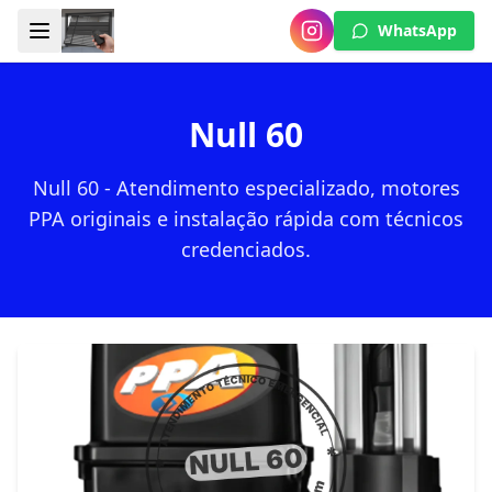
WhatsApp
Null 60
Null 60 - Atendimento especializado, motores
PPA originais e instalação rápida com técnicos
credenciados.