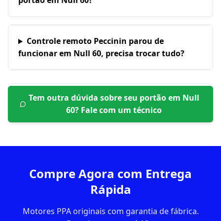
portão em Null 60?
Controle remoto Peccinin parou de
funcionar em Null 60, precisa trocar tudo?
Tem outra dúvida sobre seu portão em
Null
60
? Fale com um técnico
Compre Agora com Entrega
Rápida
Motores PPA originais com garantia de fábrica.