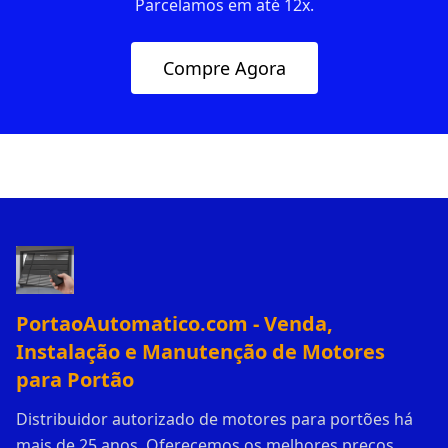
Parcelamos em até 12x.
Compre Agora
PortaoAutomatico.com - Venda,
Instalação e Manutenção de Motores
para Portão
Distribuidor autorizado de motores para portões há
mais de 25 anos. Oferecemos os melhores preços,