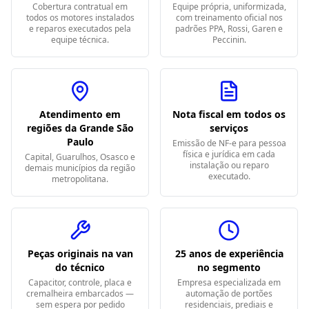
Cobertura contratual em
Equipe própria, uniformizada,
todos os motores instalados
com treinamento oficial nos
e reparos executados pela
padrões PPA, Rossi, Garen e
equipe técnica.
Peccinin.
Atendimento em
Nota fiscal em todos os
regiões da Grande São
serviços
Paulo
Emissão de NF-e para pessoa
física e jurídica em cada
Capital, Guarulhos, Osasco e
instalação ou reparo
demais municípios da região
executado.
metropolitana.
Peças originais na van
25 anos de experiência
do técnico
no segmento
Capacitor, controle, placa e
Empresa especializada em
cremalheira embarcados —
automação de portões
sem espera por pedido
residenciais, prediais e