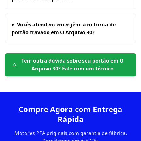
Vocês atendem emergência noturna de
portão travado em O Arquivo 30?
Tem outra dúvida sobre seu portão em
O
Arquivo 30
? Fale com um técnico
Compre Agora com Entrega
Rápida
Motores PPA originais com garantia de fábrica.