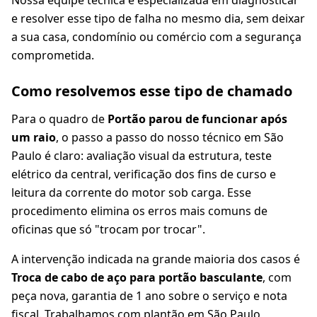
Nossa equipe técnica é especializada em diagnosticar
e resolver esse tipo de falha no mesmo dia, sem deixar
a sua casa, condomínio ou comércio com a segurança
comprometida.
Como resolvemos esse tipo de chamado
Para o quadro de
Portão parou de funcionar após
um raio
, o passo a passo do nosso técnico em São
Paulo é claro: avaliação visual da estrutura, teste
elétrico da central, verificação dos fins de curso e
leitura da corrente do motor sob carga. Esse
procedimento elimina os erros mais comuns de
oficinas que só "trocam por trocar".
A intervenção indicada na grande maioria dos casos é
Troca de cabo de aço para portão basculante
, com
peça nova, garantia de 1 ano sobre o serviço e nota
fiscal. Trabalhamos com plantão em São Paulo