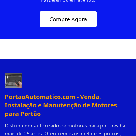
Parcelamos em até 12x.
Compre Agora
PortaoAutomatico.com - Venda,
Instalação e Manutenção de Motores
para Portão
Distribuidor autorizado de motores para portões há
mais de 25 anos. Oferecemos os melhores preços,