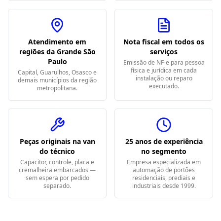
Atendimento em
Nota fiscal em todos os
regiões da Grande São
serviços
Paulo
Emissão de NF-e para pessoa
física e jurídica em cada
Capital, Guarulhos, Osasco e
instalação ou reparo
demais municípios da região
executado.
metropolitana.
Peças originais na van
25 anos de experiência
do técnico
no segmento
Capacitor, controle, placa e
Empresa especializada em
cremalheira embarcados —
automação de portões
sem espera por pedido
residenciais, prediais e
separado.
industriais desde 1999.