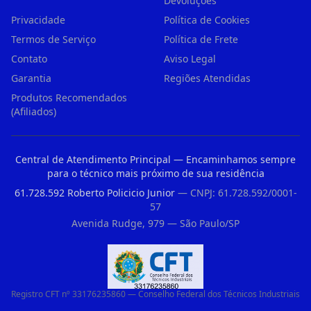
Devoluções
Privacidade
Política de Cookies
Termos de Serviço
Política de Frete
Contato
Aviso Legal
Garantia
Regiões Atendidas
Produtos Recomendados
(Afiliados)
Central de Atendimento Principal — Encaminhamos sempre
para o técnico mais próximo de sua residência
61.728.592 Roberto Policicio Junior
— CNPJ: 61.728.592/0001-
57
Avenida Rudge, 979 — São Paulo/SP
Registro CFT nº 33176235860 — Conselho Federal dos Técnicos Industriais