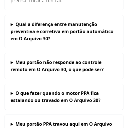
precisa trocar a central.
Qual a diferença entre manutenção
preventiva e corretiva em portão automático
em O Arquivo 30?
Meu portão não responde ao controle
remoto em O Arquivo 30, o que pode ser?
O que fazer quando o motor PPA fica
estalando ou travado em O Arquivo 30?
Meu portão PPA travou aqui em O Arquivo