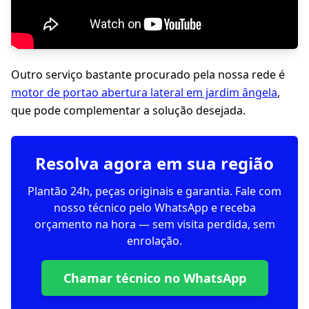
Outro serviço bastante procurado pela nossa rede é
motor de portao abertura lateral em jardim ângela
,
que pode complementar a solução desejada.
Resolva agora em sua região
Plantão 24h, peças originais e garantia. Fale com
nosso técnico pelo WhatsApp e receba
orçamento na hora — sem visita perdida, sem
enrolação.
Chamar técnico no WhatsApp