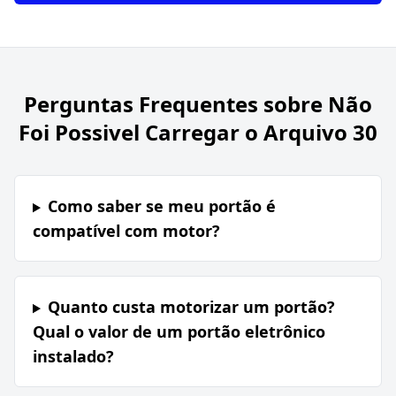
Perguntas Frequentes sobre
Não
Foi Possivel Carregar o Arquivo 30
Como saber se meu portão é
compatível com motor?
Quanto custa motorizar um portão?
Qual o valor de um portão eletrônico
instalado?