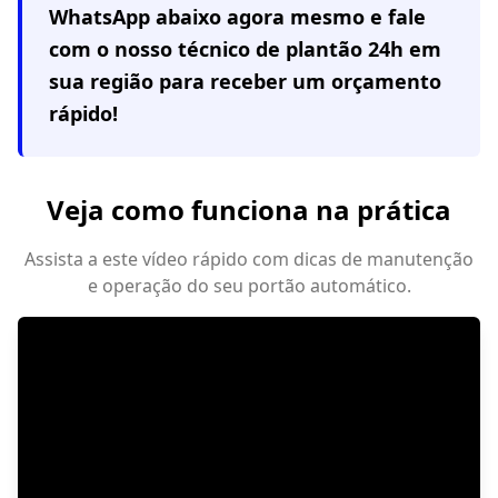
WhatsApp abaixo agora mesmo e fale
com o nosso técnico de plantão 24h em
sua região
para receber um orçamento
rápido!
Veja como funciona na prática
Assista a este vídeo rápido com dicas de manutenção
e operação do seu portão automático.