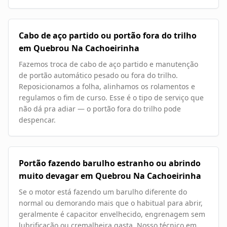
Cabo de aço partido ou portão fora do trilho
em Quebrou Na Cachoeirinha
Fazemos troca de cabo de aço partido e manutenção
de portão automático pesado ou fora do trilho.
Reposicionamos a folha, alinhamos os rolamentos e
regulamos o fim de curso. Esse é o tipo de serviço que
não dá pra adiar — o portão fora do trilho pode
despencar.
Portão fazendo barulho estranho ou abrindo
muito devagar em Quebrou Na Cachoeirinha
Se o motor está fazendo um barulho diferente do
normal ou demorando mais que o habitual para abrir,
geralmente é capacitor envelhecido, engrenagem sem
lubrificação ou cremalheira gasta. Nosso técnico em