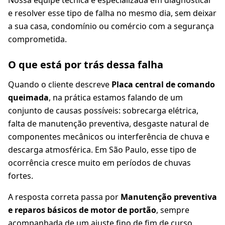
Nossa equipe técnica é especializada em diagnosticar
e resolver esse tipo de falha no mesmo dia, sem deixar
a sua casa, condomínio ou comércio com a segurança
comprometida.
O que está por trás dessa falha
Quando o cliente descreve
Placa central de comando
queimada
, na prática estamos falando de um
conjunto de causas possíveis: sobrecarga elétrica,
falta de manutenção preventiva, desgaste natural de
componentes mecânicos ou interferência de chuva e
descarga atmosférica. Em São Paulo, esse tipo de
ocorrência cresce muito em períodos de chuvas
fortes.
A resposta correta passa por
Manutenção preventiva
e reparos básicos de motor de portão
, sempre
acompanhada de um ajuste fino de fim de curso,