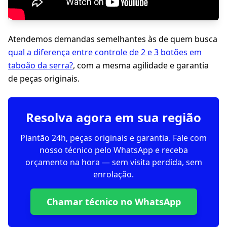
Atendemos demandas semelhantes às de quem busca
qual a diferença entre controle de 2 e 3 botões em
taboão da serra?
, com a mesma agilidade e garantia
de peças originais.
Resolva agora em sua região
Plantão 24h, peças originais e garantia. Fale com
nosso técnico pelo WhatsApp e receba
orçamento na hora — sem visita perdida, sem
enrolação.
Chamar técnico no WhatsApp