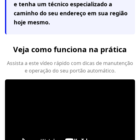
e tenha um técnico especializado a
caminho do seu endereço em
sua região
hoje mesmo.
Veja como funciona na prática
Assista a este vídeo rápido com dicas de manutenção
e operação do seu portão automático.