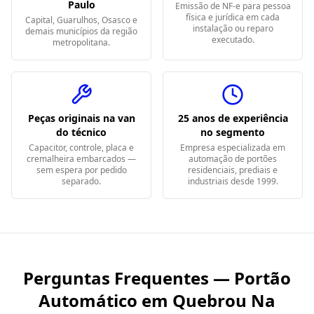
Paulo
Emissão de NF-e para pessoa
física e jurídica em cada
Capital, Guarulhos, Osasco e
instalação ou reparo
demais municípios da região
executado.
metropolitana.
Peças originais na van
25 anos de experiência
do técnico
no segmento
Capacitor, controle, placa e
Empresa especializada em
cremalheira embarcados —
automação de portões
sem espera por pedido
residenciais, prediais e
separado.
industriais desde 1999.
Perguntas Frequentes — Portão
Automático em
Quebrou Na