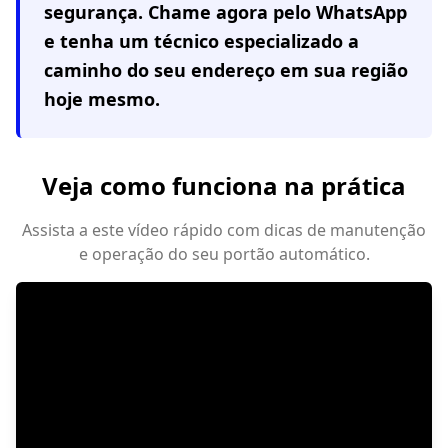
segurança. Chame agora pelo WhatsApp
e tenha um técnico especializado a
caminho do seu endereço em
sua região
hoje mesmo.
Veja como funciona na prática
Assista a este vídeo rápido com dicas de manutenção
e operação do seu portão automático.