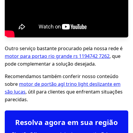
Outro serviço bastante procurado pela nossa rede é
motor para portao rio grande rs 1194742 7262
, que
pode complementar a solução desejada.
Recomendamos também conferir nosso conteúdo
sobre
motor de portão agl trino light deslizante em
são lucas
, útil para clientes que enfrentam situações
parecidas.
Resolva agora em sua região