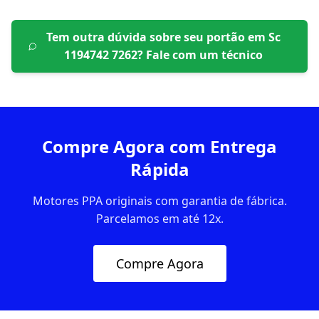
Tem outra dúvida sobre seu portão em
Sc
1194742 7262
? Fale com um técnico
Compre Agora com Entrega
Rápida
Motores PPA originais com garantia de fábrica.
Parcelamos em até 12x.
Compre Agora