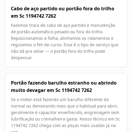
Cabo de aço partido ou portão fora do trilho
em Sc 1194742 7262
Fazemos troca de cabo de aço partido e manutenção
de portão automático pesado ou fora do trilho.
Reposicionamos a folha, alinhamos os rolamentos e
regulamos o fim de curso. Esse é o tipo de serviço que
não dá pra adiar — o portão fora do trilho pode
despencar.
Portão fazendo barulho estranho ou abrindo
muito devagar em Sc 1194742 7262
Se o motor está fazendo um barulho diferente do
normal ou demorando mais que o habitual para abrir,
geralmente é capacitor envelhecido, engrenagem sem
lubrificação ou cremalheira gasta. Nosso técnico em Sc
1194742 7262 chega com as peças mais usadas já na
van.