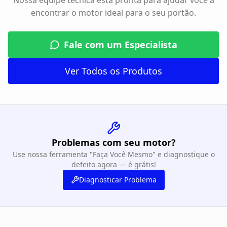
Nossa equipe técnica está pronta para ajudar você a
encontrar o motor ideal para o seu portão.
Fale com um Especialista
Ver Todos os Produtos
Problemas com seu motor?
Use nossa ferramenta "Faça Você Mesmo" e diagnostique o
defeito agora — é grátis!
Diagnosticar Problema