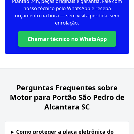
Plantão 24h, peças originais e garantia. Fale com
nosso técnico pelo WhatsApp e receba
orçamento na hora — sem visita perdida, sem
enrolação.
Chamar técnico no WhatsApp
Perguntas Frequentes sobre
Motor para Portão São Pedro de
Alcantara SC
Como proteger a placa eletrônica do