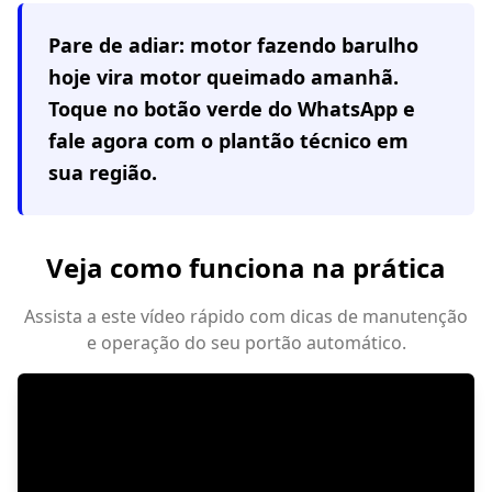
Pare de adiar: motor fazendo barulho
hoje vira motor queimado amanhã.
Toque no botão verde do WhatsApp e
fale agora com o plantão técnico em
sua região
.
Veja como funciona na prática
Assista a este vídeo rápido com dicas de manutenção
e operação do seu portão automático.