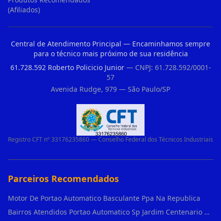
(Afiliados)
Central de Atendimento Principal — Encaminhamos sempre
para o técnico mais próximo de sua residência
61.728.592 Roberto Policicio Junior
— CNPJ: 61.728.592/0001-
57
Avenida Rudge, 979 — São Paulo/SP
Registro CFT nº 33176235860 — Conselho Federal dos Técnicos Industriais
Parceiros Recomendados
Motor De Portao Automatico Basculante Ppa Na Republica
Bairros Atendidos Portao Automatico Sp Jardim Centenario Guarulhos Sp Motor Para Portao Automatico Eletronico