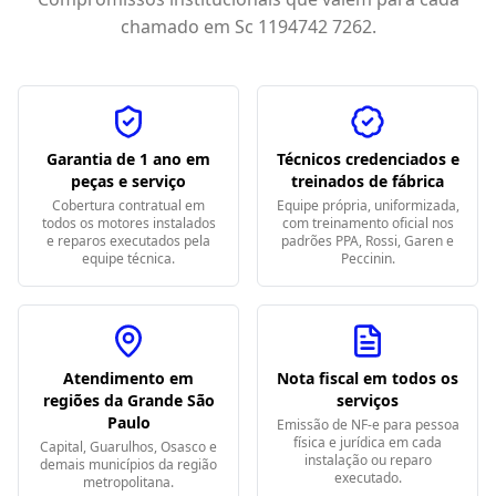
chamado em
Sc 1194742 7262
.
Garantia de 1 ano em
Técnicos credenciados e
peças e serviço
treinados de fábrica
Cobertura contratual em
Equipe própria, uniformizada,
todos os motores instalados
com treinamento oficial nos
e reparos executados pela
padrões PPA, Rossi, Garen e
equipe técnica.
Peccinin.
Atendimento em
Nota fiscal em todos os
regiões da Grande São
serviços
Paulo
Emissão de NF-e para pessoa
física e jurídica em cada
Capital, Guarulhos, Osasco e
instalação ou reparo
demais municípios da região
executado.
metropolitana.