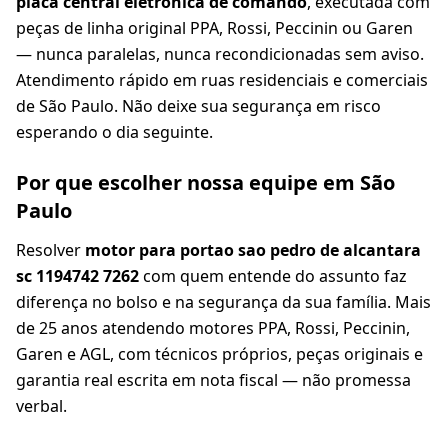
placa central eletrônica de comando
, executada com
peças de linha original PPA, Rossi, Peccinin ou Garen
— nunca paralelas, nunca recondicionadas sem aviso.
Atendimento rápido em ruas residenciais e comerciais
de São Paulo. Não deixe sua segurança em risco
esperando o dia seguinte.
Por que escolher nossa equipe em São
Paulo
Resolver
motor para portao sao pedro de alcantara
sc 1194742 7262
com quem entende do assunto faz
diferença no bolso e na segurança da sua família. Mais
de 25 anos atendendo motores PPA, Rossi, Peccinin,
Garen e AGL, com técnicos próprios, peças originais e
garantia real escrita em nota fiscal — não promessa
verbal.