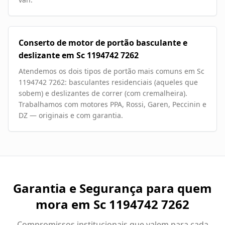
Conserto de motor de portão basculante e
deslizante em Sc 1194742 7262
Atendemos os dois tipos de portão mais comuns em Sc
1194742 7262: basculantes residenciais (aqueles que
sobem) e deslizantes de correr (com cremalheira).
Trabalhamos com motores PPA, Rossi, Garen, Peccinin e
DZ — originais e com garantia.
Garantia e Segurança para quem
mora em
Sc 1194742 7262
Compromissos institucionais que valem para cada