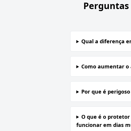
Perguntas
Qual a diferença e
Como aumentar o a
Por que é perigoso
O que é o protetor
funcionar em dias mu