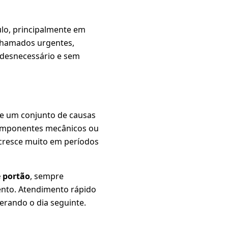
lo, principalmente em
 chamados urgentes,
 desnecessário e sem
de um conjunto de causas
 componentes mecânicos ou
 cresce muito em períodos
 portão
, sempre
ento. Atendimento rápido
erando o dia seguinte.