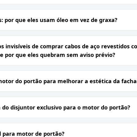
s: por que eles usam óleo em vez de graxa?
os invisíveis de comprar cabos de aço revestidos 
 e por que eles quebram sem aviso prévio?
otor do portão para melhorar a estética da fach
 do disjuntor exclusivo para o motor do portão?
l para motor de portão?