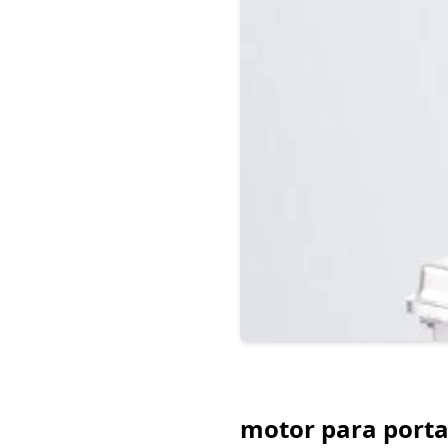
motor para porta