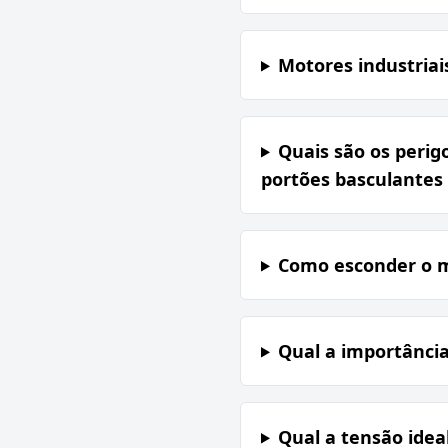
Motores industriai
Quais são os perig
portões basculantes
Como esconder o m
Qual a importância
Qual a tensão idea