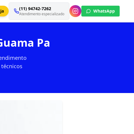
(11) 94742-7262
ja
WhatsApp
Atendimento especializado
 Guama Pa
tendimento
 técnicos