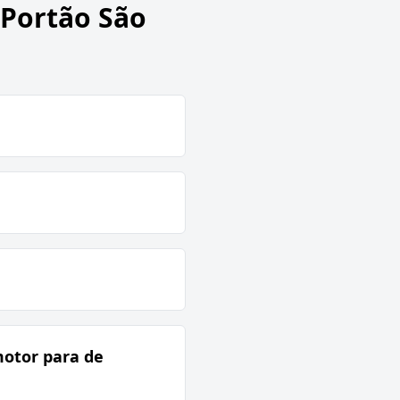
 Portão São
motor para de