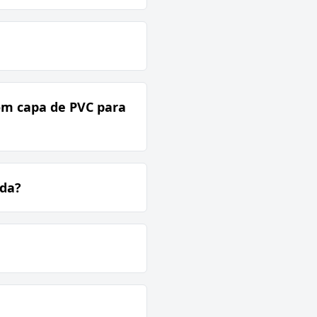
com capa de PVC para
ada?