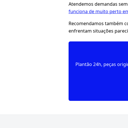
Atendemos demandas seme
funciona de muito perto em
Recomendamos também con
enfrentam situações pareci
Plantão 24h, peças orig