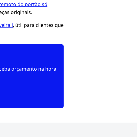
 remoto do portão só
ças originais.
eira i
, útil para clientes que
receba orçamento na hora