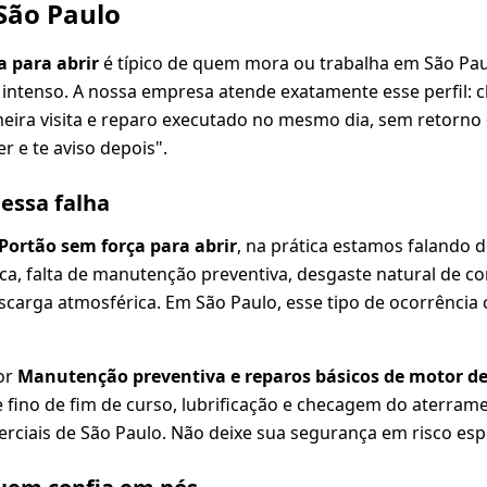
 São Paulo
a para abrir
é típico de quem mora ou trabalha em São Pau
 intenso. A nossa empresa atende exatamente esse perfil:
meira visita e reparo executado no mesmo dia, sem retorno
r e te aviso depois".
dessa falha
Portão sem força para abrir
, na prática estamos falando 
rica, falta de manutenção preventiva, desgaste natural de
escarga atmosférica. Em São Paulo, esse tipo de ocorrência
or
Manutenção preventiva e reparos básicos de motor de
fino de fim de curso, lubrificação e checagem do aterram
erciais de São Paulo. Não deixe sua segurança em risco esp