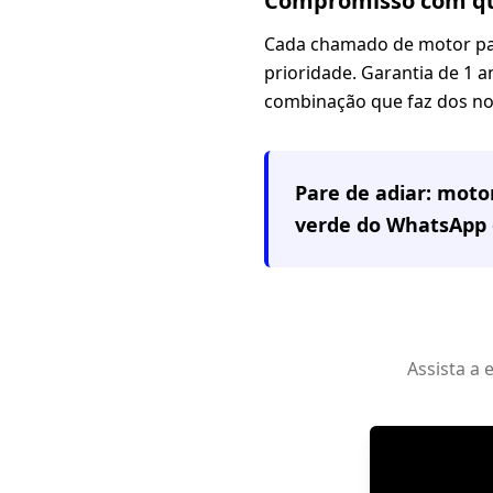
Compromisso com qu
Cada chamado de motor pa
prioridade. Garantia de 1 an
combinação que faz dos nos
Pare de adiar: mot
verde do WhatsApp 
Assista a