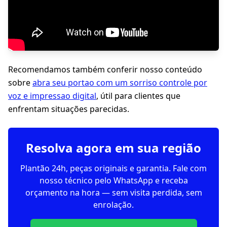
Recomendamos também conferir nosso conteúdo
sobre
abra seu portao com um sorriso controle por
voz e impressao digital
, útil para clientes que
enfrentam situações parecidas.
Resolva agora em sua região
Plantão 24h, peças originais e garantia. Fale com
nosso técnico pelo WhatsApp e receba
orçamento na hora — sem visita perdida, sem
enrolação.