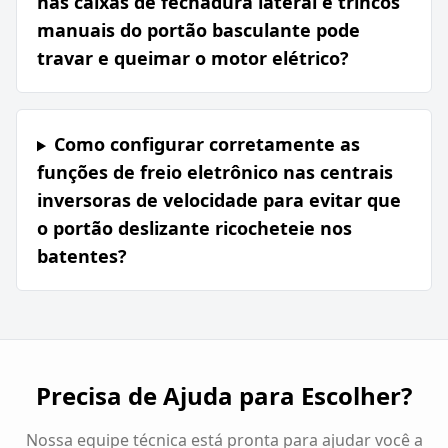
nas caixas de fechadura lateral e trincos
manuais do portão basculante pode
travar e queimar o motor elétrico?
Como configurar corretamente as
funções de freio eletrônico nas centrais
inversoras de velocidade para evitar que
o portão deslizante ricocheteie nos
batentes?
Precisa de Ajuda para Escolher?
Nossa equipe técnica está pronta para ajudar você a