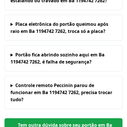
estalando ou travado em Ba 1194742 7262?
Placa eletrônica do portão queimou após
raio em Ba 1194742 7262, troca só a placa?
Portão fica abrindo sozinho aqui em Ba
1194742 7262, é falha de segurança?
Controle remoto Peccinin parou de
funcionar em Ba 1194742 7262, precisa trocar
tudo?
Tem outra dúvida sobre seu portão em
Ba