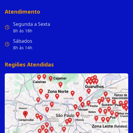
Atendimento
Segunda a Sexta
8h às 18h
Sábados
8h às 14h
Regiões Atendidas