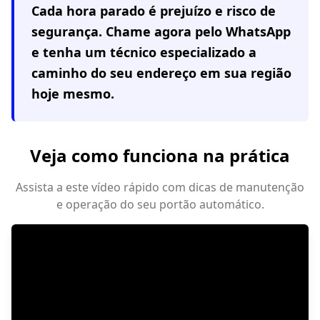
Cada hora parado é prejuízo e risco de
segurança. Chame agora pelo WhatsApp
e tenha um técnico especializado a
caminho do seu endereço em
sua região
hoje mesmo.
Veja como funciona na prática
Assista a este vídeo rápido com dicas de manutenção
e operação do seu portão automático.