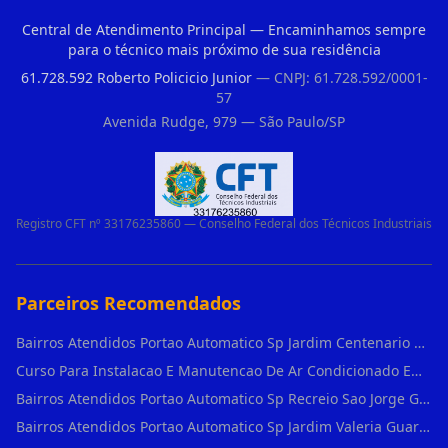
Central de Atendimento Principal — Encaminhamos sempre
para o técnico mais próximo de sua residência
61.728.592 Roberto Policicio Junior
— CNPJ: 61.728.592/0001-
57
Avenida Rudge, 979 — São Paulo/SP
Registro CFT nº 33176235860 — Conselho Federal dos Técnicos Industriais
Parceiros Recomendados
Bairros Atendidos Portao Automatico Sp Jardim Centenario Guarulhos Sp Motor Para Portao Automatico Eletronico
Curso Para Instalacao E Manutencao De Ar Condicionado Em Sao Paulo
Bairros Atendidos Portao Automatico Sp Recreio Sao Jorge Guarulhos Sp Motor Para Portao Automatico Eletronico
Bairros Atendidos Portao Automatico Sp Jardim Valeria Guarulhos Sp Motor Para Portao Automatico Eletronico