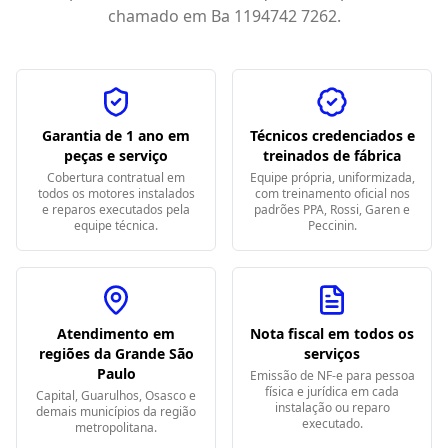
chamado em
Ba 1194742 7262
.
Garantia de 1 ano em
Técnicos credenciados e
peças e serviço
treinados de fábrica
Cobertura contratual em
Equipe própria, uniformizada,
todos os motores instalados
com treinamento oficial nos
e reparos executados pela
padrões PPA, Rossi, Garen e
equipe técnica.
Peccinin.
Atendimento em
Nota fiscal em todos os
regiões da Grande São
serviços
Paulo
Emissão de NF-e para pessoa
física e jurídica em cada
Capital, Guarulhos, Osasco e
instalação ou reparo
demais municípios da região
executado.
metropolitana.