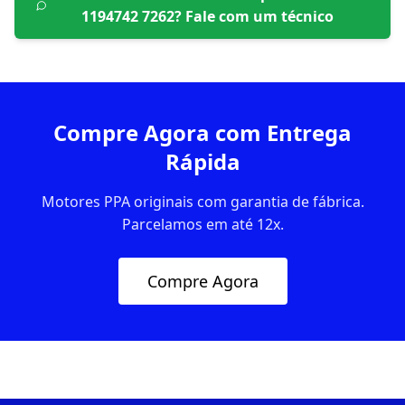
1194742 7262
? Fale com um técnico
Compre Agora com Entrega
Rápida
Motores PPA originais com garantia de fábrica.
Parcelamos em até 12x.
Compre Agora