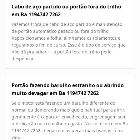
Cabo de aço partido ou portão fora do trilho
em Ba 1194742 7262
Fazemos troca de cabo de aço partido e manutenção
de portão automático pesado ou fora do trilho.
Reposicionamos a folha, alinhamos os rolamentos e
regulamos o fim de curso. Esse é o tipo de serviço que
não dá pra adiar — o portão fora do trilho pode
despencar.
Portão fazendo barulho estranho ou abrindo
muito devagar em Ba 1194742 7262
Se o motor está fazendo um barulho diferente do
normal ou demorando mais que o habitual para abrir,
geralmente é capacitor envelhecido, engrenagem sem
lubrificação ou cremalheira gasta. Nosso técnico em Ba
1194742 7262 chega com as peças mais usadas já na
van.