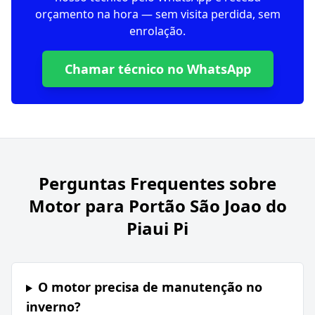
orçamento na hora — sem visita perdida, sem
enrolação.
Chamar técnico no WhatsApp
Perguntas Frequentes sobre
Motor para Portão São Joao do
Piaui Pi
O motor precisa de manutenção no
inverno?