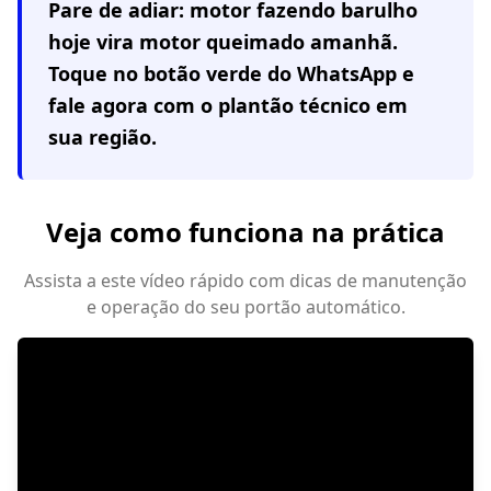
Pare de adiar: motor fazendo barulho
hoje vira motor queimado amanhã.
Toque no botão verde do WhatsApp e
fale agora com o plantão técnico em
sua região
.
Veja como funciona na prática
Assista a este vídeo rápido com dicas de manutenção
e operação do seu portão automático.