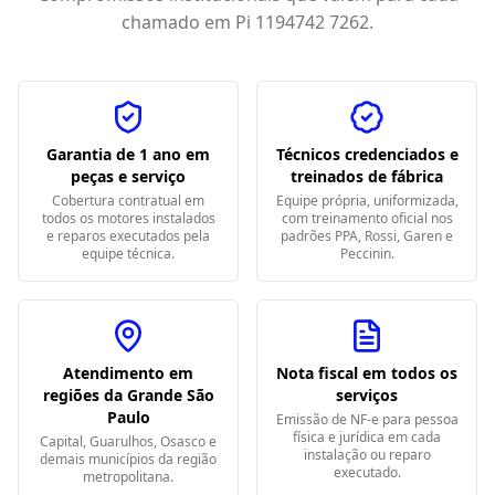
chamado em
Pi 1194742 7262
.
Garantia de 1 ano em
Técnicos credenciados e
peças e serviço
treinados de fábrica
Cobertura contratual em
Equipe própria, uniformizada,
todos os motores instalados
com treinamento oficial nos
e reparos executados pela
padrões PPA, Rossi, Garen e
equipe técnica.
Peccinin.
Atendimento em
Nota fiscal em todos os
regiões da Grande São
serviços
Paulo
Emissão de NF-e para pessoa
física e jurídica em cada
Capital, Guarulhos, Osasco e
instalação ou reparo
demais municípios da região
executado.
metropolitana.