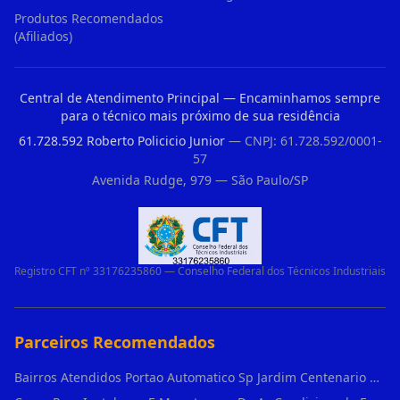
Produtos Recomendados
(Afiliados)
Central de Atendimento Principal — Encaminhamos sempre
para o técnico mais próximo de sua residência
61.728.592 Roberto Policicio Junior
— CNPJ: 61.728.592/0001-
57
Avenida Rudge, 979 — São Paulo/SP
Registro CFT nº 33176235860 — Conselho Federal dos Técnicos Industriais
Parceiros Recomendados
Bairros Atendidos Portao Automatico Sp Jardim Centenario Guarulhos Sp Motor Para Portao Automatico Eletronico