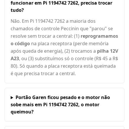
funcionar em Pi 1194742 7262, precisa trocar
tudo?
Não. Em Pi 1194742 7262 a maioria dos
chamados de controle Peccinin que "parou" se
resolve sem trocar a central: (1)
reprogramamos
o código
na placa receptora (perde memória
após queda de energia), (2) trocamos a
pilha 12V
A23
, ou (3) substituímos só o controle (R$ 45 a R$
80). Só quando a placa receptora está queimada
é que precisa trocar a central.
Portão Garen ficou pesado e o motor não
sobe mais em Pi 1194742 7262, o motor
queimou?