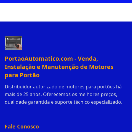
PortaoAutomatico.com - Venda,
Instalação e Manutenção de Motores
para Portão
Distribuidor autorizado de motores para portões há
mais de 25 anos. Oferecemos os melhores preços,
qualidade garantida e suporte técnico especializado.
Fale Conosco