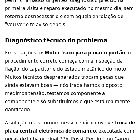
perfil: chamados urgentes, diagnóstico preciso na
primeira visita e reparo executado no mesmo dia, sem
retorno desnecessário e sem aquela enrolação de
"vou ver e te aviso depois".
Diagnóstico técnico do problema
Em situações de
Motor fraco para puxar o portão
, o
procedimento correto começa com a inspeção da
fiação, do capacitor e do estado mecânico do motor.
Muitos técnicos despreparados trocam peças que
ainda estavam boas — nós trabalhamos o oposto:
medimos tensão, testamos componente a
componente e só substituímos o que está realmente
danificado.
A solução mais comum nesse cenário envolve
Troca de
placa central eletrônica de comando
, executada com
peças de linha original PPA, Rossi, Peccinin ou Garen