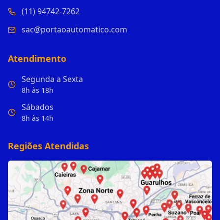
(11) 94742-7262
sac@portaoautomatico.com
Atendimento
Segunda a Sexta
8h às 18h
Sábados
8h às 14h
Regiões Atendidas