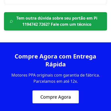
Tem outra dúvida sobre seu portão em
Pi
1194742 7262
? Fale com um técnico
Compre Agora com Entrega
Rápida
Motores PPA originais com garantia de fábrica.
Parcelamos em até 12x.
Compre Agora