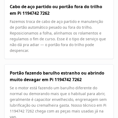
Cabo de aço partido ou portão fora do trilho
em Pi 1194742 7262
Fazemos troca de cabo de aço partido e manutenção
de portão automático pesado ou fora do trilho.
Reposicionamos a folha, alinhamos os rolamentos e
regulamos o fim de curso. Esse é o tipo de serviço que
não dá pra adiar — o portão fora do trilho pode
despencar.
Portão fazendo barulho estranho ou abrindo
muito devagar em Pi 1194742 7262
Se o motor está fazendo um barulho diferente do
normal ou demorando mais que o habitual para abrir,
geralmente é capacitor envelhecido, engrenagem sem
lubrificação ou cremalheira gasta. Nosso técnico em Pi
1194742 7262 chega com as peças mais usadas já na
van.