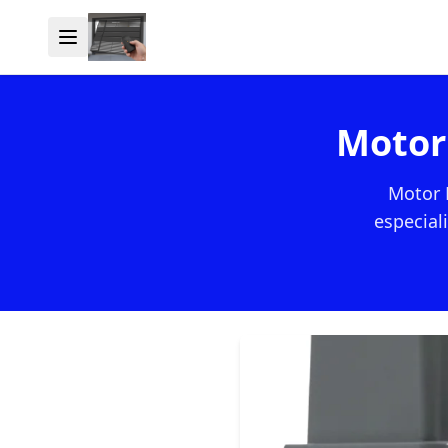
Motor 
Motor 
especial