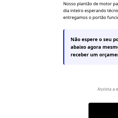
Nosso plantão de motor pa
dia inteiro esperando técni
entregamos o portão funci
Não espere o seu po
abaixo agora mesmo
receber um orçamen
Assista a