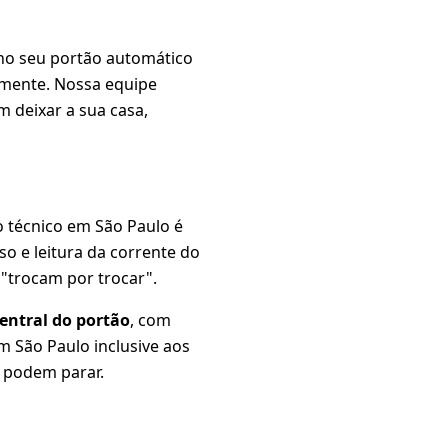
o seu portão automático
mente. Nossa equipe
m deixar a sua casa,
o técnico em São Paulo é
rso e leitura da corrente do
"trocam por trocar".
ntral do portão
, com
m São Paulo inclusive aos
 podem parar.