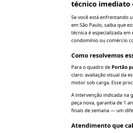
técnico imediato
Se você está enfrentando 
em São Paulo, saiba que e
técnica é especializada em 
condomínio ou comércio c
Como resolvemos es
Para o quadro de
Portão p
claro: avaliação visual da e
motor sob carga. Esse proc
A intervenção indicada na 
peça nova, garantia de 1 an
finais de semana — um dif
Atendimento que cab