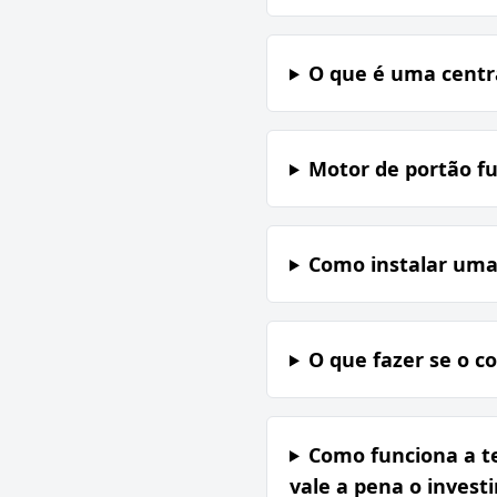
O que é uma centr
Motor de portão f
Como instalar uma 
O que fazer se o c
Como funciona a te
vale a pena o inves