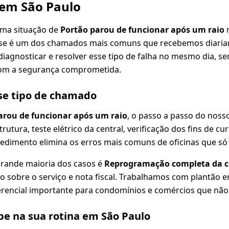
 em São Paulo
uma situação de
Portão parou de funcionar após um raio
n
sse é um dos chamados mais comuns que recebemos diaria
diagnosticar e resolver esse tipo de falha no mesmo dia, se
om a segurança comprometida.
se tipo de chamado
arou de funcionar após um raio
, o passo a passo do noss
strutura, teste elétrico da central, verificação dos fins de cu
edimento elimina os erros mais comuns de oficinas que só 
grande maioria dos casos é
Reprogramação completa da ce
o sobre o serviço e nota fiscal. Trabalhamos com plantão e
erencial importante para condomínios e comércios que não
e na sua rotina em São Paulo