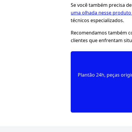
Se você também precisa de
uma olhada nesse produto 
técnicos especializados.
Recomendamos também con
clientes que enfrentam sit
Plantão 24h, peças orig