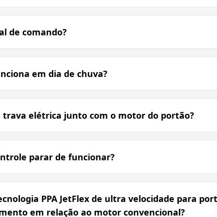
al de comando?
unciona em dia de chuva?
trava elétrica junto com o motor do portão?
ontrole parar de funcionar?
cnologia PPA JetFlex de ultra velocidade para por
timento em relação ao motor convencional?