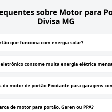
requentes sobre
Motor para Po
Divisa MG
rtão que funciona com energia solar?
 eletrônico consome muita energia elétrica mens
s do motor de portão Pivotante para garagens co
arca de motor para portão, Garen ou PPA?