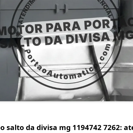
o salto da divisa mg 1194742 7262: a