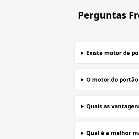
Perguntas F
Existe motor de po
O motor do portão
Quais as vantagen
Qual é a melhor m