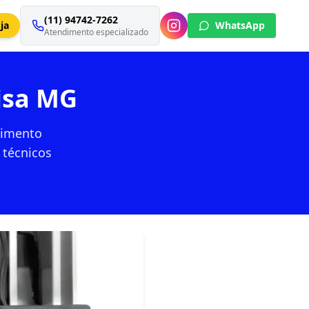
(11) 94742-7262
ja
WhatsApp
Atendimento especializado
isa MG
dimento
 técnicos