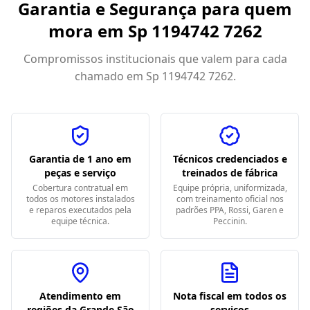
Garantia e Segurança para quem
mora em
Sp 1194742 7262
Compromissos institucionais que valem para cada
chamado em
Sp 1194742 7262
.
Garantia de 1 ano em
Técnicos credenciados e
peças e serviço
treinados de fábrica
Cobertura contratual em
Equipe própria, uniformizada,
todos os motores instalados
com treinamento oficial nos
e reparos executados pela
padrões PPA, Rossi, Garen e
equipe técnica.
Peccinin.
Atendimento em
Nota fiscal em todos os
regiões da Grande São
serviços