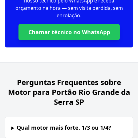
nosso técnico pelo WhatsApp e receba
orçamento na hora — sem visita perdida, sem
enrolação.
Chamar técnico no WhatsApp
Perguntas Frequentes sobre
Motor para Portão Rio Grande da
Serra SP
Qual motor mais forte, 1/3 ou 1/4?