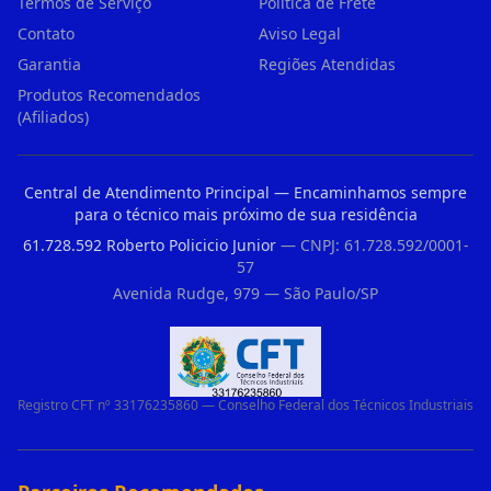
Termos de Serviço
Política de Frete
Contato
Aviso Legal
Garantia
Regiões Atendidas
Produtos Recomendados
(Afiliados)
Central de Atendimento Principal — Encaminhamos sempre
para o técnico mais próximo de sua residência
61.728.592 Roberto Policicio Junior
— CNPJ: 61.728.592/0001-
57
Avenida Rudge, 979 — São Paulo/SP
Registro CFT nº 33176235860 — Conselho Federal dos Técnicos Industriais