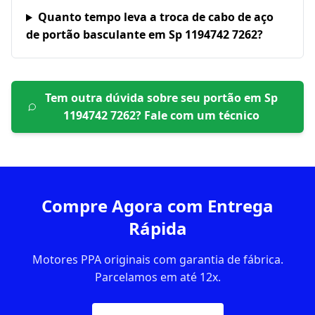
Quanto tempo leva a troca de cabo de aço
de portão basculante em Sp 1194742 7262?
Tem outra dúvida sobre seu portão em
Sp
1194742 7262
? Fale com um técnico
Compre Agora com Entrega
Rápida
Motores PPA originais com garantia de fábrica.
Parcelamos em até 12x.