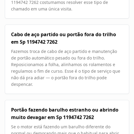
1194742 7262 costumamos resolver esse tipo de
chamado em uma única visita.
Cabo de aço partido ou portão fora do trilho
em Sp 1194742 7262
Fazemos troca de cabo de aço partido e manutenção
de portão automático pesado ou fora do trilho.
Reposicionamos a folha, alinhamos os rolamentos e
regulamos o fim de curso. Esse é o tipo de serviço que
não dá pra adiar — o portão fora do trilho pode
despencar.
Portão fazendo barulho estranho ou abrindo
muito devagar em Sp 1194742 7262
Se o motor está fazendo um barulho diferente do
normal ou demorando mais que o habitual para abrir,