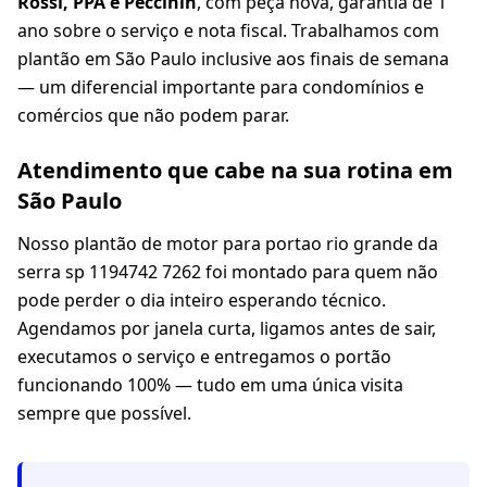
Rossi, PPA e Peccinin
, com peça nova, garantia de 1
ano sobre o serviço e nota fiscal. Trabalhamos com
plantão em São Paulo inclusive aos finais de semana
— um diferencial importante para condomínios e
comércios que não podem parar.
Atendimento que cabe na sua rotina em
São Paulo
Nosso plantão de motor para portao rio grande da
serra sp 1194742 7262 foi montado para quem não
pode perder o dia inteiro esperando técnico.
Agendamos por janela curta, ligamos antes de sair,
executamos o serviço e entregamos o portão
funcionando 100% — tudo em uma única visita
sempre que possível.