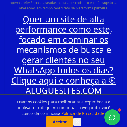
apenas referências baseadas na data de cadastro e estão sujeitos a
alterações em tempo real direto na plataforma parceira.
Quer um site de alta
performance como este,
focado em dominar os
mecanismos de busca e
gerar clientes no seu
WhatsApp todos os dias?
Clique aqui e conheça a ®
ALUGUESITES.COM
Usamos cookies para melhorar sua experiência e
analisar o tráfego. Ao continuar navegando, você
concorda com nossa
Política de Privacidade
.
Aceitar