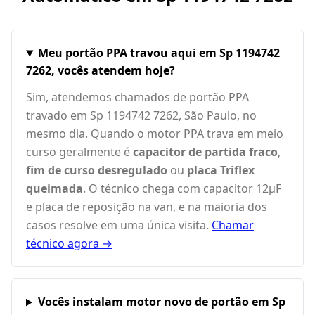
Meu portão PPA travou aqui em Sp 1194742
7262, vocês atendem hoje?
Sim, atendemos chamados de portão PPA
travado em Sp 1194742 7262, São Paulo, no
mesmo dia. Quando o motor PPA trava em meio
curso geralmente é
capacitor de partida fraco
,
fim de curso desregulado
ou
placa Triflex
queimada
. O técnico chega com capacitor 12µF
e placa de reposição na van, e na maioria dos
casos resolve em uma única visita.
Chamar
técnico agora →
Vocês instalam motor novo de portão em Sp