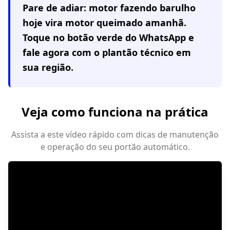
Pare de adiar: motor fazendo barulho
hoje vira motor queimado amanhã.
Toque no botão verde do WhatsApp e
fale agora com o plantão técnico em
sua região
.
Veja como funciona na prática
Assista a este vídeo rápido com dicas de manutenção
e operação do seu portão automático.