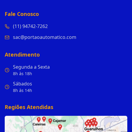
Fale Conosco
(11) 94742-7262
sac@portaoautomatico.com
Atendimento
Segunda a Sexta
8h às 18h
Sábados
8h às 14h
Regiões Atendidas