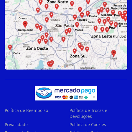
Política de Reembolso
Política de Trocas e
Devoluções
Privacidade
Política de Cookies