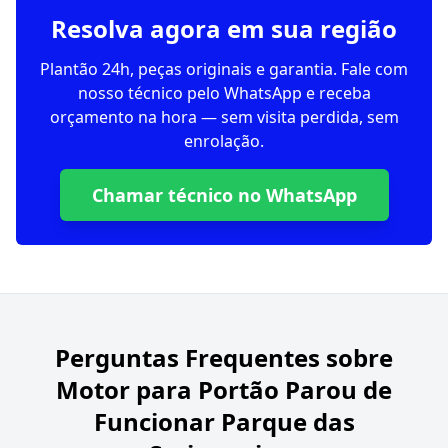
Resolva agora em sua região
Plantão 24h, peças originais e garantia. Fale com
nosso técnico pelo WhatsApp e receba
orçamento na hora — sem visita perdida, sem
enrolação.
Chamar técnico no WhatsApp
Perguntas Frequentes sobre
Motor para Portão Parou de
Funcionar Parque das