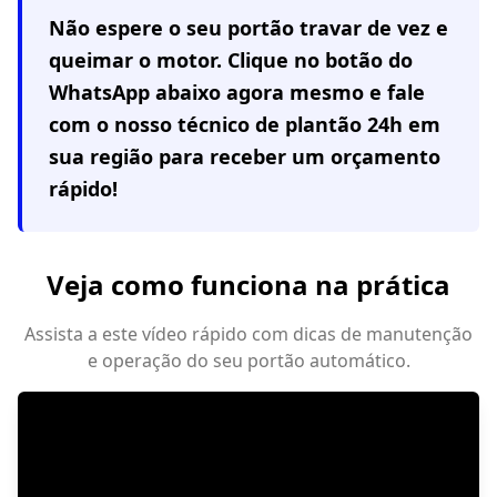
Não espere o seu portão travar de vez e
queimar o motor. Clique no botão do
WhatsApp abaixo agora mesmo e fale
com o nosso técnico de plantão 24h em
sua região
para receber um orçamento
rápido!
Veja como funciona na prática
Assista a este vídeo rápido com dicas de manutenção
e operação do seu portão automático.