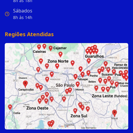
8h às 18h
Sábados
8h às 14h
Regiões Atendidas