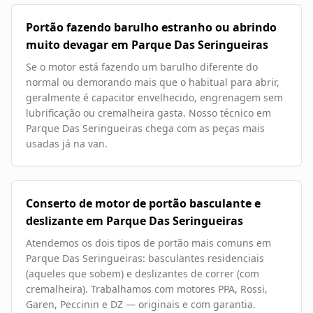
Portão fazendo barulho estranho ou abrindo
muito devagar em Parque Das Seringueiras
Se o motor está fazendo um barulho diferente do
normal ou demorando mais que o habitual para abrir,
geralmente é capacitor envelhecido, engrenagem sem
lubrificação ou cremalheira gasta. Nosso técnico em
Parque Das Seringueiras chega com as peças mais
usadas já na van.
Conserto de motor de portão basculante e
deslizante em Parque Das Seringueiras
Atendemos os dois tipos de portão mais comuns em
Parque Das Seringueiras: basculantes residenciais
(aqueles que sobem) e deslizantes de correr (com
cremalheira). Trabalhamos com motores PPA, Rossi,
Garen, Peccinin e DZ — originais e com garantia.