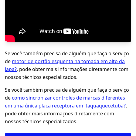
Se você também precisa de alguém que faça o serviço
de
motor de portão esquenta na tomada em alto da
lapa?
, pode obter mais informações diretamente com
nossos técnicos especializados.
Se você também precisa de alguém que faça o serviço
de
como sincronizar controles de marcas diferentes
em uma única placa receptora em itaquaquecetuba?
,
pode obter mais informações diretamente com
nossos técnicos especializados.