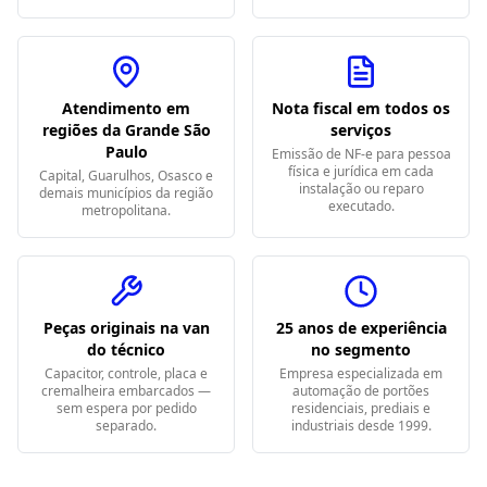
Atendimento em
Nota fiscal em todos os
regiões da Grande São
serviços
Paulo
Emissão de NF-e para pessoa
física e jurídica em cada
Capital, Guarulhos, Osasco e
instalação ou reparo
demais municípios da região
executado.
metropolitana.
Peças originais na van
25 anos de experiência
do técnico
no segmento
Capacitor, controle, placa e
Empresa especializada em
cremalheira embarcados —
automação de portões
sem espera por pedido
residenciais, prediais e
separado.
industriais desde 1999.