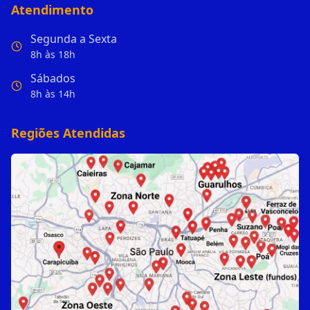
Atendimento
Segunda a Sexta
8h às 18h
Sábados
8h às 14h
Regiões Atendidas