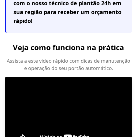
com o nosso técnico de plantão 24h em
sua região
para receber um orçamento
rápido!
Veja como funciona na prática
Assista a este vídeo rápido com dicas de manutenção
e operação do seu portão automático.