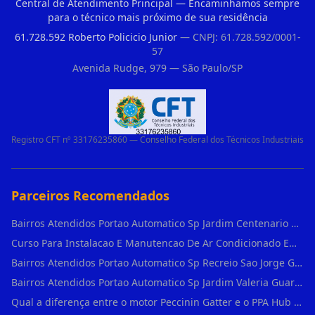
Central de Atendimento Principal — Encaminhamos sempre
para o técnico mais próximo de sua residência
61.728.592 Roberto Policicio Junior
— CNPJ: 61.728.592/0001-
57
Avenida Rudge, 979 — São Paulo/SP
Registro CFT nº 33176235860 — Conselho Federal dos Técnicos Industriais
Parceiros Recomendados
Bairros Atendidos Portao Automatico Sp Jardim Centenario Guarulhos Sp Motor Para Portao Automatico Eletronico
Curso Para Instalacao E Manutencao De Ar Condicionado Em Sao Paulo
Bairros Atendidos Portao Automatico Sp Recreio Sao Jorge Guarulhos Sp Motor Para Portao Automatico Eletronico
Bairros Atendidos Portao Automatico Sp Jardim Valeria Guarulhos Sp Motor Para Portao Automatico Eletronico
Qual a diferença entre o motor Peccinin Gatter e o PPA Hub em Vila Romana?