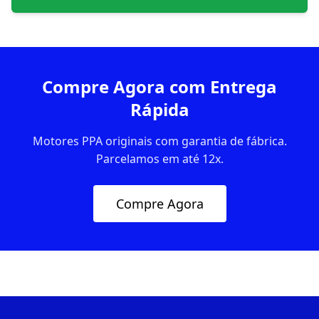
Compre Agora com Entrega
Rápida
Motores PPA originais com garantia de fábrica.
Parcelamos em até 12x.
Compre Agora