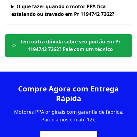
O que fazer quando o motor PPA fica
estalando ou travado em Pr 1194742 7262?
Tem outra dúvida sobre seu portão em
Pr
1194742 7262
? Fale com um técnico
Compre Agora com Entrega
Rápida
Motores PPA originais com garantia de fábrica.
Parcelamos em até 12x.