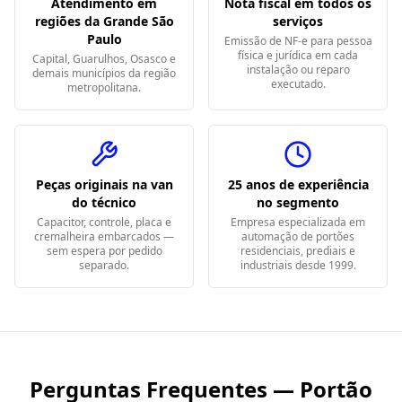
Atendimento em
Nota fiscal em todos os
regiões da Grande São
serviços
Paulo
Emissão de NF-e para pessoa
física e jurídica em cada
Capital, Guarulhos, Osasco e
instalação ou reparo
demais municípios da região
executado.
metropolitana.
Peças originais na van
25 anos de experiência
do técnico
no segmento
Capacitor, controle, placa e
Empresa especializada em
cremalheira embarcados —
automação de portões
sem espera por pedido
residenciais, prediais e
separado.
industriais desde 1999.
Perguntas Frequentes — Portão