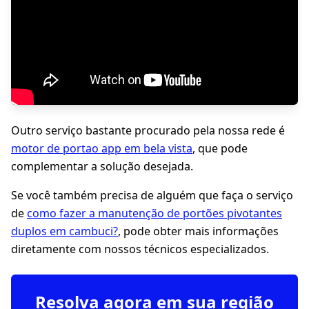
Outro serviço bastante procurado pela nossa rede é
motor de portao app em bela vista
, que pode
complementar a solução desejada.
Se você também precisa de alguém que faça o serviço
de
como fazer a manutenção de portões pivotantes
duplos em cambuci?
, pode obter mais informações
diretamente com nossos técnicos especializados.
Resolva agora em sua região