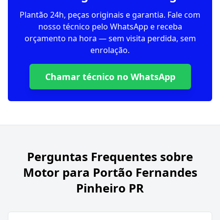
Plantão 24h, peças originais e garantia. Fale com
nosso técnico pelo WhatsApp e receba
orçamento na hora — sem visita perdida, sem
enrolação.
Chamar técnico no WhatsApp
Perguntas Frequentes sobre
Motor para Portão Fernandes
Pinheiro PR