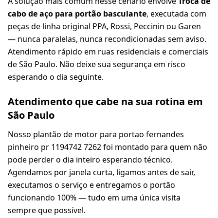
A solução mais comum nesse cenário envolve
Troca de
cabo de aço para portão basculante
, executada com
peças de linha original PPA, Rossi, Peccinin ou Garen
— nunca paralelas, nunca recondicionadas sem aviso.
Atendimento rápido em ruas residenciais e comerciais
de São Paulo. Não deixe sua segurança em risco
esperando o dia seguinte.
Atendimento que cabe na sua rotina em
São Paulo
Nosso plantão de motor para portao fernandes
pinheiro pr 1194742 7262 foi montado para quem não
pode perder o dia inteiro esperando técnico.
Agendamos por janela curta, ligamos antes de sair,
executamos o serviço e entregamos o portão
funcionando 100% — tudo em uma única visita
sempre que possível.