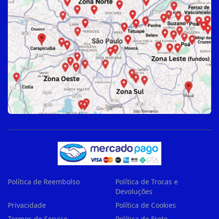
Política de Reembolso
Política de Trocas e
Devoluções
Privacidade
Política de Cookies
Termos de Serviço
Política de Frete