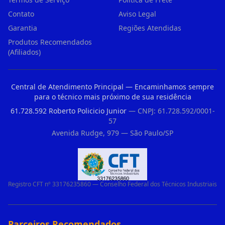
Contato
Aviso Legal
Garantia
Regiões Atendidas
Produtos Recomendados
(Afiliados)
Central de Atendimento Principal — Encaminhamos sempre
para o técnico mais próximo de sua residência
61.728.592 Roberto Policicio Junior
— CNPJ: 61.728.592/0001-
57
Avenida Rudge, 979 — São Paulo/SP
Registro CFT nº 33176235860 — Conselho Federal dos Técnicos Industriais
Parceiros Recomendados