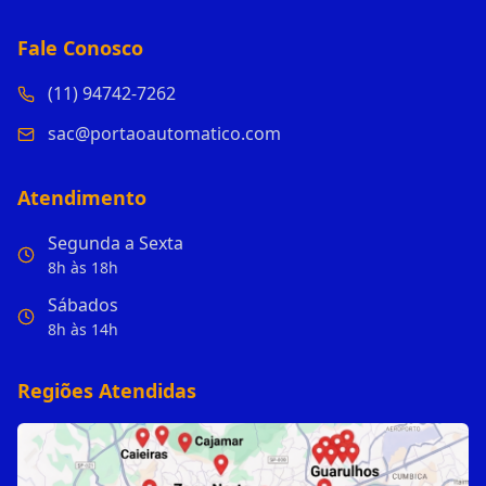
Fale Conosco
(11) 94742-7262
sac@portaoautomatico.com
Atendimento
Segunda a Sexta
8h às 18h
Sábados
8h às 14h
Regiões Atendidas