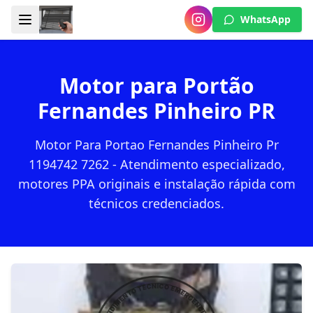
WhatsApp
Motor para Portão
Fernandes Pinheiro PR
Motor Para Portao Fernandes Pinheiro Pr
1194742 7262 - Atendimento especializado,
motores PPA originais e instalação rápida com
técnicos credenciados.