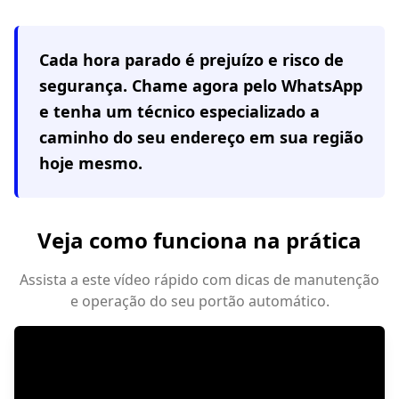
Cada hora parado é prejuízo e risco de
segurança. Chame agora pelo WhatsApp
e tenha um técnico especializado a
caminho do seu endereço em
sua região
hoje mesmo.
Veja como funciona na prática
Assista a este vídeo rápido com dicas de manutenção
e operação do seu portão automático.