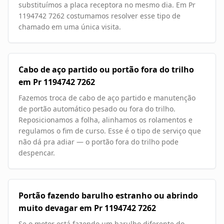
substituímos a placa receptora no mesmo dia. Em Pr
1194742 7262 costumamos resolver esse tipo de
chamado em uma única visita.
Cabo de aço partido ou portão fora do trilho
em Pr 1194742 7262
Fazemos troca de cabo de aço partido e manutenção
de portão automático pesado ou fora do trilho.
Reposicionamos a folha, alinhamos os rolamentos e
regulamos o fim de curso. Esse é o tipo de serviço que
não dá pra adiar — o portão fora do trilho pode
despencar.
Portão fazendo barulho estranho ou abrindo
muito devagar em Pr 1194742 7262
Se o motor está fazendo um barulho diferente do