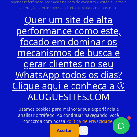
apenas referências baseadas na data de cadastro e estão sujeitos a
alterações em tempo real direto na plataforma parceira.
Quer um site de alta
performance como este,
focado em dominar os
mecanismos de busca e
gerar clientes no seu
WhatsApp todos os dias?
Clique aqui e conheça a ®
ALUGUESITES.COM
Usamos cookies para melhorar sua experiência e
analisar o tráfego. Ao continuar navegando, você
concorda com nossa
Política de Privacidade
.
Aceitar