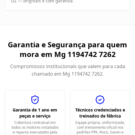
DZ — originais e com garantia.
Garantia e Segurança para quem
mora em
Mg 1194742 7262
Compromissos institucionais que valem para cada
chamado em
Mg 1194742 7262
.
Garantia de 1 ano em
Técnicos credenciados e
peças e serviço
treinados de fábrica
Cobertura contratual em
Equipe própria, uniformizada,
todos os motores instalados
com treinamento oficial nos
e reparos executados pela
padrões PPA, Rossi, Garen e