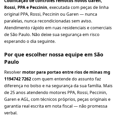
Codificação de controles remotos novos Garen,
Rossi, PPA e Peccinin
, executada com peças de linha
original PPA, Rossi, Peccinin ou Garen — nunca
paralelas, nunca recondicionadas sem aviso.
Atendimento rápido em ruas residenciais e comerciais
de São Paulo. Não deixe sua segurança em risco
esperando o dia seguinte.
Por que escolher nossa equipe em São
Paulo
Resolver
motor para portao entre rios de minas mg
1194742 7262
com quem entende do assunto faz
diferença no bolso e na segurança da sua família. Mais
de 25 anos atendendo motores PPA, Rossi, Peccinin,
Garen e AGL, com técnicos próprios, peças originais e
garantia real escrita em nota fiscal — não promessa
verbal.