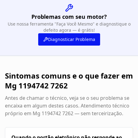
Problemas com seu motor?
Use nossa ferramenta "Faça Você Mesmo" e diagnostique o
defeito agora — é grátis!
Diagnosticar Problema
Sintomas comuns e o que fazer em
Mg 1194742 7262
Antes de chamar o técnico, veja se o seu problema se
encaixa em algum destes casos. Atendimento técnico
próprio em
Mg 1194742 7262
— sem terceirização.
Quando o portão eletrônico não responde ao