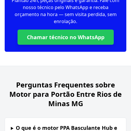
Plantão 24h, peças originais e garantia. Fale com
nosso técnico pelo WhatsApp e receba
orçamento na hora — sem visita perdida, sem
enrolação.
Chamar técnico no WhatsApp
Perguntas Frequentes sobre
Motor para Portão Entre Rios de
Minas MG
O que é o motor PPA Basculante Hub e