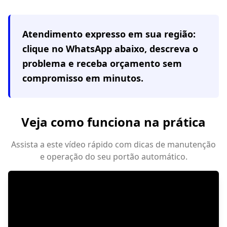
Atendimento expresso em
sua região
:
clique no WhatsApp abaixo, descreva o
problema e receba orçamento sem
compromisso em minutos.
Veja como funciona na prática
Assista a este vídeo rápido com dicas de manutenção
e operação do seu portão automático.