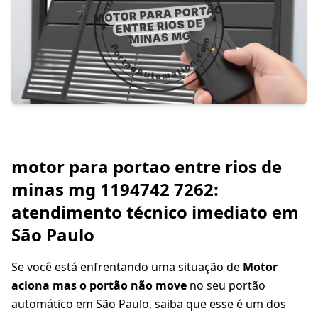
motor para portao entre rios de
minas mg 1194742 7262:
atendimento técnico imediato em
São Paulo
Se você está enfrentando uma situação de
Motor
aciona mas o portão não move
no seu portão
automático em São Paulo, saiba que esse é um dos