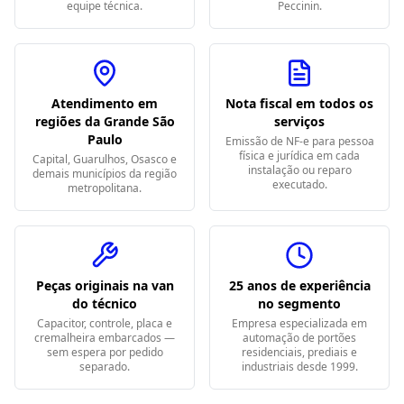
equipe técnica.
Peccinin.
Atendimento em
Nota fiscal em todos os
regiões da Grande São
serviços
Paulo
Emissão de NF-e para pessoa
física e jurídica em cada
Capital, Guarulhos, Osasco e
instalação ou reparo
demais municípios da região
executado.
metropolitana.
Peças originais na van
25 anos de experiência
do técnico
no segmento
Capacitor, controle, placa e
Empresa especializada em
cremalheira embarcados —
automação de portões
sem espera por pedido
residenciais, prediais e
separado.
industriais desde 1999.