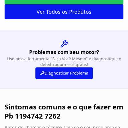
Ver Todos os Produtos
Problemas com seu motor?
Use nossa ferramenta "Faça Você Mesmo" e diagnostique o
defeito agora — é grátis!
Diagnosticar Problema
Sintomas comuns e o que fazer em
Pb 1194742 7262
Antes de chamar o técnico, veja se o seu problema se