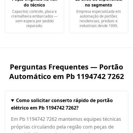
do técnico
no segmento
Capacitor, controle, placa e
Empresa especializada em
cremalheira embarcados —
automação de portões
sem espera por pedido
residenciais, prediais e
separado.
industriais desde 1999.
Perguntas Frequentes — Portão
Automático em
Pb 1194742 7262
Como solicitar conserto rápido de portão
elétrico em Pb 1194742 7262?
Em Pb 1194742 7262 mantemos equipes técnicas
próprias circulando pela região com peças de