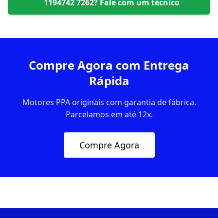
1194742 7262
? Fale com um técnico
Compre Agora com Entrega
Rápida
Motores PPA originais com garantia de fábrica.
Parcelamos em até 12x.
Compre Agora