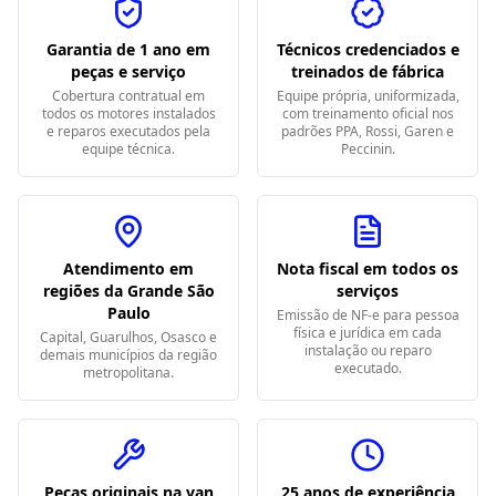
Garantia de 1 ano em
Técnicos credenciados e
peças e serviço
treinados de fábrica
Cobertura contratual em
Equipe própria, uniformizada,
todos os motores instalados
com treinamento oficial nos
e reparos executados pela
padrões PPA, Rossi, Garen e
equipe técnica.
Peccinin.
Atendimento em
Nota fiscal em todos os
regiões da Grande São
serviços
Paulo
Emissão de NF-e para pessoa
física e jurídica em cada
Capital, Guarulhos, Osasco e
instalação ou reparo
demais municípios da região
executado.
metropolitana.
Peças originais na van
25 anos de experiência