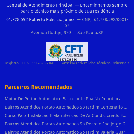
Central de Atendimento Principal — Encaminhamos sempre
para o técnico mais próximo de sua residência
61.728.592 Roberto Policicio Junior
— CNPJ: 61.728.592/0001-
57
Avenida Rudge, 979 — São Paulo/SP
Registro CFT nº 33176235860 — Conselho Federal dos Técnicos Industriais
Parceiros Recomendados
Motor De Portao Automatico Basculante Ppa Na Republica
Bairros Atendidos Portao Automatico Sp Jardim Centenario Guarulhos Sp Motor Para Portao Automatico Eletronico
Curso Para Instalacao E Manutencao De Ar Condicionado Em Sao Paulo
Bairros Atendidos Portao Automatico Sp Recreio Sao Jorge Guarulhos Sp Motor Para Portao Automatico Eletronico
Bairros Atendidos Portao Automatico Sp Jardim Valeria Guarulhos Sp Motor Para Portao Automatico Eletronico