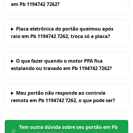
em Pb 1194742 7262?
Placa eletrônica do portão queimou após
raio em Pb 1194742 7262, troca só a placa?
O que fazer quando o motor PPA fica
estalando ou travado em Pb 1194742 7262?
Meu portão não responde ao controle
remoto em Pb 1194742 7262, o que pode ser?
Tem outra dúvida sobre seu portão em
Pb