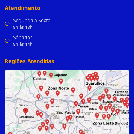
Atendimento
Segunda a Sexta
8h às 18h
Sábados
8h às 14h
Regiões Atendidas