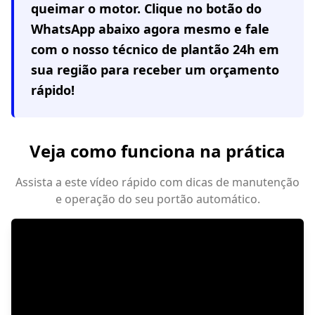
queimar o motor. Clique no botão do
WhatsApp abaixo agora mesmo e fale
com o nosso técnico de plantão 24h em
sua região
para receber um orçamento
rápido!
Veja como funciona na prática
Assista a este vídeo rápido com dicas de manutenção
e operação do seu portão automático.