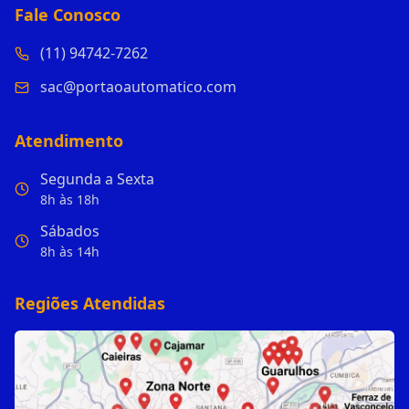
Fale Conosco
(11) 94742-7262
sac@portaoautomatico.com
Atendimento
Segunda a Sexta
8h às 18h
Sábados
8h às 14h
Regiões Atendidas