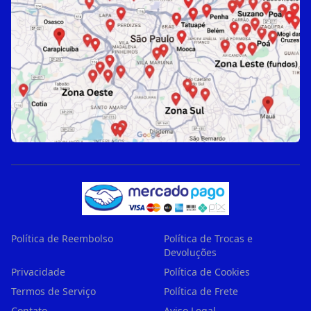
Política de Reembolso
Política de Trocas e
Devoluções
Privacidade
Política de Cookies
Termos de Serviço
Política de Frete
Contato
Aviso Legal