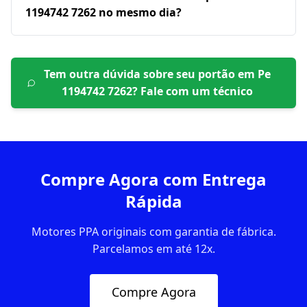
1194742 7262 no mesmo dia?
Tem outra dúvida sobre seu portão em
Pe
1194742 7262
? Fale com um técnico
Compre Agora com Entrega
Rápida
Motores PPA originais com garantia de fábrica.
Parcelamos em até 12x.
Compre Agora