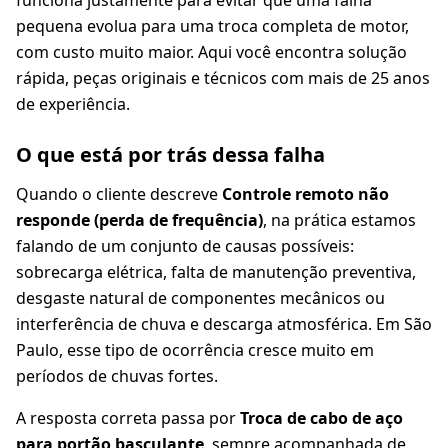
funciona justamente para evitar que uma falha
pequena evolua para uma troca completa de motor,
com custo muito maior. Aqui você encontra solução
rápida, peças originais e técnicos com mais de 25 anos
de experiência.
O que está por trás dessa falha
Quando o cliente descreve
Controle remoto não
responde (perda de frequência)
, na prática estamos
falando de um conjunto de causas possíveis:
sobrecarga elétrica, falta de manutenção preventiva,
desgaste natural de componentes mecânicos ou
interferência de chuva e descarga atmosférica. Em São
Paulo, esse tipo de ocorrência cresce muito em
períodos de chuvas fortes.
A resposta correta passa por
Troca de cabo de aço
para portão basculante
, sempre acompanhada de