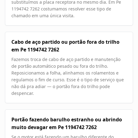
substituímos a placa receptora no mesmo dia. Em Pe
1194742 7262 costumamos resolver esse tipo de
chamado em uma única visita.
Cabo de aço partido ou portão fora do trilho
em Pe 1194742 7262
Fazemos troca de cabo de aço partido e manutenção
de portão automático pesado ou fora do trilho.
Reposicionamos a folha, alinhamos os rolamentos e
regulamos o fim de curso. Esse é o tipo de serviço que
não dá pra adiar — o portão fora do trilho pode
despencar.
Portão fazendo barulho estranho ou abrindo
muito devagar em Pe 1194742 7262
Se o motor está fazendo um barulho diferente do