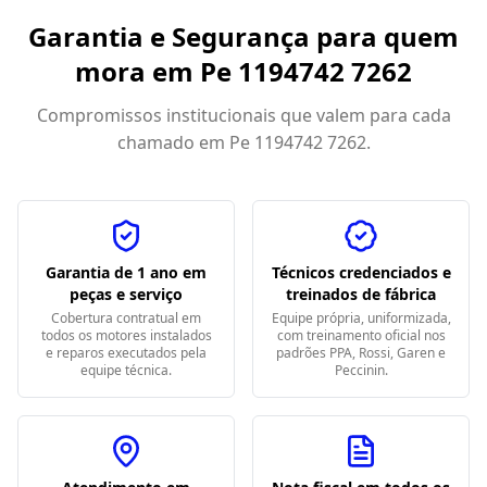
Garantia e Segurança para quem
mora em
Pe 1194742 7262
Compromissos institucionais que valem para cada
chamado em
Pe 1194742 7262
.
Garantia de 1 ano em
Técnicos credenciados e
peças e serviço
treinados de fábrica
Cobertura contratual em
Equipe própria, uniformizada,
todos os motores instalados
com treinamento oficial nos
e reparos executados pela
padrões PPA, Rossi, Garen e
equipe técnica.
Peccinin.