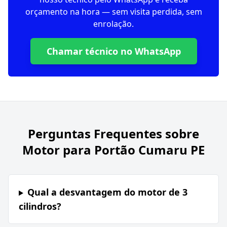
orçamento na hora — sem visita perdida, sem
enrolação.
Chamar técnico no WhatsApp
Perguntas Frequentes sobre
Motor para Portão Cumaru PE
Qual a desvantagem do motor de 3
cilindros?