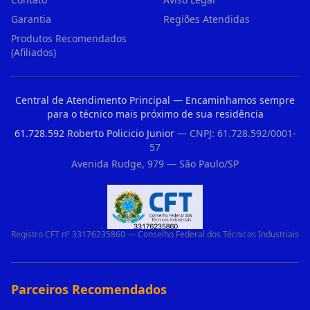
Garantia
Regiões Atendidas
Produtos Recomendados
(Afiliados)
Central de Atendimento Principal — Encaminhamos sempre
para o técnico mais próximo de sua residência
61.728.592 Roberto Policicio Junior
— CNPJ: 61.728.592/0001-
57
Avenida Rudge, 979 — São Paulo/SP
Registro CFT nº 33176235860 — Conselho Federal dos Técnicos Industriais
Parceiros Recomendados