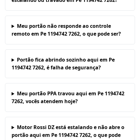
estalando ou travado em Pe 1194742 7262?
Meu portão não responde ao controle
remoto em Pe 1194742 7262, o que pode ser?
Portão fica abrindo sozinho aqui em Pe
1194742 7262, é falha de segurança?
Meu portão PPA travou aqui em Pe 1194742
7262, vocês atendem hoje?
Motor Rossi DZ está estalando e não abre o
portão aqui em Pe 1194742 7262, o que pode