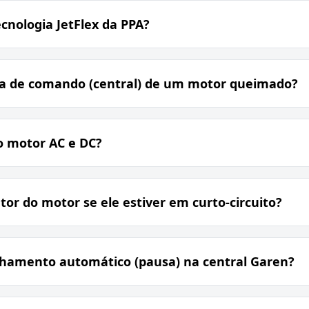
ecnologia JetFlex da PPA?
ca de comando (central) de um motor queimado?
o motor AC e DC?
tor do motor se ele estiver em curto-circuito?
chamento automático (pausa) na central Garen?