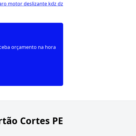
aro motor deslizante kdz dz
receba orçamento na hora
rtão Cortes PE