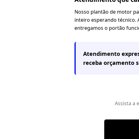
Nosso plantão de motor pa
inteiro esperando técnico. 
entregamos o portão funci
Atendimento expre
receba orçamento 
Assista a