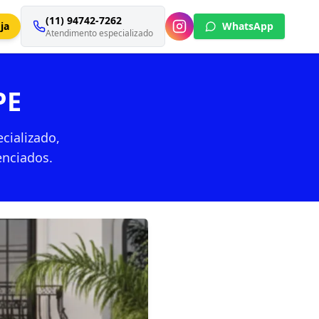
(11) 94742-7262
ja
WhatsApp
Atendimento especializado
PE
cializado,
enciados.