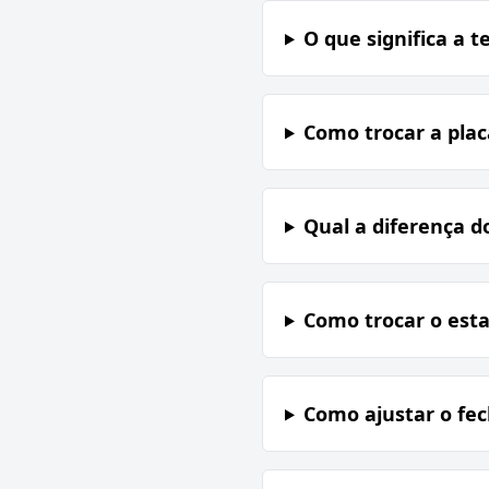
O que significa a t
Como trocar a pla
Qual a diferença d
Como trocar o esta
Como ajustar o fe