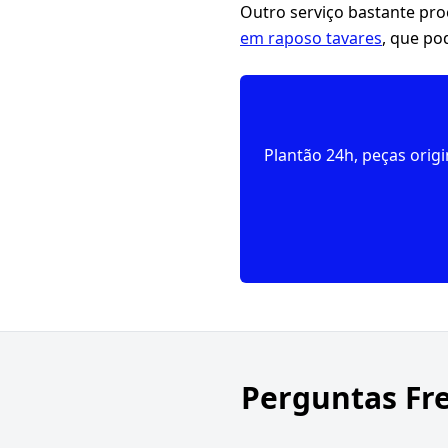
Outro serviço bastante pr
em raposo tavares
, que po
Plantão 24h, peças orig
Perguntas Fr