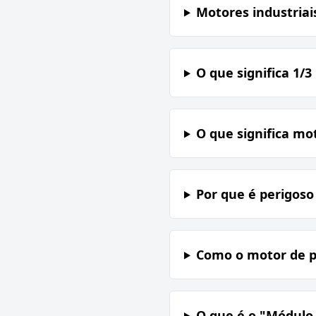
Motores industriai
O que significa 1/
O que significa mot
Por que é perigoso
Como o motor de po
O que é o "Módulo