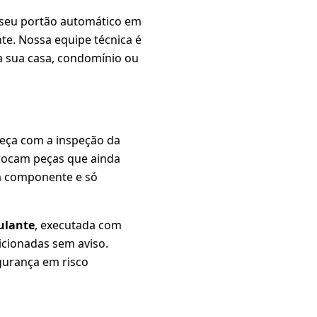
seu portão automático em
e. Nossa equipe técnica é
 a sua casa, condomínio ou
eça com a inspeção da
trocam peças que ainda
a componente e só
ulante
, executada com
icionadas sem aviso.
gurança em risco