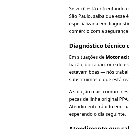
Se você está enfrentando 
São Paulo, saiba que esse
especializada em diagnosti
comércio com a segurança
Diagnóstico técnico
Em situações de
Motor aci
fiação, do capacitor e do 
estavam boas — nós traba
substituímos o que está re
A solução mais comum nes
peças de linha original PP
Atendimento rápido em ruas
esperando o dia seguinte.
Atendimento que cab