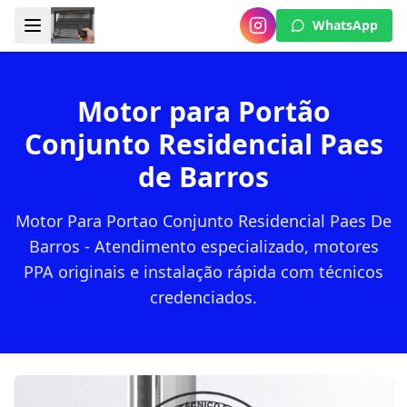
WhatsApp
Motor para Portão
Conjunto Residencial Paes
de Barros
Motor Para Portao Conjunto Residencial Paes De
Barros - Atendimento especializado, motores
PPA originais e instalação rápida com técnicos
credenciados.