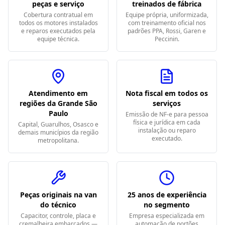
peças e serviço
treinados de fábrica
Cobertura contratual em
Equipe própria, uniformizada,
todos os motores instalados
com treinamento oficial nos
e reparos executados pela
padrões PPA, Rossi, Garen e
equipe técnica.
Peccinin.
Atendimento em
Nota fiscal em todos os
regiões da Grande São
serviços
Paulo
Emissão de NF-e para pessoa
física e jurídica em cada
Capital, Guarulhos, Osasco e
instalação ou reparo
demais municípios da região
executado.
metropolitana.
Peças originais na van
25 anos de experiência
do técnico
no segmento
Capacitor, controle, placa e
Empresa especializada em
cremalheira embarcados —
automação de portões