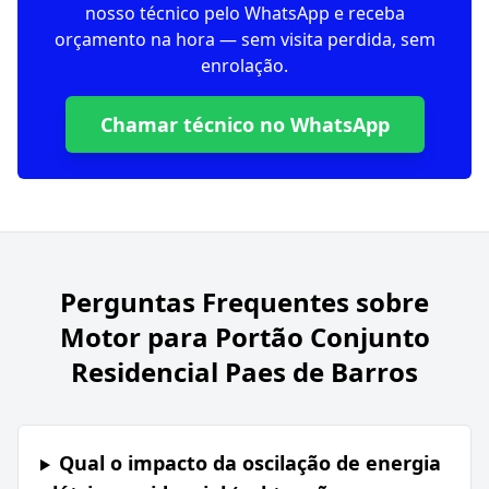
nosso técnico pelo WhatsApp e receba
orçamento na hora — sem visita perdida, sem
enrolação.
Chamar técnico no WhatsApp
Perguntas Frequentes sobre
Motor para Portão Conjunto
Residencial Paes de Barros
Qual o impacto da oscilação de energia