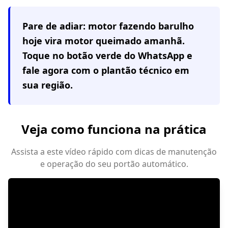
Pare de adiar: motor fazendo barulho
hoje vira motor queimado amanhã.
Toque no botão verde do WhatsApp e
fale agora com o plantão técnico em
sua região
.
Veja como funciona na prática
Assista a este vídeo rápido com dicas de manutenção
e operação do seu portão automático.