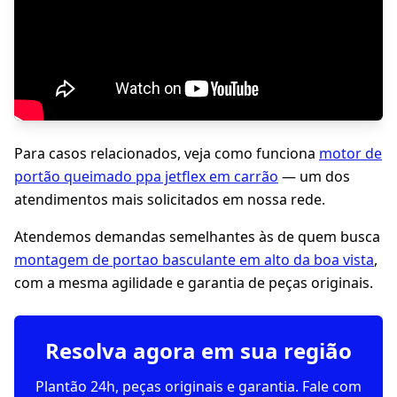
Para casos relacionados, veja como funciona
motor de
portão queimado ppa jetflex em carrão
— um dos
atendimentos mais solicitados em nossa rede.
Atendemos demandas semelhantes às de quem busca
montagem de portao basculante em alto da boa vista
,
com a mesma agilidade e garantia de peças originais.
Resolva agora em sua região
Plantão 24h, peças originais e garantia. Fale com