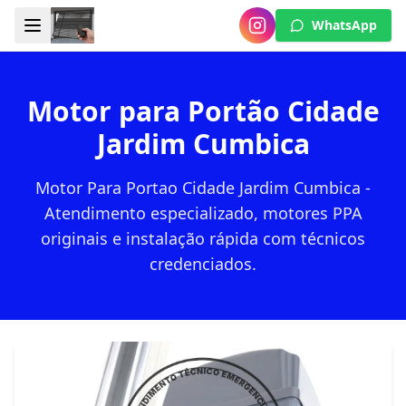
WhatsApp
Motor para Portão Cidade
Jardim Cumbica
Motor Para Portao Cidade Jardim Cumbica -
Atendimento especializado, motores PPA
originais e instalação rápida com técnicos
credenciados.