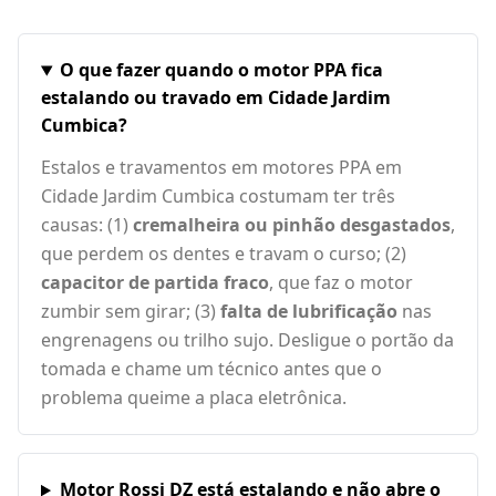
O que fazer quando o motor PPA fica
estalando ou travado em Cidade Jardim
Cumbica?
Estalos e travamentos em motores PPA em
Cidade Jardim Cumbica costumam ter três
causas: (1)
cremalheira ou pinhão desgastados
,
que perdem os dentes e travam o curso; (2)
capacitor de partida fraco
, que faz o motor
zumbir sem girar; (3)
falta de lubrificação
nas
engrenagens ou trilho sujo. Desligue o portão da
tomada e chame um técnico antes que o
problema queime a placa eletrônica.
Motor Rossi DZ está estalando e não abre o