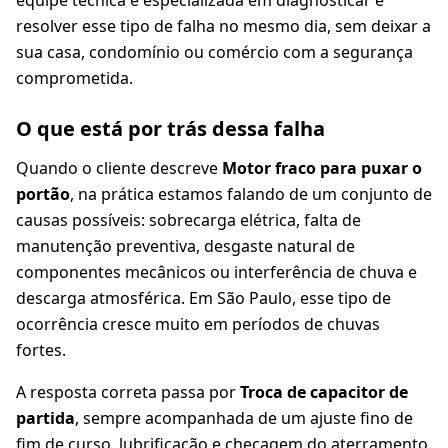
equipe técnica é especializada em diagnosticar e
resolver esse tipo de falha no mesmo dia, sem deixar a
sua casa, condomínio ou comércio com a segurança
comprometida.
O que está por trás dessa falha
Quando o cliente descreve
Motor fraco para puxar o
portão
, na prática estamos falando de um conjunto de
causas possíveis: sobrecarga elétrica, falta de
manutenção preventiva, desgaste natural de
componentes mecânicos ou interferência de chuva e
descarga atmosférica. Em São Paulo, esse tipo de
ocorrência cresce muito em períodos de chuvas
fortes.
A resposta correta passa por
Troca de capacitor de
partida
, sempre acompanhada de um ajuste fino de
fim de curso, lubrificação e checagem do aterramento.