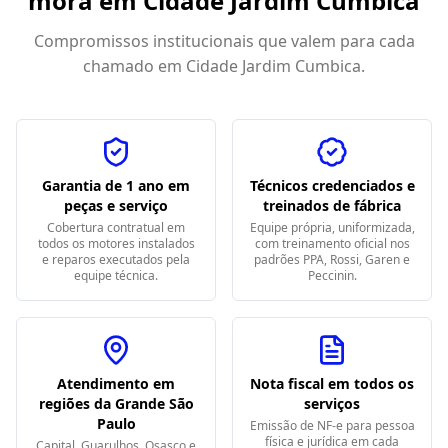
mora em
Cidade Jardim Cumbica
Compromissos institucionais que valem para cada
chamado em
Cidade Jardim Cumbica
.
Garantia de 1 ano em
Técnicos credenciados e
peças e serviço
treinados de fábrica
Cobertura contratual em
Equipe própria, uniformizada,
todos os motores instalados
com treinamento oficial nos
e reparos executados pela
padrões PPA, Rossi, Garen e
equipe técnica.
Peccinin.
Atendimento em
Nota fiscal em todos os
regiões da Grande São
serviços
Paulo
Emissão de NF-e para pessoa
física e jurídica em cada
Capital, Guarulhos, Osasco e