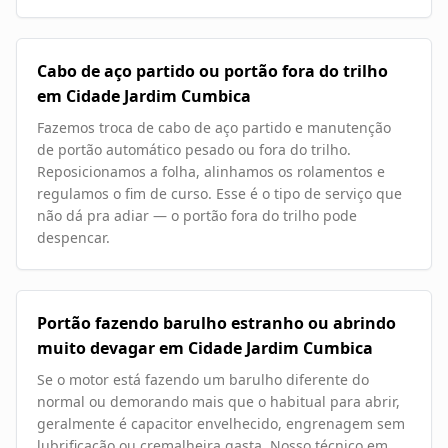
Cabo de aço partido ou portão fora do trilho
em Cidade Jardim Cumbica
Fazemos troca de cabo de aço partido e manutenção
de portão automático pesado ou fora do trilho.
Reposicionamos a folha, alinhamos os rolamentos e
regulamos o fim de curso. Esse é o tipo de serviço que
não dá pra adiar — o portão fora do trilho pode
despencar.
Portão fazendo barulho estranho ou abrindo
muito devagar em Cidade Jardim Cumbica
Se o motor está fazendo um barulho diferente do
normal ou demorando mais que o habitual para abrir,
geralmente é capacitor envelhecido, engrenagem sem
lubrificação ou cremalheira gasta. Nosso técnico em