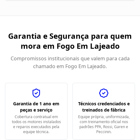
Garantia e Segurança para quem
mora em
Fogo Em Lajeado
Compromissos institucionais que valem para cada
chamado em
Fogo Em Lajeado
.
Garantia de 1 ano em
Técnicos credenciados e
peças e serviço
treinados de fábrica
Cobertura contratual em
Equipe própria, uniformizada,
todos os motores instalados
com treinamento oficial nos
e reparos executados pela
padrões PPA, Rossi, Garen e
equipe técnica.
Peccinin.