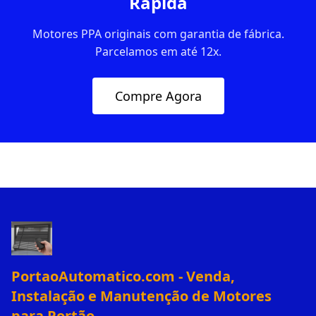
Rápida
Motores PPA originais com garantia de fábrica.
Parcelamos em até 12x.
Compre Agora
PortaoAutomatico.com - Venda,
Instalação e Manutenção de Motores
para Portão