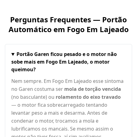
Perguntas Frequentes — Portão
Automático em
Fogo Em Lajeado
Portão Garen ficou pesado e o motor não
sobe mais em Fogo Em Lajeado, o motor
queimou?
Nem sempre. Em Fogo Em Lajeado esse sintoma
no Garen costuma ser
mola de torção vencida
(no basculante) ou
rolamento do eixo travado
— o motor fica sobrecarregado tentando
levantar peso a mais e desarma. Antes de
condenar o motor, trocamos a mola e
lubrificamos os mancais. Se mesmo assim o
motor não tiver força, aí sim avaliamos