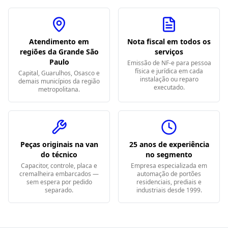
Atendimento em
Nota fiscal em todos os
regiões da Grande São
serviços
Paulo
Emissão de NF-e para pessoa
física e jurídica em cada
Capital, Guarulhos, Osasco e
instalação ou reparo
demais municípios da região
executado.
metropolitana.
Peças originais na van
25 anos de experiência
do técnico
no segmento
Capacitor, controle, placa e
Empresa especializada em
cremalheira embarcados —
automação de portões
sem espera por pedido
residenciais, prediais e
separado.
industriais desde 1999.