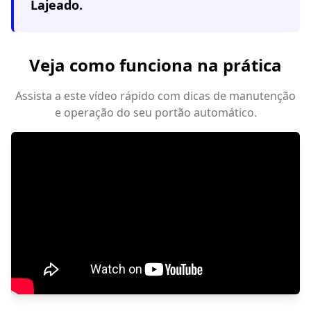
Lajeado
.
Veja como funciona na prática
Assista a este vídeo rápido com dicas de manutenção
e operação do seu portão automático.