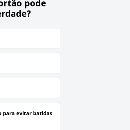
ortão pode
erdade?
 para evitar batidas