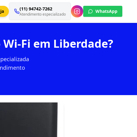
(11) 94742-7262
ja
WhatsApp
Atendimento especializado
 Wi-Fi em Liberdade?
pecializada
tendimento