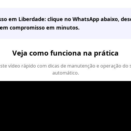
sso em
Liberdade
: clique no WhatsApp abaixo, de
sem compromisso em minutos.
Veja como funciona na prática
 este vídeo rápido com dicas de manutenção e operação do 
automático.