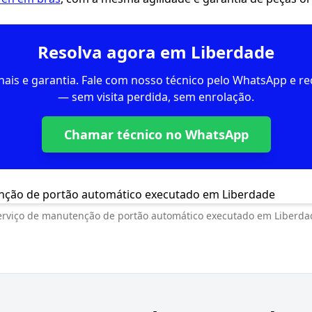
Resolva agora em Liberdade
inais e garantia. Fale com nosso técnico pelo WhatsApp e 
— sem visita perdida, sem enrolação.
Chamar técnico no WhatsApp
erviço de manutenção de portão automático executado em Liberda