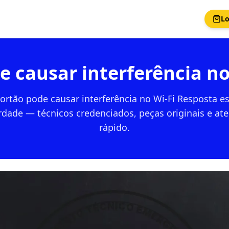
Lo
e causar interferência no
ortão pode causar interferência no Wi-Fi Resposta es
rdade — técnicos credenciados, peças originais e a
rápido.