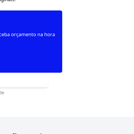
receba orçamento na hora
de