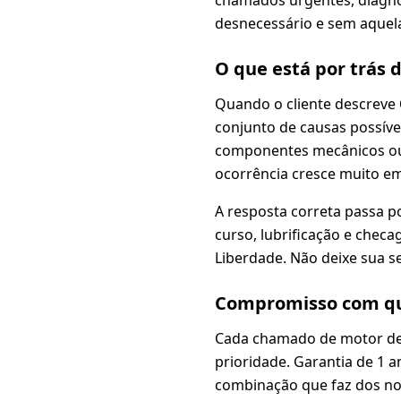
desnecessário e sem aquela
O que está por trás 
Quando o cliente descreve
conjunto de causas possívei
componentes mecânicos ou i
ocorrência cresce muito em
A resposta correta passa p
curso, lubrificação e chec
Liberdade. Não deixe sua s
Compromisso com qu
Cada chamado de motor de 
prioridade. Garantia de 1 an
combinação que faz dos nos