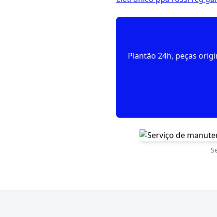
Plantão 24h, peças orig
S