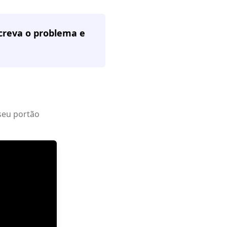
screva o problema e
seu portão