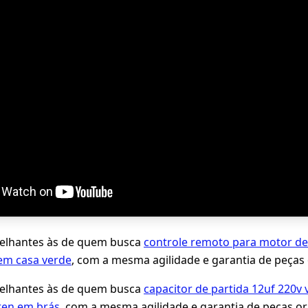
lhantes às de quem busca
controle remoto para motor de
em casa verde
, com a mesma agilidade e garantia de peças 
lhantes às de quem busca
capacitor de partida 12uf 220v
aren em brás
, com a mesma agilidade e garantia de peças ori