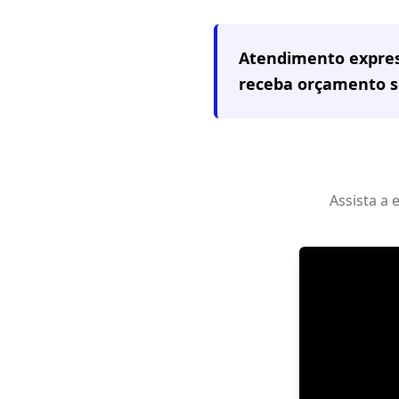
Atendimento expre
receba orçamento 
Assista a