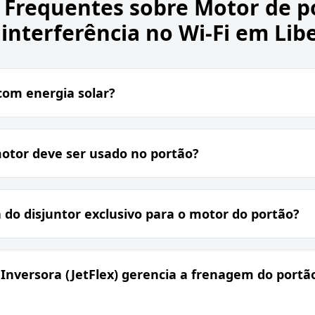
 Frequentes sobre
Motor de p
 interferência no Wi-Fi em Lib
com energia solar?
otor deve ser usado no portão?
 do disjuntor exclusivo para o motor do portão?
Inversora (JetFlex) gerencia a frenagem do portão