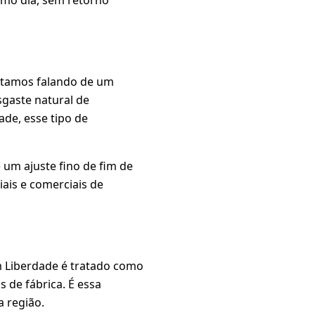
estamos falando de um
sgaste natural de
de, esse tipo de
um ajuste fino de fim de
ais e comerciais de
m Liberdade é tratado como
s de fábrica. É essa
 região.