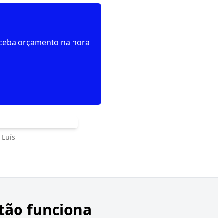
receba orçamento na hora
 Luís
tão funciona