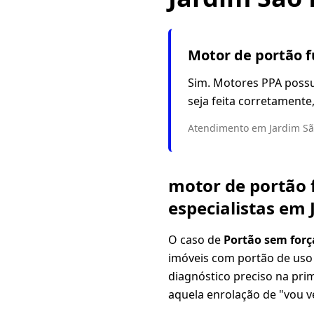
Motor de portão f
Sim. Motores PPA possu
seja feita corretament
Atendimento em Jardim São
motor de portão f
especialistas em 
O caso de
Portão sem forç
imóveis com portão de uso
diagnóstico preciso na pri
aquela enrolação de "vou ve