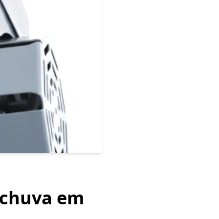
 chuva em