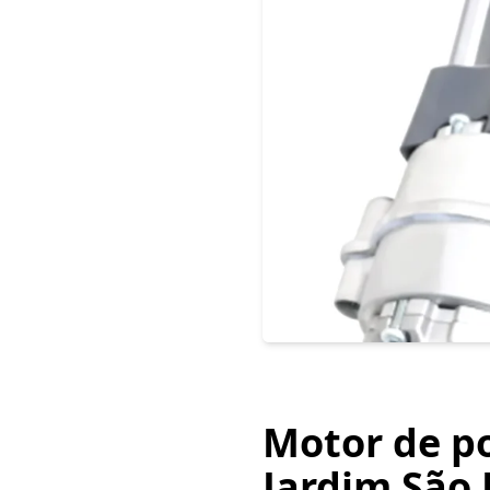
Motor de p
Jardim São 