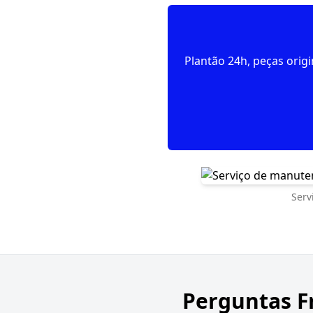
Plantão 24h, peças orig
Serv
Perguntas F