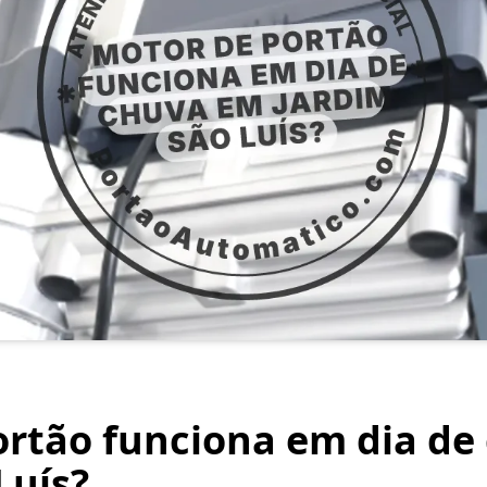
ortão funciona em dia de
Luís?