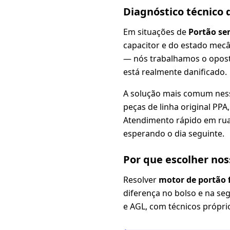
Diagnóstico técnico
Em situações de
Portão se
capacitor e do estado mec
— nós trabalhamos o opos
está realmente danificado.
A solução mais comum nes
peças de linha original PP
Atendimento rápido em ruas
esperando o dia seguinte.
Por que escolher nos
Resolver
motor de portão 
diferença no bolso e na se
e AGL, com técnicos próprio