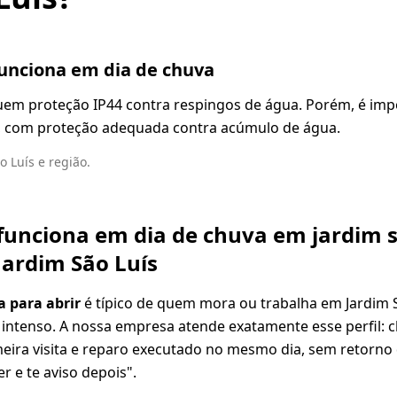
unciona em dia de chuva
em proteção IP44 contra respingos de água. Porém, é impo
e, com proteção adequada contra acúmulo de água.
 Luís e região.
unciona em dia de chuva em jardim sã
Jardim São Luís
a para abrir
é típico de quem mora ou trabalha em Jardim 
 intenso. A nossa empresa atende exatamente esse perfil:
meira visita e reparo executado no mesmo dia, sem retorno
r e te aviso depois".