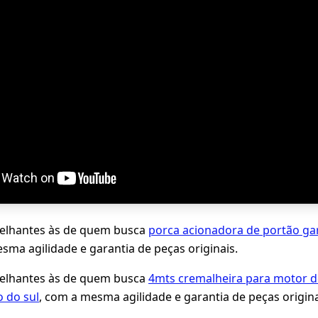
lhantes às de quem busca
porca acionadora de portão ga
sma agilidade e garantia de peças originais.
lhantes às de quem busca
4mts cremalheira para motor d
 do sul
, com a mesma agilidade e garantia de peças origina