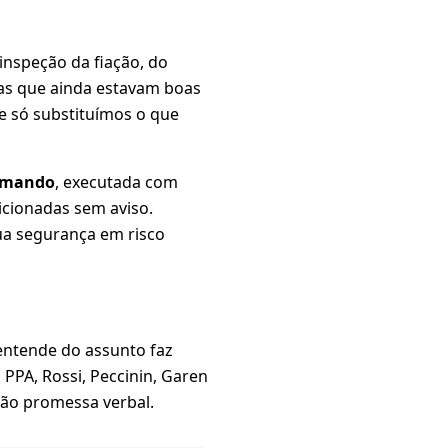
inspeção da fiação, do
as que ainda estavam boas
 só substituímos o que
comando
, executada com
icionadas sem aviso.
sua segurança em risco
ntende do assunto faz
PPA, Rossi, Peccinin, Garen
 não promessa verbal.