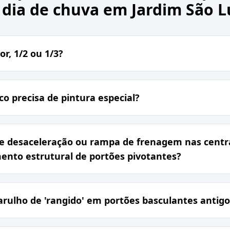
dia de chuva em Jardim São L
r, 1/2 ou 1/3?
o precisa de pintura especial?
de desaceleração ou rampa de frenagem nas centr
ento estrutural de portões pivotantes?
rulho de 'rangido' em portões basculantes antigo