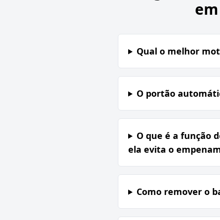
em 
Qual o melhor moto
O portão automátic
O que é a função 
ela evita o empenam
Como remover o ba