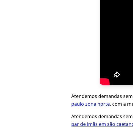
Atendemos demandas seme
paulo zona norte
, com a me
Atendemos demandas seme
par de imãs em são caetano