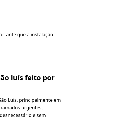
rtante que a instalação
o luís feito por
São Luís, principalmente em
 chamados urgentes,
 desnecessário e sem