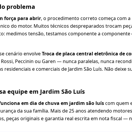
 do problema
m força para abrir
, o procedimento correto começa com a 
ânico do motor. Muitos técnicos despreparados trocam peç
to: medimos tensão, testamos componente a componente e
se cenário envolve
Troca de placa central eletrônica de 
A, Rossi, Peccinin ou Garen — nunca paralelas, nunca recond
 residenciais e comerciais de Jardim São Luís. Não deixe 
sa equipe em Jardim São Luís
funciona em dia de chuva em jardim são luís
com quem e
gurança da sua família. Mais de 25 anos atendendo motores 
s, peças originais e garantia real escrita em nota fiscal —