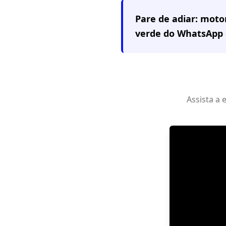
Pare de adiar: mot
verde do WhatsApp 
Assista a