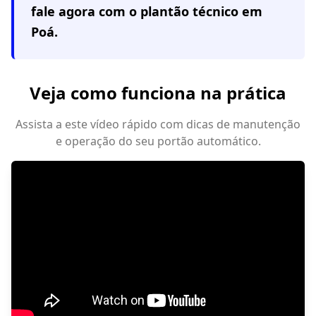
fale agora com o plantão técnico em
Poá
.
Veja como funciona na prática
Assista a este vídeo rápido com dicas de manutenção
e operação do seu portão automático.