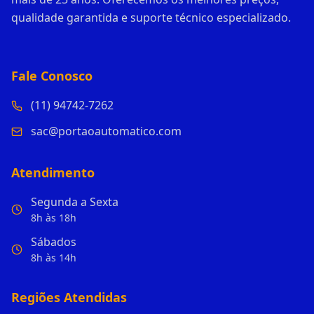
qualidade garantida e suporte técnico especializado.
Fale Conosco
(11) 94742-7262
sac@portaoautomatico.com
Atendimento
Segunda a Sexta
8h às 18h
Sábados
8h às 14h
Regiões Atendidas