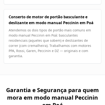
Conserto de motor de portão basculante e
deslizante em modo manual Peccinin em Poá
Atendemos os dois tipos de portão mais comuns em
modo manual Peccinin em Poá: basculantes
residenciais (aqueles que sobem) e deslizantes de
correr (com cremalheira). Trabalhamos com motores
PPA, Rossi, Garen, Peccinin e DZ — originais e com
garantia.
Garantia e Segurança para quem
mora em
modo manual Peccinin
em Poá