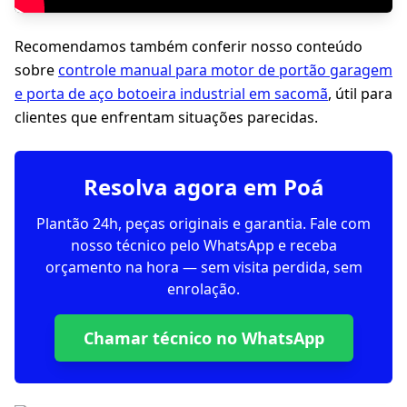
Recomendamos também conferir nosso conteúdo
sobre
controle manual para motor de portão garagem
e porta de aço botoeira industrial em sacomã
, útil para
clientes que enfrentam situações parecidas.
Resolva agora em Poá
Plantão 24h, peças originais e garantia. Fale com
nosso técnico pelo WhatsApp e receba
orçamento na hora — sem visita perdida, sem
enrolação.
Chamar técnico no WhatsApp