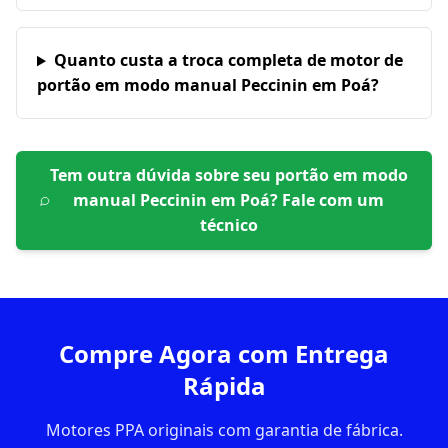
Quanto custa a troca completa de motor de
portão em modo manual Peccinin em Poá?
Tem outra dúvida sobre seu portão em
modo
manual Peccinin em Poá
? Fale com um
técnico
Compre Agora com Entrega
Rápida
Motores PPA originais com garantia de fábrica.