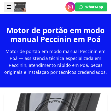
WhatsApp
Motor de portão em modo
manual Peccinin em Poá
Motor de portão em modo manual Peccinin em
Poá — assistência técnica especializada em
Peccinin, atendimento rápido em Poá, peças
originais e instalação por técnicos credenciados.