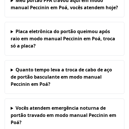
Meu portão PPA travou aqui em modo
manual Peccinin em Poá, vocês atendem hoje?
Placa eletrônica do portão queimou após
raio em modo manual Peccinin em Poá, troca
só a placa?
Quanto tempo leva a troca de cabo de aço
de portão basculante em modo manual
Peccinin em Poá?
Vocês atendem emergência noturna de
portão travado em modo manual Peccinin em
Poá?