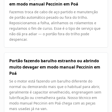
em modo manual Peccinin em Poá
Fazemos troca de cabo de aço partido e manutenção
de portão automático pesado ou fora do trilho.
Reposicionamos a folha, alinhamos os rolamentos e
regulamos o fim de curso. Esse é o tipo de serviço que
não dá pra adiar — o portão fora do trilho pode
despencar.
Portão fazendo barulho estranho ou abrindo
muito devagar em modo manual Peccinin em
Poá
Se o motor está fazendo um barulho diferente do
normal ou demorando mais que o habitual para abrir,
geralmente é capacitor envelhecido, engrenagem sem
lubrificação ou cremalheira gasta. Nosso técnico em
modo manual Peccinin em Poá chega com as peças
mais usadas já na van.