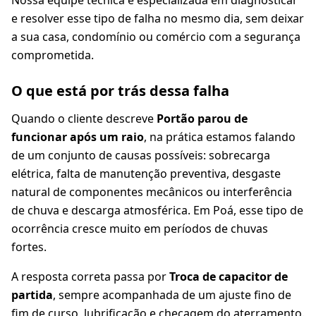
Nossa equipe técnica é especializada em diagnosticar
e resolver esse tipo de falha no mesmo dia, sem deixar
a sua casa, condomínio ou comércio com a segurança
comprometida.
O que está por trás dessa falha
Quando o cliente descreve
Portão parou de
funcionar após um raio
, na prática estamos falando
de um conjunto de causas possíveis: sobrecarga
elétrica, falta de manutenção preventiva, desgaste
natural de componentes mecânicos ou interferência
de chuva e descarga atmosférica. Em Poá, esse tipo de
ocorrência cresce muito em períodos de chuvas
fortes.
A resposta correta passa por
Troca de capacitor de
partida
, sempre acompanhada de um ajuste fino de
fim de curso, lubrificação e checagem do aterramento.