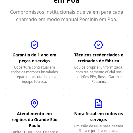
Compromissos institucionais que valem para cada
chamado em
modo manual Peccinin em Poá
.
Garantia de 1 ano em
Técnicos credenciados e
peças e serviço
treinados de fábrica
Cobertura contratual em
Equipe própria, uniformizada,
todos os motores instalados
com treinamento oficial nos
e reparos executados pela
padrões PPA, Rossi, Garen e
equipe técnica.
Peccinin.
Atendimento em
Nota fiscal em todos os
regiões da Grande São
serviços
Paulo
Emissão de NF-e para pessoa
física e jurídica em cada
Capital, Guarulhos, Osasco e