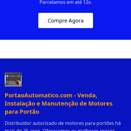
Parcelamos em até 12x.
Compre Agora
PortaoAutomatico.com - Venda,
Instalação e Manutenção de Motores
para Portão
Distribuidor autorizado de motores para portões há
mais de 25 anos. Oferecemos os melhores preços,