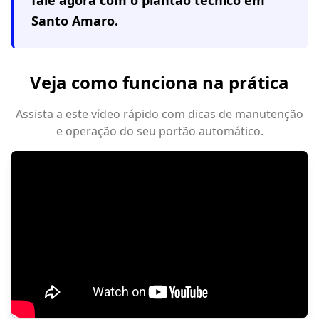
fale agora com o plantão técnico em
Santo Amaro
.
Veja como funciona na prática
Assista a este vídeo rápido com dicas de manutenção
e operação do seu portão automático.