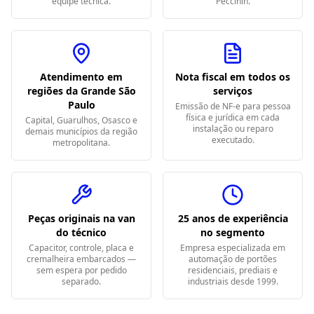
equipe técnica.
Peccinin.
Atendimento em
Nota fiscal em todos os
regiões da Grande São
serviços
Paulo
Emissão de NF-e para pessoa
física e jurídica em cada
Capital, Guarulhos, Osasco e
instalação ou reparo
demais municípios da região
executado.
metropolitana.
Peças originais na van
25 anos de experiência
do técnico
no segmento
Capacitor, controle, placa e
Empresa especializada em
cremalheira embarcados —
automação de portões
sem espera por pedido
residenciais, prediais e
separado.
industriais desde 1999.