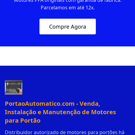
Motores PPA originais com garantia de fábrica.
Parcelamos em até 12x.
Compre Agora
PortaoAutomatico.com - Venda,
Instalação e Manutenção de Motores
para Portão
Distribuidor autorizado de motores para portões há