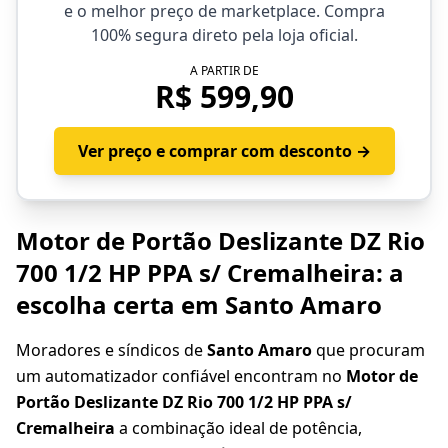
e o melhor preço de marketplace. Compra
100% segura direto pela loja oficial.
A PARTIR DE
R$ 599,90
Ver preço e comprar com desconto →
Motor de Portão Deslizante DZ Rio
700 1/2 HP PPA s/ Cremalheira: a
escolha certa em Santo Amaro
Moradores e síndicos de
Santo Amaro
que procuram
um automatizador confiável encontram no
Motor de
Portão Deslizante DZ Rio 700 1/2 HP PPA s/
Cremalheira
a combinação ideal de potência,