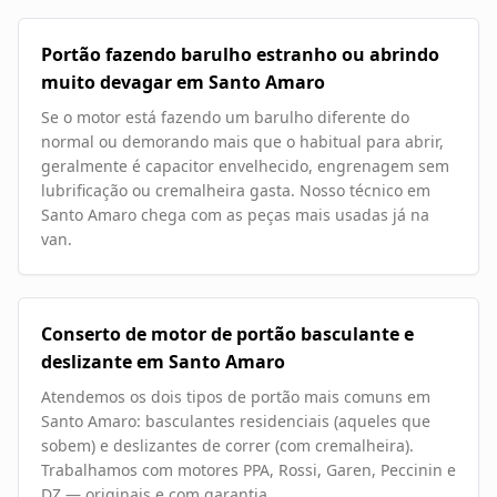
Portão fazendo barulho estranho ou abrindo
muito devagar em Santo Amaro
Se o motor está fazendo um barulho diferente do
normal ou demorando mais que o habitual para abrir,
geralmente é capacitor envelhecido, engrenagem sem
lubrificação ou cremalheira gasta. Nosso técnico em
Santo Amaro chega com as peças mais usadas já na
van.
Conserto de motor de portão basculante e
deslizante em Santo Amaro
Atendemos os dois tipos de portão mais comuns em
Santo Amaro: basculantes residenciais (aqueles que
sobem) e deslizantes de correr (com cremalheira).
Trabalhamos com motores PPA, Rossi, Garen, Peccinin e
DZ — originais e com garantia.