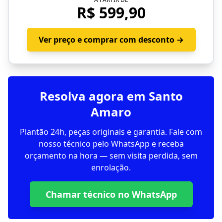
R$ 599,90
Ver preço e comprar com desconto →
Resolva agora em Santo
Amaro
Plantão 24h, peças originais e garantia. Fale com
nosso técnico pelo WhatsApp e receba
orçamento na hora — sem visita perdida, sem
enrolação.
Chamar técnico no WhatsApp