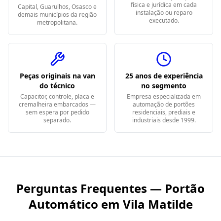
física e jurídica em cada
Capital, Guarulhos, Osasco e
instalação ou reparo
demais municípios da região
executado.
metropolitana.
Peças originais na van
25 anos de experiência
do técnico
no segmento
Capacitor, controle, placa e
Empresa especializada em
cremalheira embarcados —
automação de portões
sem espera por pedido
residenciais, prediais e
separado.
industriais desde 1999.
Perguntas Frequentes — Portão
Automático em
Vila Matilde