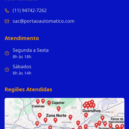
(11) 94742-7262
sac@portaoautomatico.com
Atendimento
Segunda a Sexta
8h às 18h
Sábados
8h às 14h
Regiões Atendidas