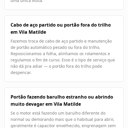
uma única visita.
Cabo de aço partido ou portão fora do trilho
em Vila Matilde
Fazemos troca de cabo de aço partido e manutenção
de portão automático pesado ou fora do trilho.
Reposicionamos a folha, alinhamos os rolamentos e
regulamos o fim de curso. Esse é o tipo de serviço que
não dá pra adiar — o portão fora do trilho pode
despencar.
Portão fazendo barulho estranho ou abrindo
muito devagar em Vila Matilde
Se o motor está fazendo um barulho diferente do
normal ou demorando mais que o habitual para abrir,
geralmente é capacitor envelhecido, engrenagem sem