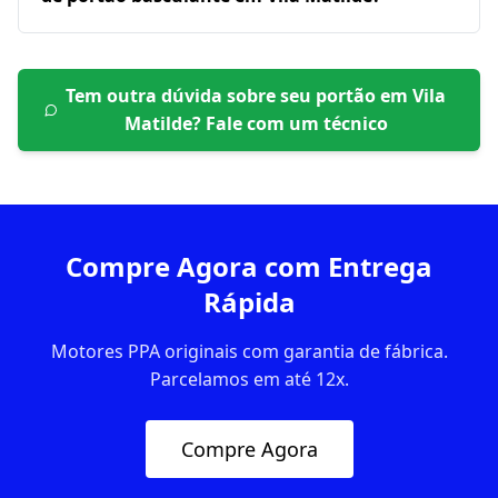
Tem outra dúvida sobre seu portão em
Vila
Matilde
? Fale com um técnico
Compre Agora com Entrega
Rápida
Motores PPA originais com garantia de fábrica.
Parcelamos em até 12x.
Compre Agora