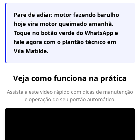
Pare de adiar: motor fazendo barulho
hoje vira motor queimado amanhã.
Toque no botão verde do WhatsApp e
fale agora com o plantão técnico em
Vila Matilde
.
Veja como funciona na prática
Assista a este vídeo rápido com dicas de manutenção
e operação do seu portão automático.