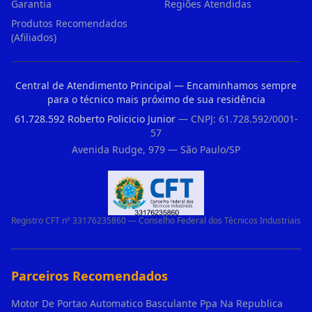
Garantia
Regiões Atendidas
Produtos Recomendados
(Afiliados)
Central de Atendimento Principal — Encaminhamos sempre
para o técnico mais próximo de sua residência
61.728.592 Roberto Policicio Junior
— CNPJ: 61.728.592/0001-
57
Avenida Rudge, 979 — São Paulo/SP
Registro CFT nº 33176235860 — Conselho Federal dos Técnicos Industriais
Parceiros Recomendados
Motor De Portao Automatico Basculante Ppa Na Republica