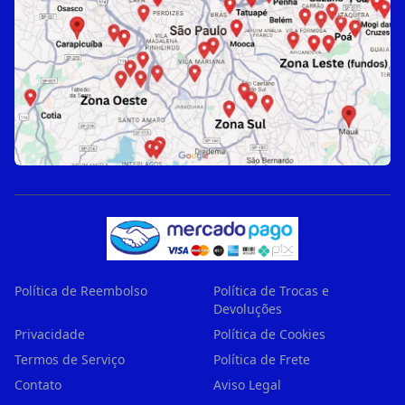
Política de Reembolso
Política de Trocas e
Devoluções
Privacidade
Política de Cookies
Termos de Serviço
Política de Frete
Contato
Aviso Legal