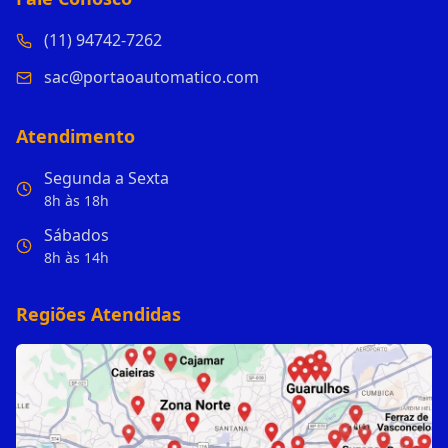
(11) 94742-7262
sac@portaoautomatico.com
Atendimento
Segunda a Sexta
8h às 18h
Sábados
8h às 14h
Regiões Atendidas