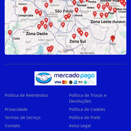
Política de Reembolso
Política de Trocas e
Devoluções
Privacidade
Política de Cookies
Termos de Serviço
Política de Frete
Contato
Aviso Legal