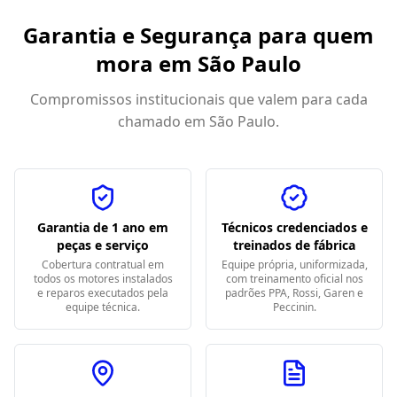
Garantia e Segurança para quem
mora em
São Paulo
Compromissos institucionais que valem para cada
chamado em
São Paulo
.
Garantia de 1 ano em
Técnicos credenciados e
peças e serviço
treinados de fábrica
Cobertura contratual em
Equipe própria, uniformizada,
todos os motores instalados
com treinamento oficial nos
e reparos executados pela
padrões PPA, Rossi, Garen e
equipe técnica.
Peccinin.