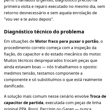
perfil: chamados urgentes, diagnóstico preciso na
primeira visita e reparo executado no mesmo dia, sem
retorno desnecessário e sem aquela enrolação de
"vou ver e te aviso depois".
Diagnóstico técnico do problema
Em situações de
Motor fraco para puxar o portão
, o
procedimento correto começa com a inspeção da
fiação, do capacitor e do estado mecânico do motor.
Muitos técnicos despreparados trocam peças que
ainda estavam boas — nós trabalhamos o oposto:
medimos tensão, testamos componente a
componente e só substituímos o que está realmente
danificado.
A solução mais comum nesse cenário envolve
Troca de
capacitor de partida
, executada com peças de linha
original PPA, Rossi, Peccinin ou Garen — nunca