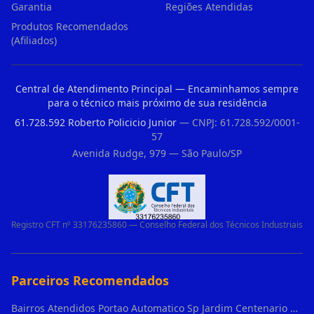
Garantia
Regiões Atendidas
Produtos Recomendados
(Afiliados)
Central de Atendimento Principal — Encaminhamos sempre
para o técnico mais próximo de sua residência
61.728.592 Roberto Policicio Junior
— CNPJ: 61.728.592/0001-
57
Avenida Rudge, 979 — São Paulo/SP
Registro CFT nº 33176235860 — Conselho Federal dos Técnicos Industriais
Parceiros Recomendados
Bairros Atendidos Portao Automatico Sp Jardim Centenario Guarulhos Sp Motor Para Portao Automatico Eletronico