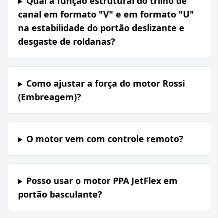
Qual a função estrutural do trilho de
canal em formato "V" e em formato "U"
na estabilidade do portão deslizante e
desgaste de roldanas?
Como ajustar a força do motor Rossi
(Embreagem)?
O motor vem com controle remoto?
Posso usar o motor PPA JetFlex em
portão basculante?