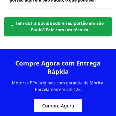
portão aqui em São Paulo, o que pode ser?
Tem outra dúvida sobre seu portão em
São
Paulo
? Fale com um técnico
Compre Agora com Entrega
Rápida
Motores PPA originais com garantia de fábrica.
Parcelamos em até 12x.
Compre Agora