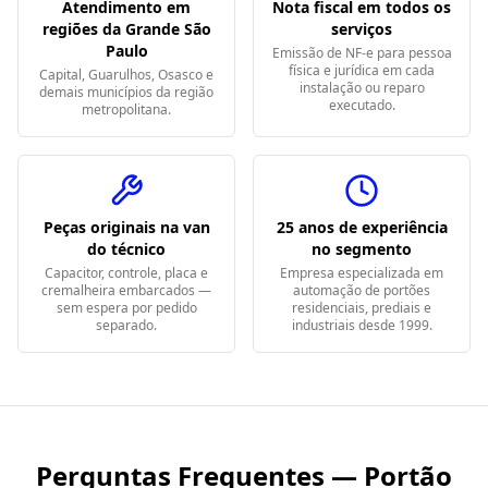
Atendimento em
Nota fiscal em todos os
regiões da Grande São
serviços
Paulo
Emissão de NF-e para pessoa
física e jurídica em cada
Capital, Guarulhos, Osasco e
instalação ou reparo
demais municípios da região
executado.
metropolitana.
Peças originais na van
25 anos de experiência
do técnico
no segmento
Capacitor, controle, placa e
Empresa especializada em
cremalheira embarcados —
automação de portões
sem espera por pedido
residenciais, prediais e
separado.
industriais desde 1999.
Perguntas Frequentes — Portão