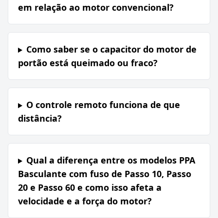
em relação ao motor convencional?
Como saber se o capacitor do motor de
portão está queimado ou fraco?
O controle remoto funciona de que
distância?
Qual a diferença entre os modelos PPA
Basculante com fuso de Passo 10, Passo
20 e Passo 60 e como isso afeta a
velocidade e a força do motor?