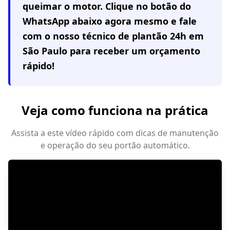
queimar o motor. Clique no botão do
WhatsApp abaixo agora mesmo e fale
com o nosso técnico de plantão 24h em
São Paulo
para receber um orçamento
rápido!
Veja como funciona na prática
Assista a este vídeo rápido com dicas de manutenção
e operação do seu portão automático.