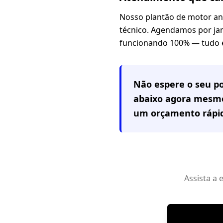
Nosso plantão de motor an
técnico. Agendamos por jan
funcionando 100% — tudo e
Não espere o seu po
abaixo agora mesmo
um orçamento rápi
Assista a