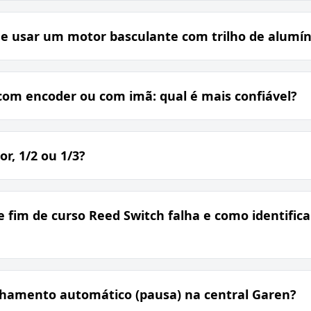
e usar um motor basculante com trilho de alumín
com encoder ou com imã: qual é mais confiável?
r, 1/2 ou 1/3?
e fim de curso Reed Switch falha e como identific
chamento automático (pausa) na central Garen?