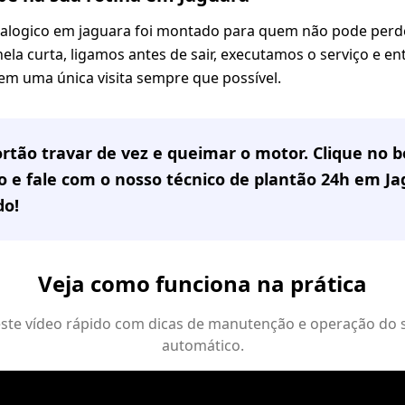
alogico em jaguara foi montado para quem não pode perde
ela curta, ligamos antes de sair, executamos o serviço e e
m uma única visita sempre que possível.
rtão travar de vez e queimar o motor. Clique no
 e fale com o nosso técnico de plantão 24h em
Ja
do!
Veja como funciona na prática
 este vídeo rápido com dicas de manutenção e operação do 
automático.