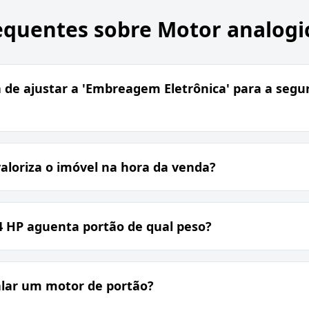
equentes sobre
Motor analogi
 de ajustar a 'Embreagem Eletrônica' para a seg
valoriza o imóvel na hora da venda?
4 HP aguenta portão de qual peso?
alar um motor de portão?