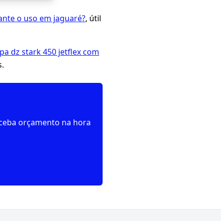
ante o uso em jaguaré?
, útil
pa dz stark 450 jetflex com
s.
receba orçamento na hora