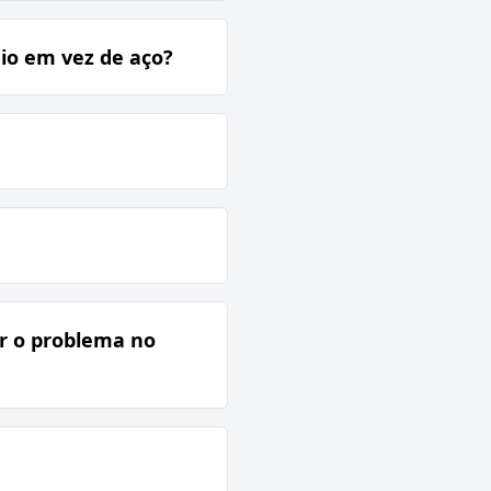
io em vez de aço?
ar o problema no