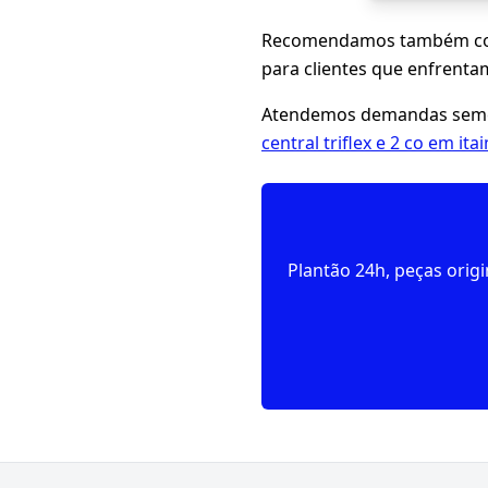
Recomendamos também con
para clientes que enfrenta
Atendemos demandas seme
central triflex e 2 co em ita
Plantão 24h, peças orig