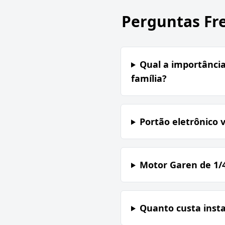
Perguntas Fr
Qual a importância
família?
Portão eletrônico 
Motor Garen de 1/
Quanto custa inst