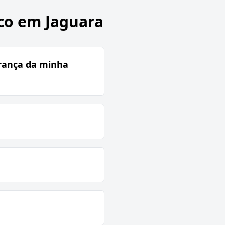
co em Jaguara
urança da minha