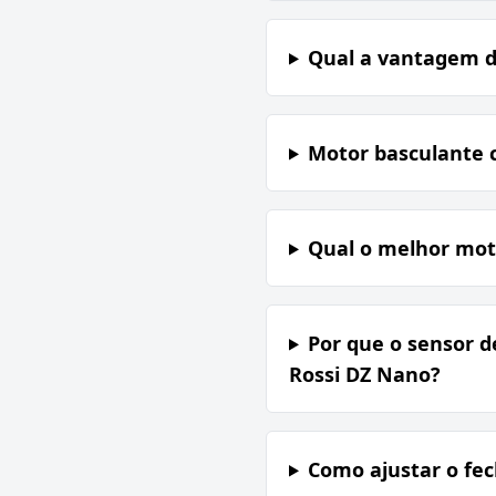
Qual a vantagem d
Motor basculante 
Qual o melhor moto
Por que o sensor d
Rossi DZ Nano?
Como ajustar o fe