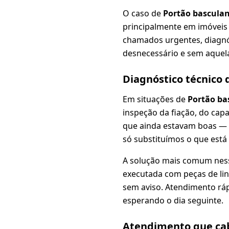
O caso de
Portão bascula
principalmente em imóveis 
chamados urgentes, diagnós
desnecessário e sem aquela
Diagnóstico técnico
Em situações de
Portão ba
inspeção da fiação, do cap
que ainda estavam boas —
só substituímos o que está
A solução mais comum nes
executada com peças de lin
sem aviso. Atendimento ráp
esperando o dia seguinte.
Atendimento que cab