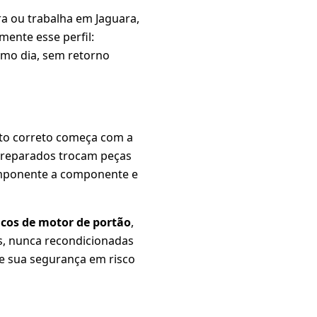
a ou trabalha em Jaguara,
ente esse perfil:
smo dia, sem retorno
to correto começa com a
spreparados trocam peças
omponente a componente e
cos de motor de portão
,
as, nunca recondicionadas
xe sua segurança em risco