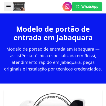
WhatsApp
Modelo de portão de
entrada em Jabaquara
Modelo de portao de entrada em Jabaquara —
assistência técnica especializada em Rossi,
atendimento rápido em Jabaquara, peças
originais e instalação por técnicos credenciados.