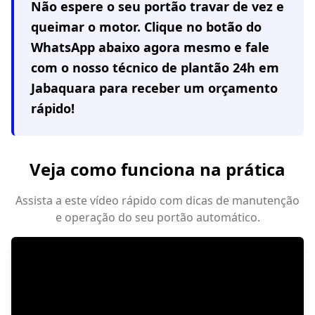
Não espere o seu portão travar de vez e
queimar o motor. Clique no botão do
WhatsApp abaixo agora mesmo e fale
com o nosso técnico de plantão 24h em
Jabaquara
para receber um orçamento
rápido!
Veja como funciona na prática
Assista a este vídeo rápido com dicas de manutenção
e operação do seu portão automático.