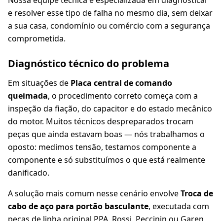
Nossa equipe técnica é especializada em diagnosticar
e resolver esse tipo de falha no mesmo dia, sem deixar
a sua casa, condomínio ou comércio com a segurança
comprometida.
Diagnóstico técnico do problema
Em situações de
Placa central de comando
queimada
, o procedimento correto começa com a
inspeção da fiação, do capacitor e do estado mecânico
do motor. Muitos técnicos despreparados trocam
peças que ainda estavam boas — nós trabalhamos o
oposto: medimos tensão, testamos componente a
componente e só substituímos o que está realmente
danificado.
A solução mais comum nesse cenário envolve
Troca de
cabo de aço para portão basculante
, executada com
peças de linha original PPA, Rossi, Peccinin ou Garen