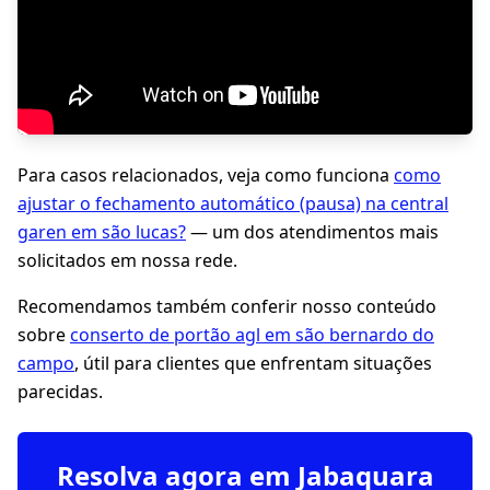
Para casos relacionados, veja como funciona
como
ajustar o fechamento automático (pausa) na central
garen em são lucas?
— um dos atendimentos mais
solicitados em nossa rede.
Recomendamos também conferir nosso conteúdo
sobre
conserto de portão agl em são bernardo do
campo
, útil para clientes que enfrentam situações
parecidas.
Resolva agora em Jabaquara