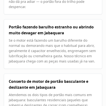
não dá pra adiar — o portão fora do trilho pode
despencar.
Portão fazendo barulho estranho ou abrindo
muito devagar em Jabaquara
Se o motor está fazendo um barulho diferente do
normal ou demorando mais que o habitual para abrir,
geralmente é capacitor envelhecido, engrenagem sem
lubrificação ou cremalheira gasta. Nosso técnico em
Jabaquara chega com as peças mais usadas já na van.
Conserto de motor de portão basculante e
deslizante em Jabaquara
Atendemos os dois tipos de portão mais comuns em
Jabaquara: basculantes residenciais (aqueles que
sobem) e deslizantes de correr (com cremalheira).