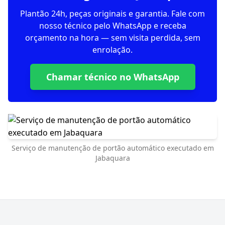
Plantão 24h, peças originais e garantia. Fale com
nosso técnico pelo WhatsApp e receba
orçamento na hora — sem visita perdida, sem
enrolação.
Chamar técnico no WhatsApp
Serviço de manutenção de portão automático executado em
Jabaquara