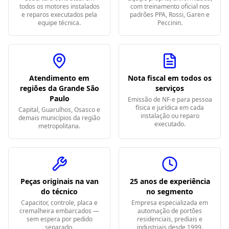
todos os motores instalados
com treinamento oficial nos
e reparos executados pela
padrões PPA, Rossi, Garen e
equipe técnica.
Peccinin.
Atendimento em
Nota fiscal em todos os
regiões da Grande São
serviços
Paulo
Emissão de NF-e para pessoa
física e jurídica em cada
Capital, Guarulhos, Osasco e
instalação ou reparo
demais municípios da região
executado.
metropolitana.
Peças originais na van
25 anos de experiência
do técnico
no segmento
Capacitor, controle, placa e
Empresa especializada em
cremalheira embarcados —
automação de portões
sem espera por pedido
residenciais, prediais e
separado.
industriais desde 1999.