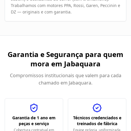
Trabalhamos com motores PPA, Rossi, Garen, Peccinin e
DZ — originais e com garantia.
Garantia e Segurança para quem
mora em
Jabaquara
Compromissos institucionais que valem para cada
chamado em
Jabaquara
.
Garantia de 1 ano em
Técnicos credenciados e
peças e serviço
treinados de fábrica
Cobertura contratual em
Equipe própria, uniformizada,