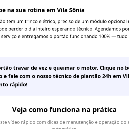
e na sua rotina em Vila Sônia
o tem um trinco elétrico, preciso de um módulo opcional na
e perder o dia inteiro esperando técnico. Agendamos por 
o serviço e entregamos o portão funcionando 100% — tudo 
rtão travar de vez e queimar o motor. Clique no
 e fale com o nosso técnico de plantão 24h em
Vi
to rápido!
Veja como funciona na prática
 este vídeo rápido com dicas de manutenção e operação do 
automático.