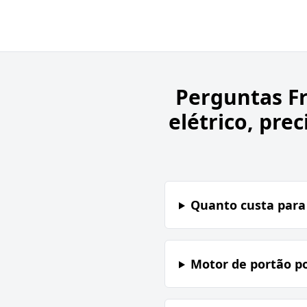
Perguntas F
elétrico, pre
Quanto custa para
Motor de portão p