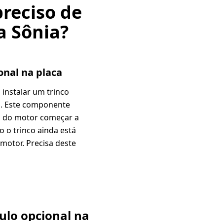
preciso de
a Sônia?
onal na placa
 instalar um trinco
". Este componente
es do motor começar a
 o trinco ainda está
motor. Precisa deste
ulo opcional na