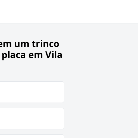
em um trinco
 placa em Vila