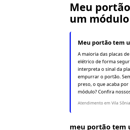
Meu portão 
um módulo 
Meu portão tem um
A maioria das placas de
elétrico de forma segu
interpreta o sinal da p
empurrar o portão. Sem
preso, o que acaba por 
módulo? Confira nosso
Atendimento em Vila Sônia
meu portão tem u