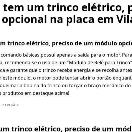
tem um trinco elétrico, 
opcional na placa em Vil
 trinco elétrico, preciso de um módulo opci
 comando básicas possui apenas a saída para o motor. Para
ra, recomenda-se o uso de um "Módulo de Relé para Trinco
laca e garante que o trinco receba energia e se recolha ant
 este módulo, o motor pode tentar abrir o portão enquanto
queimar a bobina do trinco ou forçar o braço mecânico do 
s produtos em destaque acima!
 e região.
m trinco elétrico, preciso de um mód