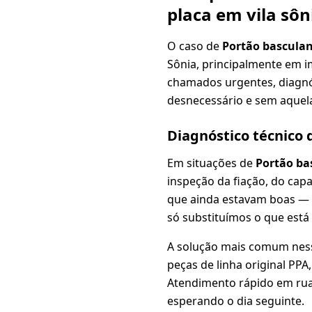
placa em vila sôn
O caso de
Portão bascula
Sônia, principalmente em i
chamados urgentes, diagnós
desnecessário e sem aquela
Diagnóstico técnico
Em situações de
Portão ba
inspeção da fiação, do cap
que ainda estavam boas —
só substituímos o que está
A solução mais comum nes
peças de linha original PP
Atendimento rápido em ruas
esperando o dia seguinte.