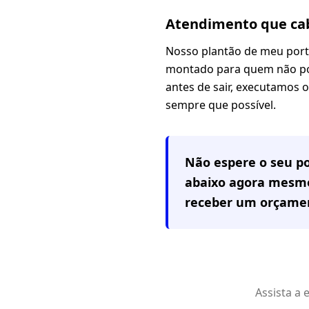
Atendimento que cab
Nosso plantão de meu portã
montado para quem não pod
antes de sair, executamos 
sempre que possível.
Não espere o seu po
abaixo agora mesmo
receber um orçamen
Assista a