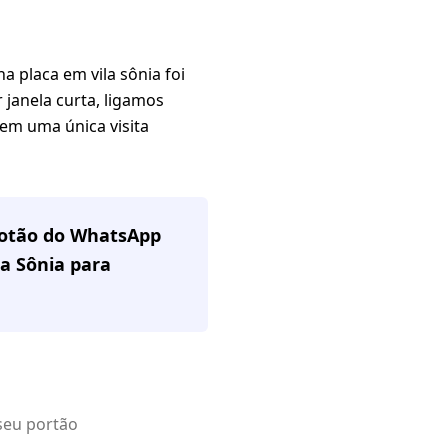
 placa em vila sônia foi
janela curta, ligamos
em uma única visita
 botão do WhatsApp
la Sônia
para
seu portão