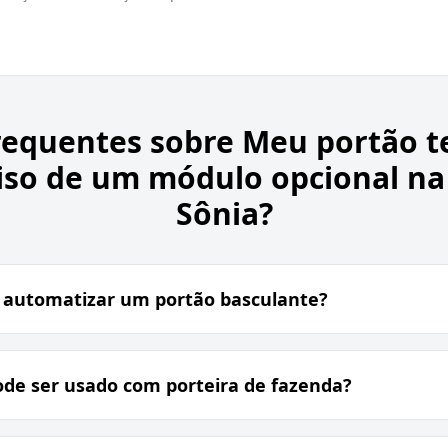
requentes sobre
Meu portão t
ciso de um módulo opcional na
Sônia?
 automatizar um portão basculante?
ode ser usado com porteira de fazenda?