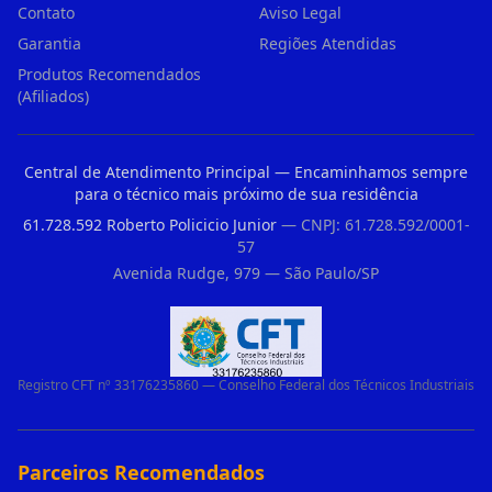
Contato
Aviso Legal
Garantia
Regiões Atendidas
Produtos Recomendados
(Afiliados)
Central de Atendimento Principal — Encaminhamos sempre
para o técnico mais próximo de sua residência
61.728.592 Roberto Policicio Junior
— CNPJ: 61.728.592/0001-
57
Avenida Rudge, 979 — São Paulo/SP
Registro CFT nº 33176235860 — Conselho Federal dos Técnicos Industriais
Parceiros Recomendados