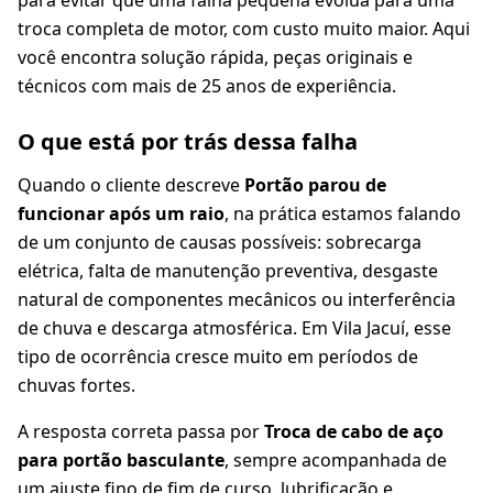
para evitar que uma falha pequena evolua para uma
troca completa de motor, com custo muito maior. Aqui
você encontra solução rápida, peças originais e
técnicos com mais de 25 anos de experiência.
O que está por trás dessa falha
Quando o cliente descreve
Portão parou de
funcionar após um raio
, na prática estamos falando
de um conjunto de causas possíveis: sobrecarga
elétrica, falta de manutenção preventiva, desgaste
natural de componentes mecânicos ou interferência
de chuva e descarga atmosférica. Em Vila Jacuí, esse
tipo de ocorrência cresce muito em períodos de
chuvas fortes.
A resposta correta passa por
Troca de cabo de aço
para portão basculante
, sempre acompanhada de
um ajuste fino de fim de curso, lubrificação e