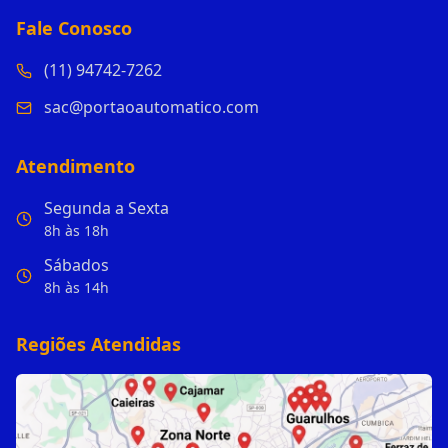
Fale Conosco
(11) 94742-7262
sac@portaoautomatico.com
Atendimento
Segunda a Sexta
8h às 18h
Sábados
8h às 14h
Regiões Atendidas