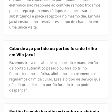
eletrônico não responde ao controle remoto: trocamos
pilhas, reprogramamos códigos e, se necessário,
substituímos a placa receptora no mesmo dia. Em Vila
Jacuí costumamos resolver esse tipo de chamado em
uma única visita.
Cabo de aço partido ou portão fora do trilho
em Vila Jacuí
Fazemos troca de cabo de aço partido e manutenção
de portão automático pesado ou fora do trilho.
Reposicionamos a folha, alinhamos os rolamentos e
regulamos o fim de curso. Esse é o tipo de serviço que
não dá pra adiar — o portão fora do trilho pode
despencar.
Portão fazendo barulho estranho ou abrindo