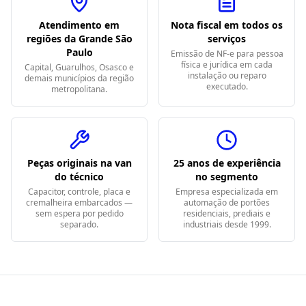
Atendimento em
Nota fiscal em todos os
regiões da Grande São
serviços
Paulo
Emissão de NF-e para pessoa
física e jurídica em cada
Capital, Guarulhos, Osasco e
instalação ou reparo
demais municípios da região
executado.
metropolitana.
Peças originais na van
25 anos de experiência
do técnico
no segmento
Capacitor, controle, placa e
Empresa especializada em
cremalheira embarcados —
automação de portões
sem espera por pedido
residenciais, prediais e
separado.
industriais desde 1999.