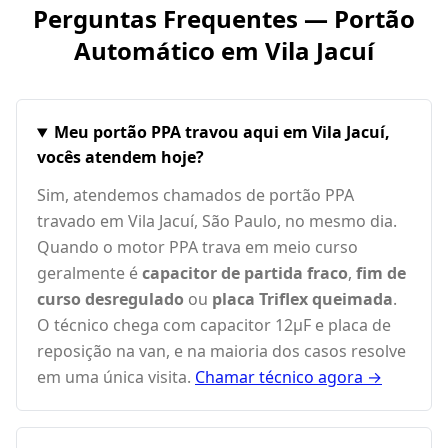
Perguntas Frequentes — Portão
Automático em
Vila Jacuí
Meu portão PPA travou aqui em Vila Jacuí,
vocês atendem hoje?
Sim, atendemos chamados de portão PPA
travado em Vila Jacuí, São Paulo, no mesmo dia.
Quando o motor PPA trava em meio curso
geralmente é
capacitor de partida fraco
,
fim de
curso desregulado
ou
placa Triflex queimada
.
O técnico chega com capacitor 12µF e placa de
reposição na van, e na maioria dos casos resolve
em uma única visita.
Chamar técnico agora →