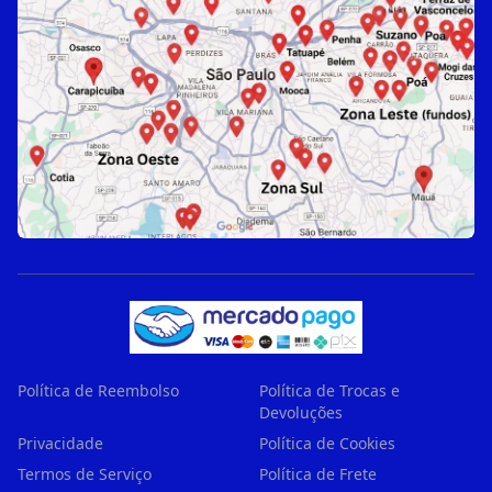
Política de Reembolso
Política de Trocas e
Devoluções
Privacidade
Política de Cookies
Termos de Serviço
Política de Frete