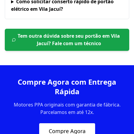
Como solicitar conserto rápido de portão
elétrico em Vila Jacuí?
Tem outra dúvida sobre seu portão em
Vila
Jacuí
? Fale com um técnico
Compre Agora com Entrega
Rápida
Motores PPA originais com garantia de fábrica.
Parcelamos em até 12x.
Compre Agora