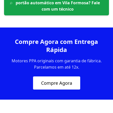
portão automático em Vila Formosa
? Fale
com um técnico
Compre Agora com Entrega
Rápida
Motores PPA originais com garantia de fábrica.
Parcelamos em até 12x.
Compre Agora