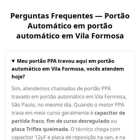
Perguntas Frequentes — Portão
Automático em
portão
automático em Vila Formosa
Meu portão PPA travou aqui em portão
automático em Vila Formosa, vocês atendem
hoje?
Sim, atendemos chamados de portão PPA
travado em portão automático em Vila Formosa,
São Paulo, no mesmo dia. Quando o motor PPA
trava em meio curso geralmente é
capacitor de
partida fraco
,
fim de curso desregulado
ou
placa Triflex queimada
. O técnico chega com
capacitor 12µF e placa de reposição na van, e na