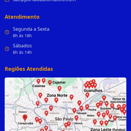
Atendimento
Segunda a Sexta
8h às 18h
Sábados
8h às 14h
Regiões Atendidas