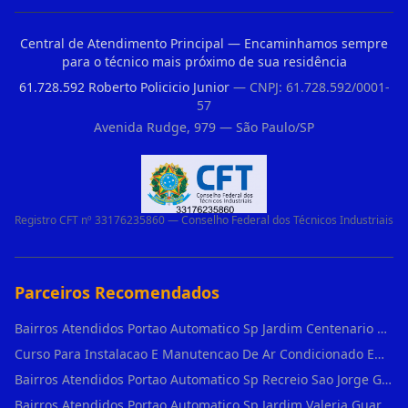
Central de Atendimento Principal — Encaminhamos sempre
para o técnico mais próximo de sua residência
61.728.592 Roberto Policicio Junior
— CNPJ: 61.728.592/0001-
57
Avenida Rudge, 979 — São Paulo/SP
Registro CFT nº 33176235860 — Conselho Federal dos Técnicos Industriais
Parceiros Recomendados
Bairros Atendidos Portao Automatico Sp Jardim Centenario Guarulhos Sp Motor Para Portao Automatico Eletronico
Curso Para Instalacao E Manutencao De Ar Condicionado Em Sao Paulo
Bairros Atendidos Portao Automatico Sp Recreio Sao Jorge Guarulhos Sp Motor Para Portao Automatico Eletronico
Bairros Atendidos Portao Automatico Sp Jardim Valeria Guarulhos Sp Motor Para Portao Automatico Eletronico