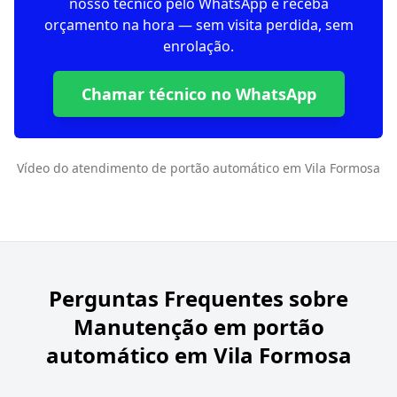
nosso técnico pelo WhatsApp e receba
orçamento na hora — sem visita perdida, sem
enrolação.
Chamar técnico no WhatsApp
Vídeo do atendimento de portão automático em Vila Formosa
Perguntas Frequentes sobre
Manutenção em portão
automático em Vila Formosa