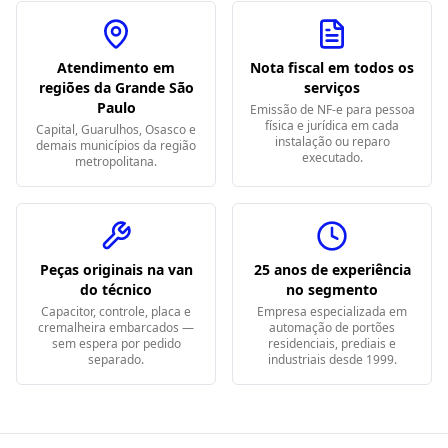
Atendimento em
Nota fiscal em todos os
regiões da Grande São
serviços
Paulo
Emissão de NF-e para pessoa
física e jurídica em cada
Capital, Guarulhos, Osasco e
instalação ou reparo
demais municípios da região
executado.
metropolitana.
Peças originais na van
25 anos de experiência
do técnico
no segmento
Capacitor, controle, placa e
Empresa especializada em
cremalheira embarcados —
automação de portões
sem espera por pedido
residenciais, prediais e
separado.
industriais desde 1999.