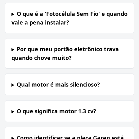
O que é a 'Fotocélula Sem Fio' e quando
vale a pena instalar?
Por que meu portão eletrônico trava
quando chove muito?
Qual motor é mais silencioso?
O que significa motor 1.3 cv?
Como identificar se a placa Garen está