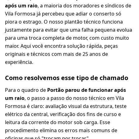
após um raio
, a maioria dos moradores e síndicos de
Vila Formosa já percebeu que adiar o conserto só
piora o estrago. O nosso plantão técnico funciona
justamente para evitar que uma falha pequena evolua
para uma troca completa de motor, com custo muito
maior. Aqui você encontra solução rápida, peças
originais e técnicos com mais de 25 anos de
experiência.
Como resolvemos esse tipo de chamado
Para o quadro de
Portão parou de funcionar após
um raio
, o passo a passo do nosso técnico em Vila
Formosa é claro: avaliação visual da estrutura, teste
elétrico da central, verificação dos fins de curso e
leitura da corrente do motor sob carga. Esse
procedimento elimina os erros mais comuns de
oficinas que só "trocam por trocar".