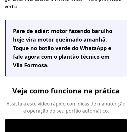
verbal.
Pare de adiar: motor fazendo barulho
hoje vira motor queimado amanhã.
Toque no botão verde do WhatsApp e
fale agora com o plantão técnico em
Vila Formosa
.
Veja como funciona na prática
Assista a este vídeo rápido com dicas de manutenção
e operação do seu portão automático.