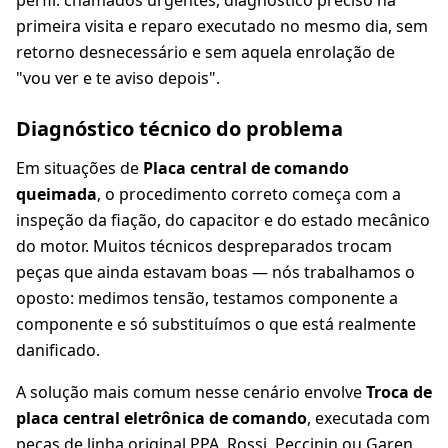
perfil: chamados urgentes, diagnóstico preciso na
primeira visita e reparo executado no mesmo dia, sem
retorno desnecessário e sem aquela enrolação de
"vou ver e te aviso depois".
Diagnóstico técnico do problema
Em situações de
Placa central de comando
queimada
, o procedimento correto começa com a
inspeção da fiação, do capacitor e do estado mecânico
do motor. Muitos técnicos despreparados trocam
peças que ainda estavam boas — nós trabalhamos o
oposto: medimos tensão, testamos componente a
componente e só substituímos o que está realmente
danificado.
A solução mais comum nesse cenário envolve
Troca de
placa central eletrônica de comando
, executada com
peças de linha original PPA, Rossi, Peccinin ou Garen