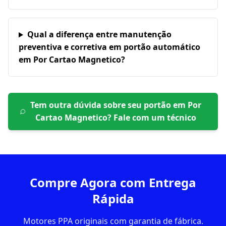
Qual a diferença entre manutenção
preventiva e corretiva em portão automático
em Por Cartao Magnetico?
Tem outra dúvida sobre seu portão em
Por
Cartao Magnetico
? Fale com um técnico
Compre Agora com Entrega
Rápida
Motores PPA originais com garantia de fábrica.