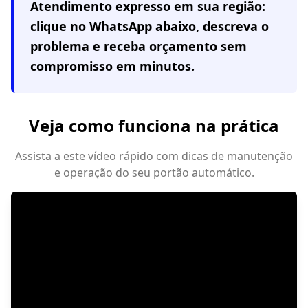
Atendimento expresso em
sua região
:
clique no WhatsApp abaixo, descreva o
problema e receba orçamento sem
compromisso em minutos.
Veja como funciona na prática
Assista a este vídeo rápido com dicas de manutenção
e operação do seu portão automático.