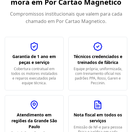
mora em
Por Cartao Magnetico
Compromissos institucionais que valem para cada
chamado em
Por Cartao Magnetico
.
Garantia de 1 ano em
Técnicos credenciados e
peças e serviço
treinados de fábrica
Cobertura contratual em
Equipe própria, uniformizada,
todos os motores instalados
com treinamento oficial nos
e reparos executados pela
padrões PPA, Rossi, Garen e
equipe técnica.
Peccinin.
Atendimento em
Nota fiscal em todos os
regiões da Grande São
serviços
Paulo
Emissão de NF-e para pessoa
física e jurídica em cada