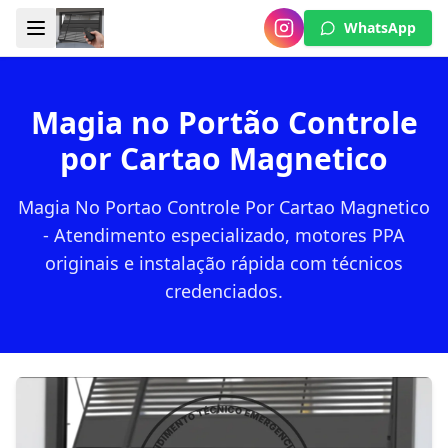
WhatsApp
Magia no Portão Controle
por Cartao Magnetico
Magia No Portao Controle Por Cartao Magnetico
- Atendimento especializado, motores PPA
originais e instalação rápida com técnicos
credenciados.