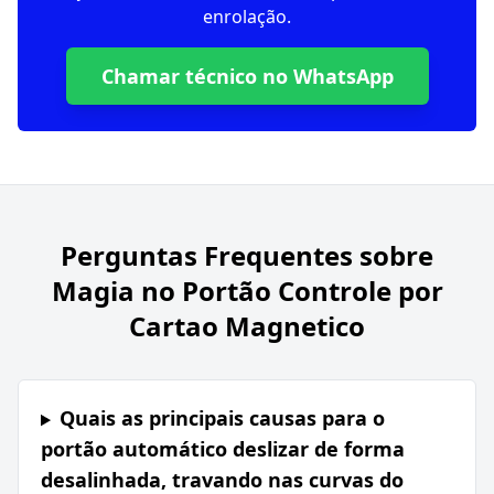
enrolação.
Chamar técnico no WhatsApp
Perguntas Frequentes sobre
Magia no Portão Controle por
Cartao Magnetico
Quais as principais causas para o
portão automático deslizar de forma
desalinhada, travando nas curvas do