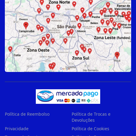
Política de Reembolso
Política de Trocas e
Devoluções
Privacidade
Política de Cookies