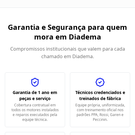
Garantia e Segurança para quem
mora em
Diadema
Compromissos institucionais que valem para cada
chamado em
Diadema
.
Garantia de 1 ano em
Técnicos credenciados e
peças e serviço
treinados de fábrica
Cobertura contratual em
Equipe própria, uniformizada,
todos os motores instalados
com treinamento oficial nos
e reparos executados pela
padrões PPA, Rossi, Garen e
equipe técnica.
Peccinin.