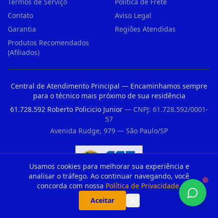
Termos de Serviço
Política de Frete
Contato
Aviso Legal
Garantia
Regiões Atendidas
Produtos Recomendados
(Afiliados)
Central de Atendimento Principal — Encaminhamos sempre
para o técnico mais próximo de sua residência
61.728.592 Roberto Policicio Junior
— CNPJ: 61.728.592/0001-
57
Avenida Rudge, 979 — São Paulo/SP
Usamos cookies para melhorar sua experiência e
analisar o tráfego. Ao continuar navegando, você
Registro CFT nº 33176235860 — Conselho Federal dos Técnicos Industriais
concorda com nossa
Política de Privacidade
.
Aceitar