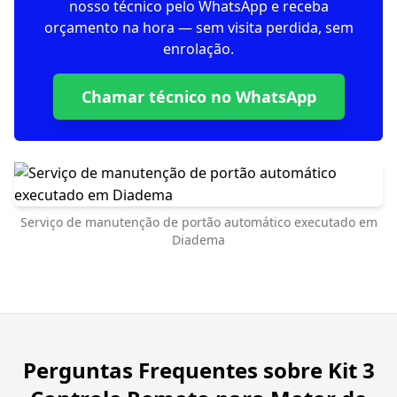
nosso técnico pelo WhatsApp e receba
orçamento na hora — sem visita perdida, sem
enrolação.
Chamar técnico no WhatsApp
Serviço de manutenção de portão automático executado em
Diadema
Perguntas Frequentes sobre
Kit 3