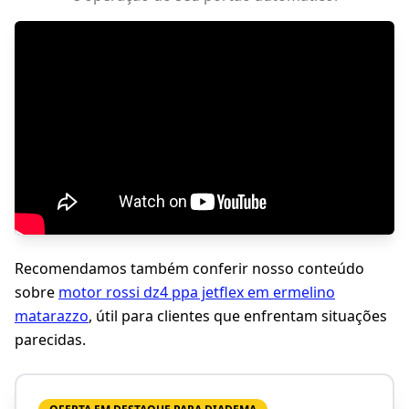
Recomendamos também conferir nosso conteúdo
sobre
motor rossi dz4 ppa jetflex em ermelino
matarazzo
, útil para clientes que enfrentam situações
parecidas.