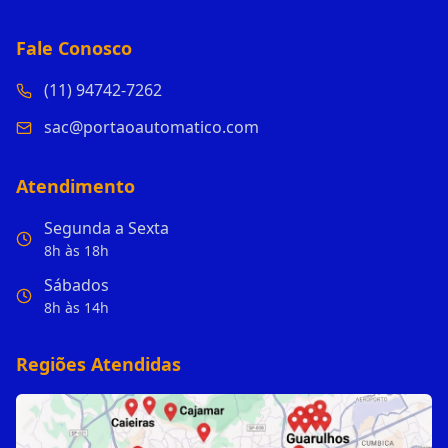
Fale Conosco
(11) 94742-7262
sac@portaoautomatico.com
Atendimento
Segunda a Sexta
8h às 18h
Sábados
8h às 14h
Regiões Atendidas