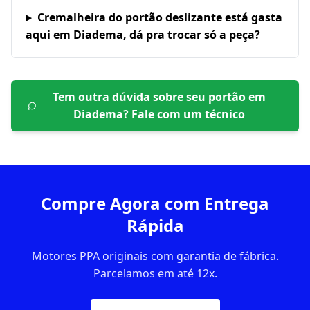
Cremalheira do portão deslizante está gasta
aqui em Diadema, dá pra trocar só a peça?
Tem outra dúvida sobre seu portão em
Diadema
? Fale com um técnico
Compre Agora com Entrega
Rápida
Motores PPA originais com garantia de fábrica.
Parcelamos em até 12x.