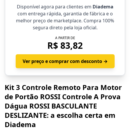
Disponível agora para clientes em
Diadema
com entrega rápida, garantia de fábrica e o
melhor preço de marketplace. Compra 100%
segura direto pela loja oficial.
A PARTIR DE
R$ 83,82
Ver preço e comprar com desconto →
Kit 3 Controle Remoto Para Motor
de Portão ROSSI Controle A Prova
Dágua ROSSI BASCULANTE
DESLIZANTE: a escolha certa em
Diadema