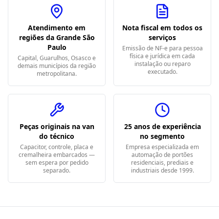
Atendimento em
Nota fiscal em todos os
regiões da Grande São
serviços
Paulo
Emissão de NF-e para pessoa
física e jurídica em cada
Capital, Guarulhos, Osasco e
instalação ou reparo
demais municípios da região
executado.
metropolitana.
Peças originais na van
25 anos de experiência
do técnico
no segmento
Capacitor, controle, placa e
Empresa especializada em
cremalheira embarcados —
automação de portões
sem espera por pedido
residenciais, prediais e
separado.
industriais desde 1999.