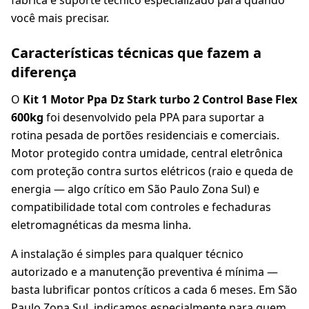
fábrica e suporte técnico especializado para quando
você mais precisar.
Características técnicas que fazem a
diferença
O
Kit 1 Motor Ppa Dz Stark turbo 2 Control Base Flex
600kg
foi desenvolvido pela PPA para suportar a
rotina pesada de portões residenciais e comerciais.
Motor protegido contra umidade, central eletrônica
com proteção contra surtos elétricos (raio e queda de
energia — algo crítico em São Paulo Zona Sul) e
compatibilidade total com controles e fechaduras
eletromagnéticas da mesma linha.
A instalação é simples para qualquer técnico
autorizado e a manutenção preventiva é mínima —
basta lubrificar pontos críticos a cada 6 meses. Em São
Paulo Zona Sul, indicamos especialmente para quem