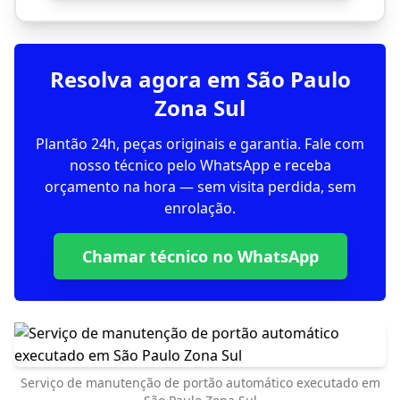
Resolva agora em São Paulo
Zona Sul
Plantão 24h, peças originais e garantia. Fale com
nosso técnico pelo WhatsApp e receba
orçamento na hora — sem visita perdida, sem
enrolação.
Chamar técnico no WhatsApp
Serviço de manutenção de portão automático executado em