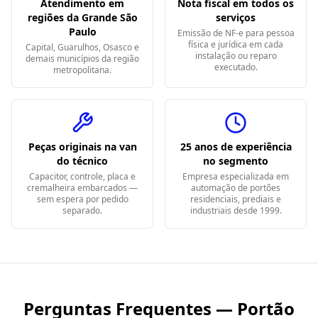
Atendimento em
Nota fiscal em todos os
regiões da Grande São
serviços
Paulo
Emissão de NF-e para pessoa
física e jurídica em cada
Capital, Guarulhos, Osasco e
instalação ou reparo
demais municípios da região
executado.
metropolitana.
Peças originais na van
25 anos de experiência
do técnico
no segmento
Capacitor, controle, placa e
Empresa especializada em
cremalheira embarcados —
automação de portões
sem espera por pedido
residenciais, prediais e
separado.
industriais desde 1999.
Perguntas Frequentes — Portão