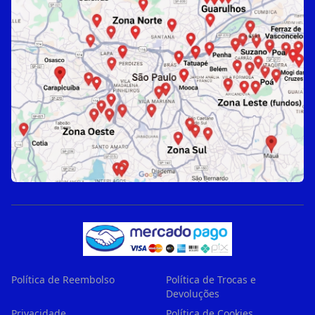
Política de Reembolso
Política de Trocas e
Devoluções
Privacidade
Política de Cookies