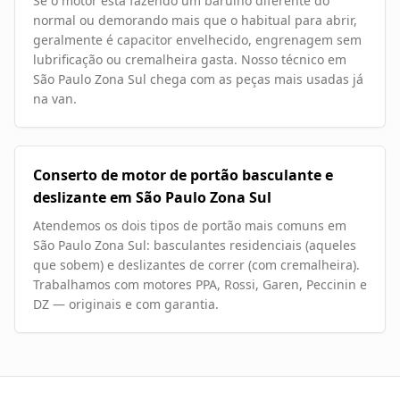
Se o motor está fazendo um barulho diferente do
normal ou demorando mais que o habitual para abrir,
geralmente é capacitor envelhecido, engrenagem sem
lubrificação ou cremalheira gasta. Nosso técnico em
São Paulo Zona Sul chega com as peças mais usadas já
na van.
Conserto de motor de portão basculante e
deslizante em São Paulo Zona Sul
Atendemos os dois tipos de portão mais comuns em
São Paulo Zona Sul: basculantes residenciais (aqueles
que sobem) e deslizantes de correr (com cremalheira).
Trabalhamos com motores PPA, Rossi, Garen, Peccinin e
DZ — originais e com garantia.