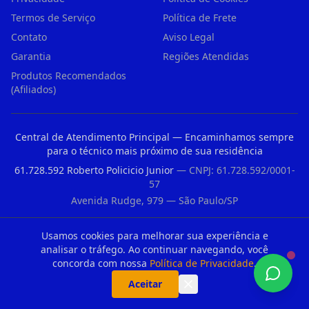
Termos de Serviço
Política de Frete
Contato
Aviso Legal
Garantia
Regiões Atendidas
Produtos Recomendados
(Afiliados)
Central de Atendimento Principal — Encaminhamos sempre
para o técnico mais próximo de sua residência
61.728.592 Roberto Policicio Junior
— CNPJ: 61.728.592/0001-
57
Avenida Rudge, 979 — São Paulo/SP
Usamos cookies para melhorar sua experiência e
analisar o tráfego. Ao continuar navegando, você
concorda com nossa
Política de Privacidade
.
Registro CFT nº 33176235860 — Conselho Federal dos Técnicos Industriais
Aceitar