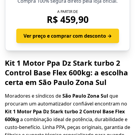
Compra 100% segura direto pela loja oficial.
A PARTIR DE
R$ 459,90
Ver preço e comprar com desconto →
Kit 1 Motor Ppa Dz Stark turbo 2
Control Base Flex 600kg: a escolha
certa em São Paulo Zona Sul
Moradores e síndicos de
São Paulo Zona Sul
que
procuram um automatizador confiável encontram no
Kit 1 Motor Ppa Dz Stark turbo 2 Control Base Flex
600kg
a combinação ideal de potência, durabilidade e
custo-benefício. Linha PPA, peças originais, garantia de