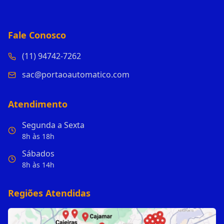
Fale Conosco
(11) 94742-7262
sac@portaoautomatico.com
Atendimento
Segunda a Sexta
8h às 18h
Sábados
8h às 14h
Regiões Atendidas