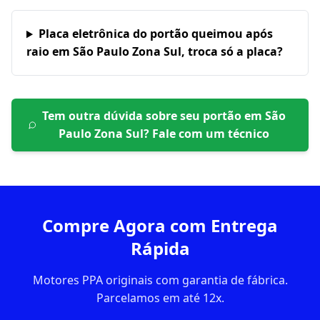
Placa eletrônica do portão queimou após
raio em São Paulo Zona Sul, troca só a placa?
Tem outra dúvida sobre seu portão em
São
Paulo Zona Sul
? Fale com um técnico
Compre Agora com Entrega
Rápida
Motores PPA originais com garantia de fábrica.
Parcelamos em até 12x.