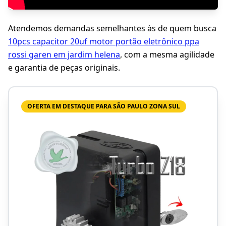
Atendemos demandas semelhantes às de quem busca
10pcs capacitor 20uf motor portão eletrônico ppa
rossi garen em jardim helena
, com a mesma agilidade
e garantia de peças originais.
OFERTA EM DESTAQUE PARA SÃO PAULO ZONA SUL