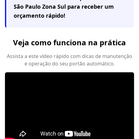
São Paulo Zona Sul
para receber um
orçamento rápido!
Veja como funciona na prática
Assista a este vídeo rápido com dicas de manutenção
e operação do seu portão automático.